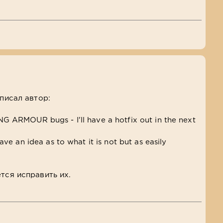
аписал автор:
NG ARMOUR bugs - I'll have a hotfix out in the next
ave an idea as to what it is not but as easily
тся исправить их.