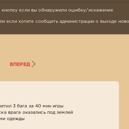
у кнопку если вы обнаружили ошибку/искажение
ли если хотите сообщить администрации о выходе нов
ВПЕРЕД
етил 3 бага за 40 мин игры
ска врага оказались под землей
ами одежды