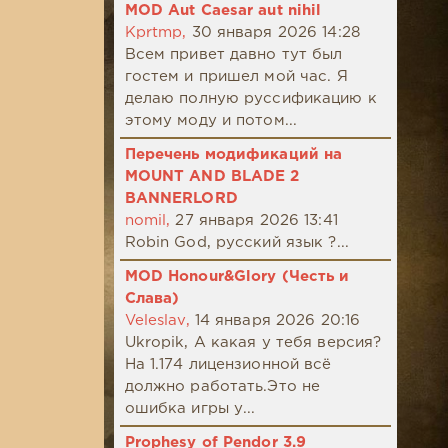
MOD Aut Caesar aut nihil
Kprtmp,
30 января 2026 14:28
Всем привет давно тут был
гостем и пришел мой час. Я
делаю полную руссификацию к
этому моду и потом...
Перечень модификаций на
MOUNT AND BLADE 2
BANNERLORD
nomil,
27 января 2026 13:41
Robin God, русский язык ?...
MOD Honour&Glory (Честь и
Слава)
Veleslav,
14 января 2026 20:16
Ukropik, А какая у тебя версия?
На 1.174 лицензионной всё
должно работать.Это не
ошибка игры у...
Prophesy of Pendor 3.9