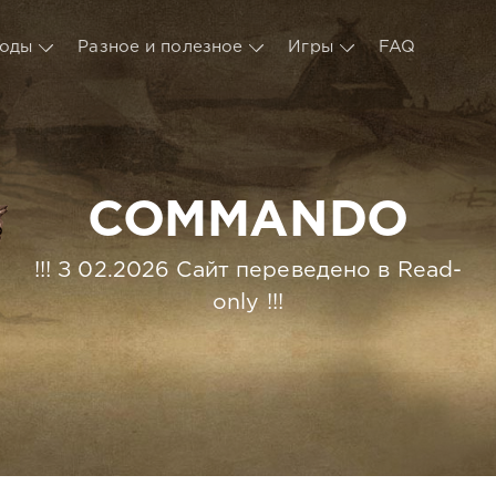
оды
Разное и полезное
Игры
FAQ
COMMANDO
!!! З 02.2026 Сайт переведено в Read-
only !!!