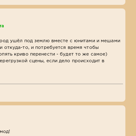
та
город ушёл под землю вместе с юнитами и мешами
и откуда-то, и потребуется время чтобы
опять криво перенести - будет то же самое)
перегрузкой сцены, если дело происходит в
мод!