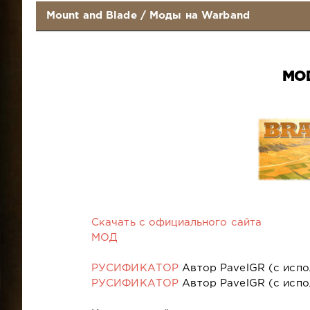
Mount and Blade
/
Моды на Warband
MO
Скачать с официального сайта
МОД
РУСИФИКАТОР
Автор PavelGR (с испо
РУСИФИКАТОР
Автор PavelGR (с испо