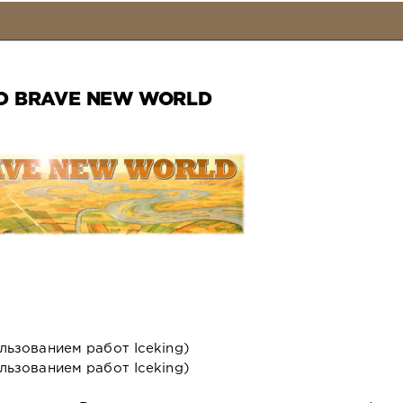
D BRAVE NEW WORLD
льзованием работ Iceking)
льзованием работ Iceking)