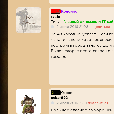
Колонист
syabr
Титул:
Главный динозавр и ГГ сай
2 июля 2016 21:08
поделиться
За 48 часов не успеет. Если 
- значит сцену косо переносил
построить город заного. Если 
Вылет скорее всего связан с 
городе.
Отрок
pekar692
2 июля 2016 22:11
поделиться
Большое спасибо за хороший 