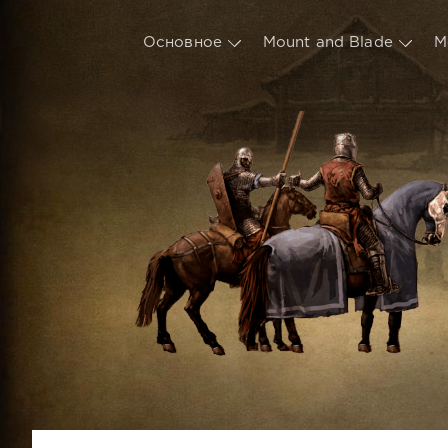
Основное
Mount and Blade
М