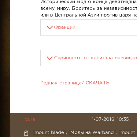
Исторический мод о конце девятнадца
всему миру. Боритесь за независимос
или в Центральной Азии против царя н
Фракции
Скриншоты от капитана очевидно
Родная страница/ СКАЧАТЬ
yura
1-07-2016, 10:35
mount blade
,
Моды на Warband
,
mount