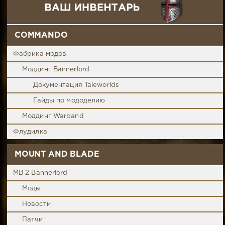
COMMANDO
Фабрика модов
Моддинг Bannerlord
Документация Taleworlds
Гайды по мододелию
Моддинг Warband
Флудилка
MOUNT AND BLADE
MB 2 Bannerlord
Моды
Новости
Патчи