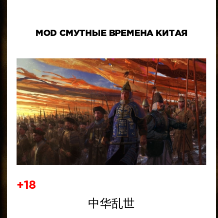
MOD СМУТНЫЕ ВРЕМЕНА КИТАЯ
+18
中华乱世