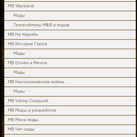
MB Warband
Моды
Техпроблемы M&B и модов
MB На Карибы
MB История Героя
Моды
MB Огнём и Мечом
Моды
MB Наполеоновские войны
Моды
MB Viking Conquest
MB Моды в разработке
MB Мини моды
MB Чит-коды