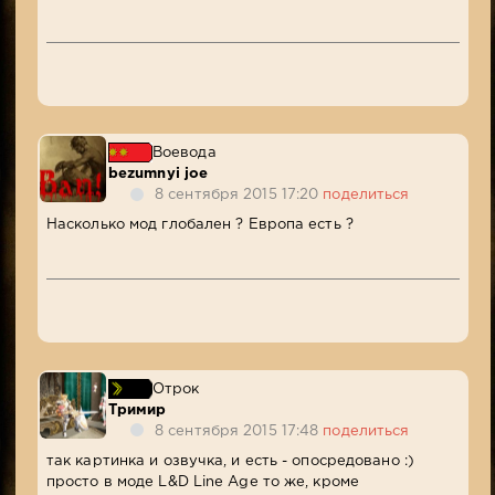
Воевода
bezumnyi joe
8 сентября 2015 17:20
поделиться
Насколько мод глобален ? Европа есть ?
Отрок
Тримир
8 сентября 2015 17:48
поделиться
так картинка и озвучка, и есть - опосредовано :)
просто в моде L&D Line Age то же, кроме