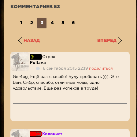
КОММЕНТАРИЕВ 53
1
2
3
4
5
6
НАЗАД
ВПЕРЕД
Отрок
Poltava
6 сентября 2015 22:19
поделиться
Ger4og, Ещё раз спасибо! Буду пробовать ))). Это
Вам, Сябр, спасибо, отличные моды, одно
удовольствие. Ещё раз успехов в труде!
Колонист