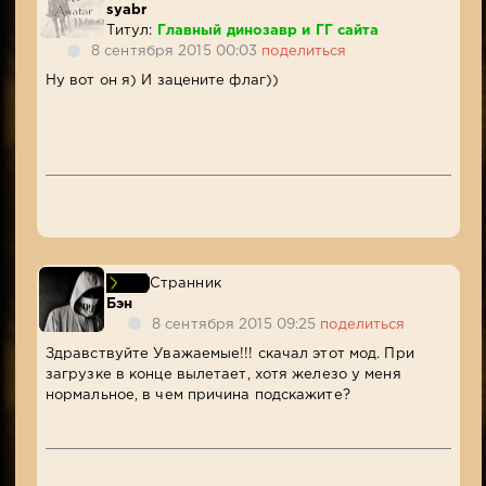
syabr
Титул:
Главный динозавр и ГГ сайта
8 сентября 2015 00:03
поделиться
Ну вот он я) И зацените флаг))
Странник
Бэн
8 сентября 2015 09:25
поделиться
Здравствуйте Уважаемые!!! скачал этот мод. При
загрузке в конце вылетает, хотя железо у меня
нормальное, в чем причина подскажите?