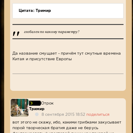
Цитата: Тримир
глобален по какому параметру?
Да название смущает - причём тут смутные времена
Китая и присутствие Европы
Отрок
Тримир
8 сентября 2015 18:52
поделиться
вот этого не скажу, ибо, какими грибками закусывает
порой творческая братия даже не берусь