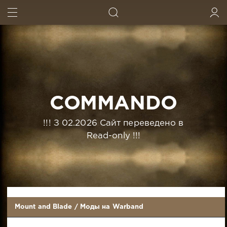
ИСКАТЬ
ВОЙТИ
COMMANDO
!!! З 02.2026 Сайт переведено в
Read-only !!!
Mount and Blade
/
Моды на Warband