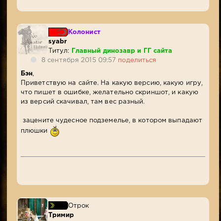
Колонист
syabr
Титул:
Главный динозавр и ГГ сайта
8 сентября 2015 09:57
поделиться
Бэн
,
Приветствую на сайте. На какую версию, какую игру,
что пишет в ошибке, желательно скриншот, и какую
из версий скачивал, там вес разный.
зацените чудесное подземелье, в котором выпадают
плюшки
Отрок
Тримир