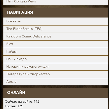
Han Xiongnu Wars
НАВИГАЦИЯ
Все игры
The Elder Scrolls (TES)
Kingdom Come: Deliverance
Elex
Гайды
Наши видео
История и реконструкция
Литература и творчество
Архив
ОНЛАЙН
Сейчас на сайте: 142
Гостей: 139