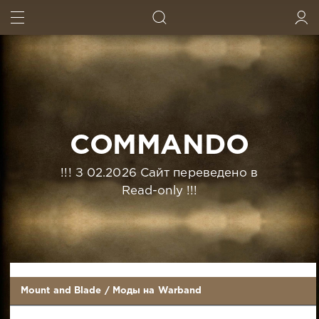
ИСКАТЬ
ВОЙТИ
COMMANDO
!!! З 02.2026 Сайт переведено в
Read-only !!!
Mount and Blade
/
Моды на Warband