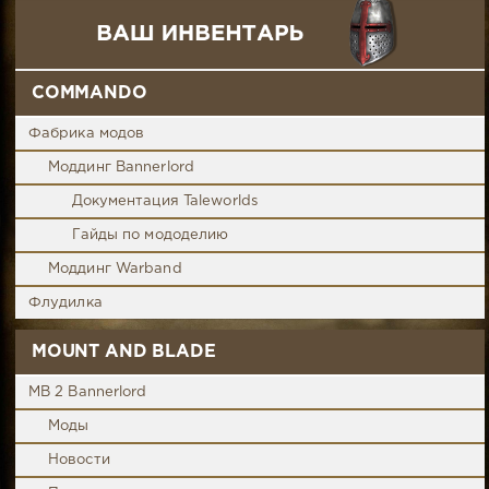
COMMANDO
Фабрика модов
Моддинг Bannerlord
Документация Taleworlds
Гайды по мододелию
Моддинг Warband
Флудилка
MOUNT AND BLADE
MB 2 Bannerlord
Моды
Новости