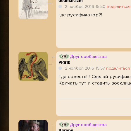
dedmarazm
2 ноября 2016 15:50
поделиться
где русификатор?!
Друг сообщества
Pigrik
2 ноября 2016 15:57
поделиться
Где совесть!!! Сделай русифика
Кричать тут и ставить восклиц
Друг сообщества
Эдгард