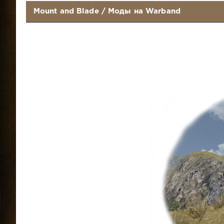
Mount and Blade
/
Моды на Warband