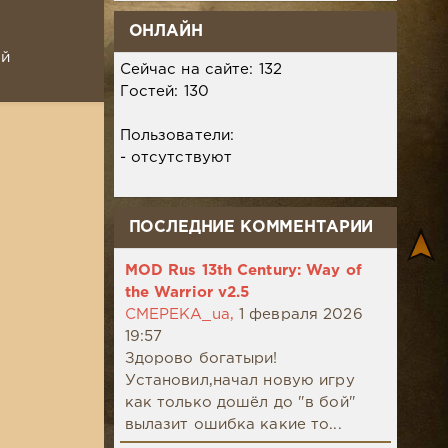
ОНЛАЙН
ой
Сейчас на сайте: 132
Гостей: 130
Пользователи:
- отсутствуют
ПОСЛЕДНИЕ КОММЕНТАРИИ
MOD Rus 13th Century: Way of
the Warrior v2.5
CMEPEKA_ua,
1 февраля 2026
19:57
Здорово богатыри!
Установил,начал новую игру
как только дошёл до "в бой"
вылазит ошибка какие то...