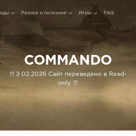
оды
Разное и полезное
Игры
FAQ
COMMANDO
!!! З 02.2026 Сайт переведено в Read-
only !!!