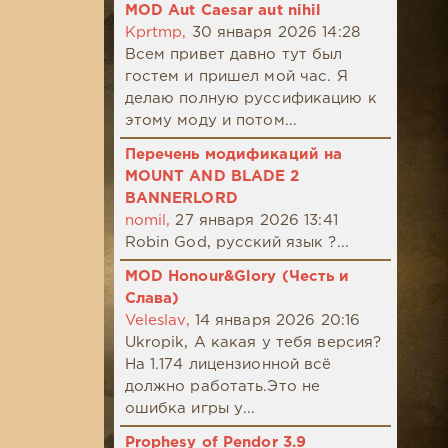
MOD Aut Caesar aut nihil
Kprtmp,
30 января 2026 14:28
Всем привет давно тут был
гостем и пришел мой час. Я
делаю полную руссификацию к
этому моду и потом...
Перечень модификаций на
MOUNT AND BLADE 2
BANNERLORD
nomil,
27 января 2026 13:41
Robin God, русский язык ?...
MOD Honour&Glory (Честь и
Слава)
Veleslav,
14 января 2026 20:16
Ukropik, А какая у тебя версия?
На 1.174 лицензионной всё
должно работать.Это не
ошибка игры у...
Prophesy of Pendor 3.9