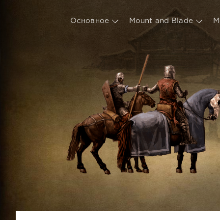
Основное
Mount and Blade
М