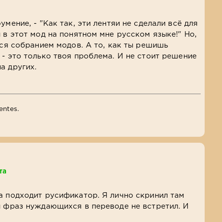
умение, - "Как так, эти лентяи не сделали всё для
 в этот мод на понятном мне русском языке!" Но,
тся собранием модов. А то, как ты решишь
 - это только твоя проблема. И не стоит решение
а других.
entes.
та
а подходит русификатор. Я лично скринил там
и фраз нуждающихся в переводе не встретил. И