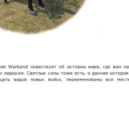
ий Warband повествует об истории мира, где вам пр
м лидером. Светлые силы тоже есть, и данная история
дцать видов новых войск, переименованы все мест
.