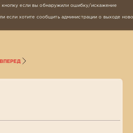
у кнопку если вы обнаружили ошибку/искажение
ли если хотите сообщить администрации о выходе нов
ВПЕРЕД
я