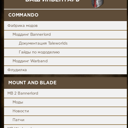
COMMANDO
Фабрика модов
Моддинг Bannerlord
Документация Taleworlds
Гайды по мододелию
Моддинг Warband
Флудилка
MOUNT AND BLADE
MB 2 Bannerlord
Моды
Новости
Патчи