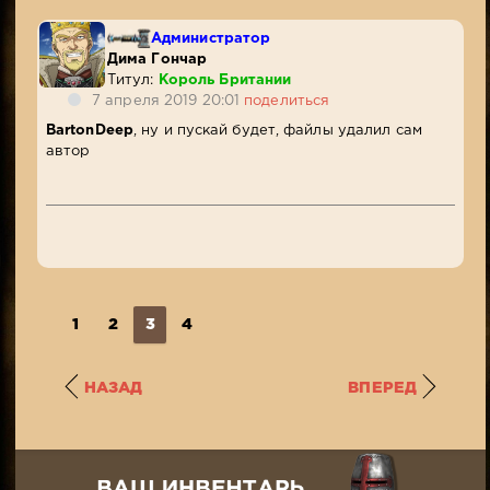
Администратор
Дима Гончар
Титул:
Король Британии
7 апреля 2019 20:01
поделиться
BartonDeep
, ну и пускай будет, файлы удалил сам
автор
1
2
3
4
НАЗАД
ВПЕРЕД