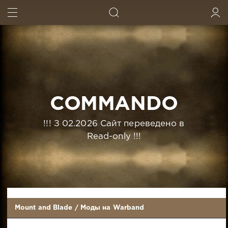
ИСКАТЬ
ВОЙТИ
COMMANDO
!!! З 02.2026 Сайт переведено в
Read-only !!!
Mount and Blade
/
Моды на Warband