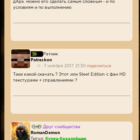
дАрк. можно его сделать самым сложным - и по
условиям и по выполнению
Ратник
Patraskon
7 ноября 2017 21:30
поделиться
Таки какой скачать ? Этот или Steel Edition с фан HD
текстурами + справлениями ?
Друг сообщества
RomanDemon
Титул:
Купец-бакалейщик