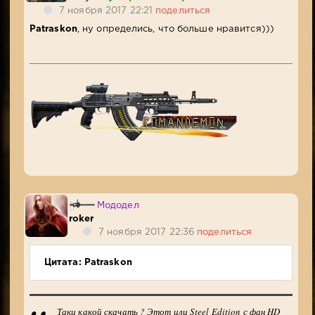
7 ноября 2017 22:21
поделиться
Patraskon
, ну определись, что больше нравится)))
Мододел
roker
7 ноября 2017 22:36
поделиться
Цитата: Patraskon
Таки какой скачать ? Этот или Steel Edition с фан HD