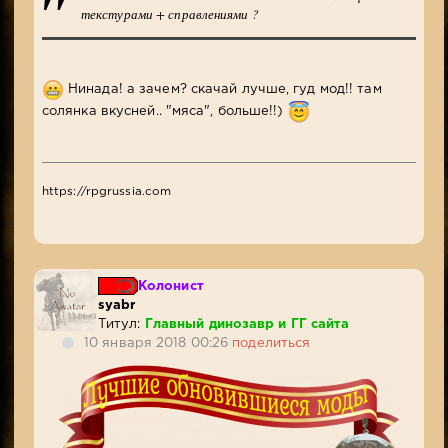
текстурами + справлениями ?
Нинада! а зачем? скачай лучше, гуд мод!! там
солянка вкусней.. "мяса", больше!!)
https://rpgrussia.com
Колонист
syabr
Титул:
Главный динозавр и ГГ сайта
10 января 2018 00:26
поделиться