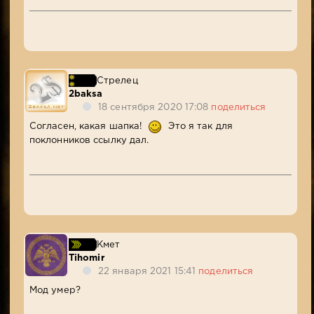
Стрелец
2baksa
18 сентября 2020 17:08
поделиться
Согласен, какая шапка!
Это я так для
поклонников ссылку дал.
Кмет
Tihomir
22 января 2021 15:41
поделиться
Мод умер?