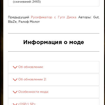
(cкачиваний: 2465)
Предыдущий
Русификатор с Гугл Диска
Авторы: Gut,
BlaZe, Ралоф Молот
Информация о моде
Об обновлении:
Об обновлении 2:
Особенности мода:
(OSP/LSP):