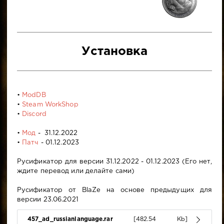
Установка
•
ModDB
•
Steam WorkShop
•
Discord
•
Мод
- 31.12.2022
•
Патч
- 01.12.2023
Русификатор для версии 31.12.2022 - 01.12.2023 (Его нет,
ждите перевод или делайте сами)
Русификатор от BlaZe на основе предыдущих для
версии 23.06.2021
457_ad_russianlanguage.rar
[482.54 Kb]