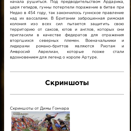
начала рушиться. Под предводительством Ардарика,
царя гепидов, гунны потерпели поражение в битве при
Недао в 454 году, так закончилось гуннское правление
над их вассалами. В Британии заброшенная римская
колония изо всех сил пытается защитить свою
территорию от саксов, ютов и англов, которых они
пригласили в качестве федератов для отражения
вторгшихся северных племен. Военачальники и
лидерами романо-бриттов являются Риотам и
Амвросий Аврелиан, которые позже стали
вдохновением для легенд о короле Артуре.
Скриншоты
Скриншоты от Димы Гончара