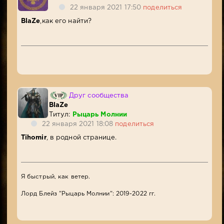
22 января 2021 17:50
поделиться
BlaZe
,как его найти?
Друг сообщества
BlaZe
Титул:
Рыцарь Молнии
22 января 2021 18:08
поделиться
Tihomir
, в родной странице.
Я быстрый, как ветер.
Лорд Блейз "Рыцарь Молнии": 2019-2022 гг.