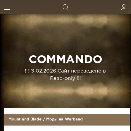
ИСКАТЬ
ВОЙТИ
COMMANDO
!!! З 02.2026 Сайт переведено в
Read-only !!!
Mount and Blade
/
Моды на Warband