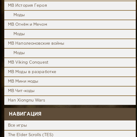
MB История Героя
Моды
MB Огнём и Мечом
Моды
MB Наполеоновские войны
Моды
MB Viking Conquest
MB Моды в разработке
MB Мини моды
MB Чит-коды
Han Xiongnu Wars
НАВИГАЦИЯ
Все игры
The Elder Scrolls (TES)