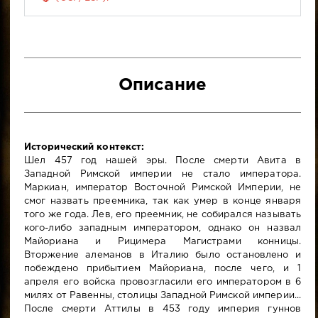
Описание
Исторический контекст:
Шел 457 год нашей эры. После смерти Авита в
Западной Римской империи не стало императора.
Маркиан, император Восточной Римской Империи, не
смог назвать преемника, так как умер в конце января
того же года. Лев, его преемник, не собирался называть
кого-либо западным императором, однако он назвал
Майориана и Рицимера Магистрами конницы.
Вторжение алеманов в Италию было остановлено и
побеждено прибытием Майориана, после чего, и 1
апреля его войска провозгласили его императором в 6
милях от Равенны, столицы Западной Римской империи...
После смерти Аттилы в 453 году империя гуннов