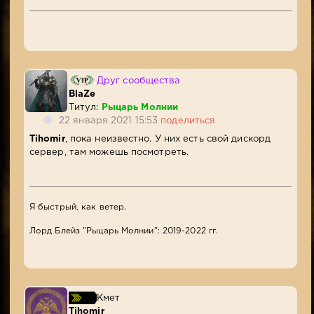
Друг сообщества
BlaZe
Титул:
Рыцарь Молнии
22 января 2021 15:53
поделиться
Tihomir
, пока неизвестно. У них есть свой дискорд
сервер, там можешь посмотреть.
Я быстрый, как ветер.
Лорд Блейз "Рыцарь Молнии": 2019-2022 гг.
Кмет
Tihomir