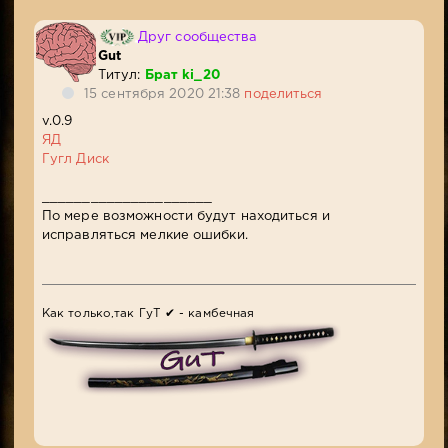
Друг сообщества
Gut
Титул:
Брат ki_20
15 сентября 2020 21:38
поделиться
v.0.9
ЯД
Гугл Диск
_____________________
По мере возможности будут находиться и
исправляться мелкие ошибки.
Как только,так ГуТ ✔ - камбечная