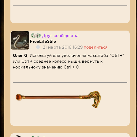
Друг сообщества
FreeLifeStile
21 марта 2016 16:29
поделиться
Олег G
, Используй для увеличения масштаба "Ctrl +"
или Ctrl + среднее колесо мыши, вернуть к
нормальному значению Ctrl + 0.