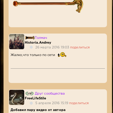
Толмач
Historia.Andrey
26 марта 2016 19:03
поделиться
Жалко,что только по сети
Друг сообщества
FreeLifeStile
5 апреля 2016 15:19
поделиться
Добавил пару видео от автора