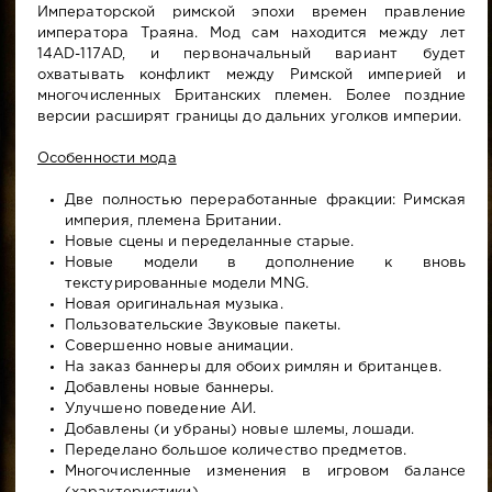
Императорской римской эпохи времен правление
императора Траяна. Мод сам находится между лет
14AD-117AD, и первоначальный вариант будет
охватывать конфликт между Римской империей и
многочисленных Британских племен. Более поздние
версии расширят границы до дальних уголков империи.
Особенности мода
Две полностью переработанные фракции: Римская
империя, племена Британии.
Новые сцены и переделанные старые.
Новые модели в дополнение к вновь
текстурированные модели MNG.
Новая оригинальная музыка.
Пользовательские Звуковые пакеты.
Совершенно новые анимации.
На заказ баннеры для обоих римлян и британцев.
Добавлены новые баннеры.
Улучшено поведение АИ.
Добавлены (и убраны) новые шлемы, лошади.
Переделано большое количество предметов.
Многочисленные изменения в игровом балансе