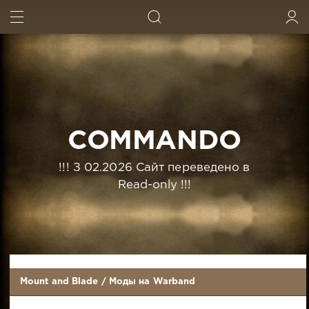
ИСКАТЬ
ВОЙТИ
COMMANDO
!!! З 02.2026 Сайт переведено в
Read-only !!!
Mount and Blade
/
Моды на Warband