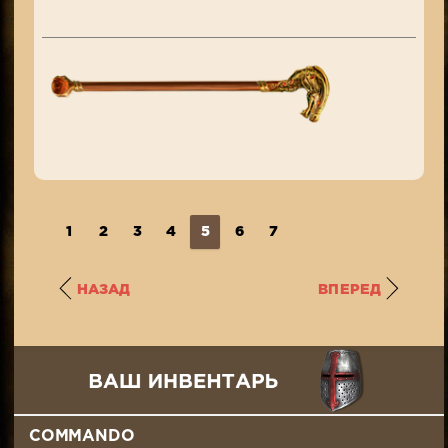
1
2
3
4
5
6
7
НАЗАД
ВПЕРЕД
COMMANDO