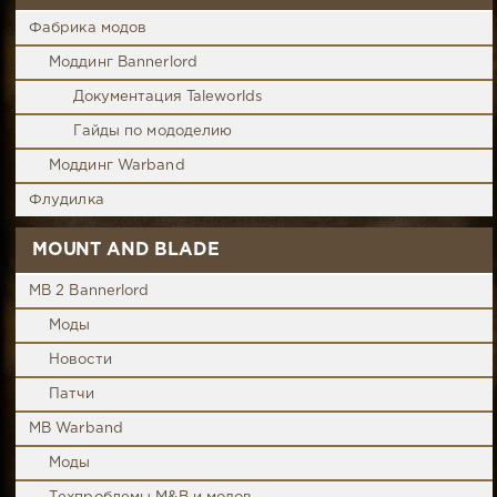
Фабрика модов
Моддинг Bannerlord
Документация Taleworlds
Гайды по мододелию
Моддинг Warband
Флудилка
MOUNT AND BLADE
MB 2 Bannerlord
Моды
Новости
Патчи
MB Warband
Моды