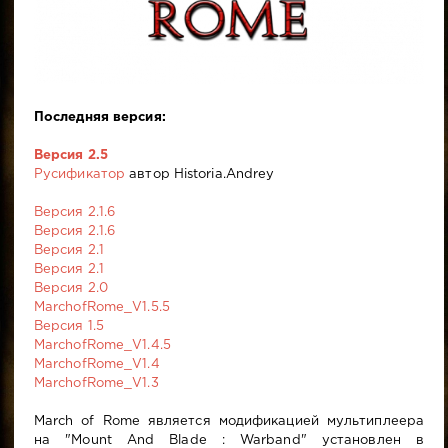
Последняя версия:
Версия 2.5
Русификатор
автор Historia.Andrey
Версия 2.1.6
Версия 2.1.6
Версия 2.1
Версия 2.1
Версия 2.0
MarchofRome_V1.5.5
Версия 1.5
MarchofRome_V1.4.5
MarchofRome_V1.4
MarchofRome_V1.3
March of Rome является модификацией мультиплеера
на "Mount And Blade : Warband" установлен в