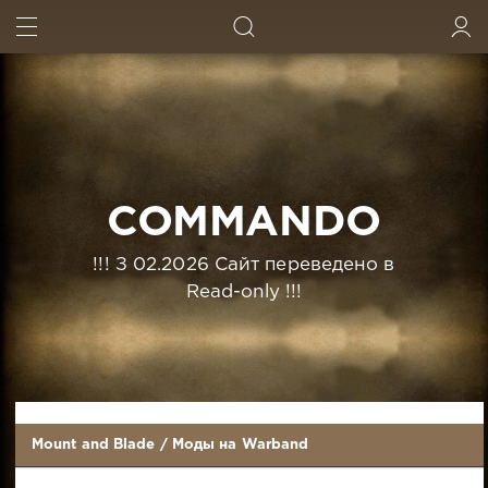
ИСКАТЬ
ВОЙТИ
COMMANDO
!!! З 02.2026 Сайт переведено в
Read-only !!!
Mount and Blade
/
Моды на Warband