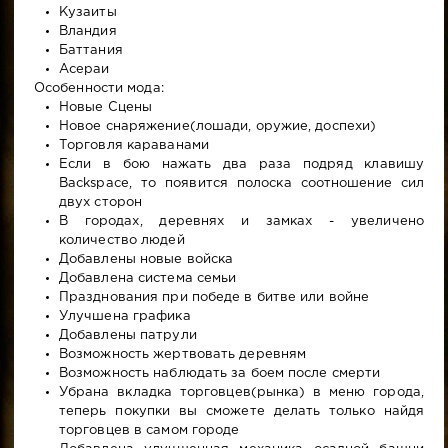
Кузаиты
Вландия
Баттания
Асераи
Особенности мода:
Новые Сцены
Новое снаряжение(лошади, оружие, доспехи)
Торговля караванами
Если в бою нажать два раза подряд клавишу
Backspace, то появится полоска соотношение сил
двух сторон
В городах, деревнях и замках - увеличено
количество людей
Добавлены новые войска
Добавлена система семьи
Празднования при победе в битве или войне
Улучшена графика
Добавлены патрули
Возможность жертвовать деревням
Возможность наблюдать за боем после смерти
Убрана вкладка торговцев(рынка) в меню города,
теперь покупки вы сможете делать только найдя
торговцев в самом городе