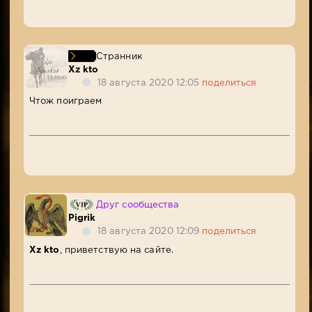
Странник
Xz kto
18 августа 2020 12:05
поделиться
Чтож поиграем
Друг сообщества
Pigrik
18 августа 2020 12:09
поделиться
Xz kto
, приветствую на сайте.