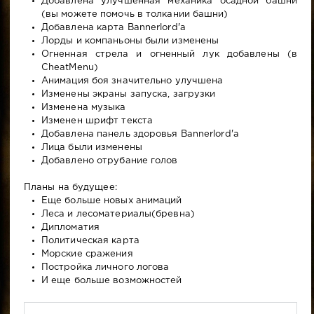
Добавлена улучшенная механика осадной башни
(вы можете помочь в толкании башни)
Добавлена карта Bannerlord'a
Лорды и компаньоны были изменены
Огненная стрела и огненный лук добавлены (в
CheatMenu)
Анимация боя значительно улучшена
Изменены экраны запуска, загрузки
Изменена музыка
Изменен шрифт текста
Добавлена панель здоровья Bannerlord'a
Лица были изменены
Добавлено отрубание голов
Планы на будущее:
Еще больше новых анимаций
Леса и лесоматериалы(бревна)
Дипломатия
Политическая карта
Морские сражения
Постройка личного логова
И еще больше возможностей