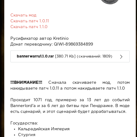
Скачать мод
Скачать патч 1.0.11
Скачать патч 1.1.0
Русификатор автор Kretinio
Донат переводчику: QIWI-89869384899
bannerwarru1.1.0.rar
[380.71 Kb] (cкачиваний: 1809)
!!!ВНИМАНИЕ!!!
Сначала скачиваете мод, потом
накидываете патч 1.0.11 а потом накидываете патч 1.1.0
Проходит 1071 год, примерно за 13 лет до событий
Bannerlord'a и за 6 лет до битвы при Пендраике. В моде
есть сценарий, и этот сценарий будет дорабатываться.
Государства:
Кальрадийская Империя
Стургия