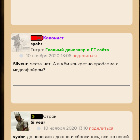
Колонист
syabr
Титул:
Главный динозавр и ГГ сайта
10 ноября 2020 13:06
поделиться
Silveur
, места нет. А в чём конкретно проблема с
медиафайром?
Отрок
Silveur
10 ноября 2020 13:10
поделиться
syabr
, до половины дошло и сбросилось, все по новой