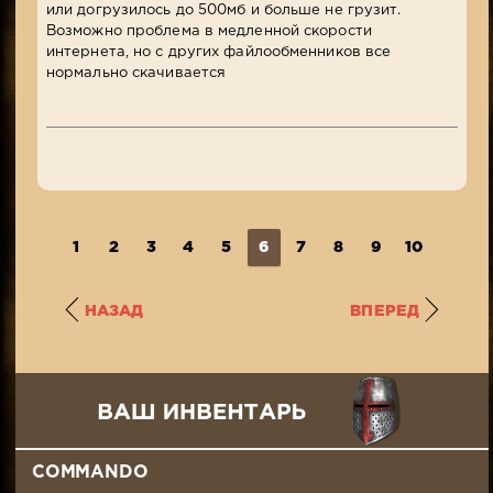
или догрузилось до 500мб и больше не грузит.
Возможно проблема в медленной скорости
интернета, но с других файлообменников все
нормально скачивается
1
2
3
4
5
6
7
8
9
10
...
1
НАЗАД
ВПЕРЕД
COMMANDO