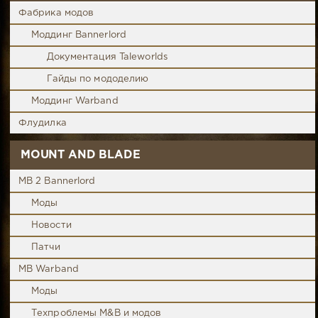
Фабрика модов
Моддинг Bannerlord
Документация Taleworlds
Гайды по мододелию
Моддинг Warband
Флудилка
MOUNT AND BLADE
MB 2 Bannerlord
Моды
Новости
Патчи
MB Warband
Моды
Техпроблемы M&B и модов