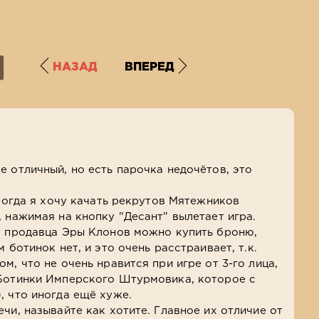
НАЗАД
ВПЕРЕД
е отличный, но есть парочка недочётов, это
 когда я хочу качать рекрутов Мятежников
, нажимая на кнопку "Десант" вылетает игра.
у продавца Эры Клонов можно купить броню,
 ботинок нет, и это очень расстраивает, т.к.
м, что не очень нравится при игре от 3-го лица,
(Ботинки Имперского Штурмовика, которое с
, что иногда ещё хуже.
чи, называйте как хотите. Главное их отличие от