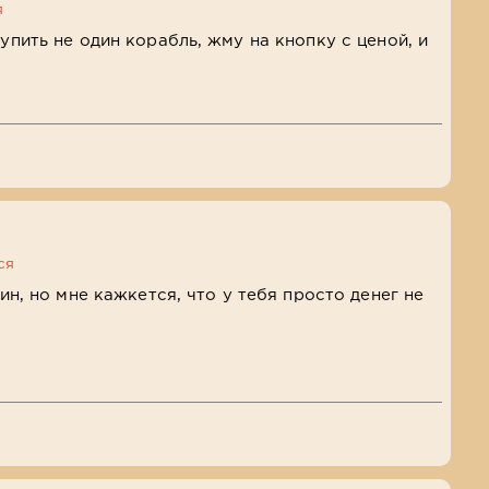
я
купить не один корабль, жму на кнопку с ценой, и
ся
мин, но мне кажкется, что у тебя просто денег не