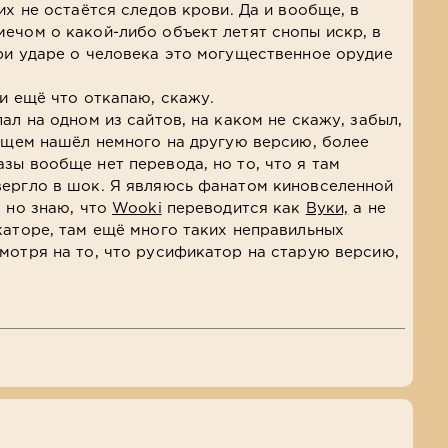
их не остаётся следов крови. Да и вообще, в
ечом о какой-либо объект летят снопы искр, в
ри ударе о человека это могущественное орудие
ли ещё что откапаю, скажу.
ал на одном из сайтов, на каком не скажу, забыл,
общем нашёл немного на другую версию, более
зы вообще нет перевода, но то, что я там
вергло в шок. Я являюсь фанатом киновселенной
, но знаю, что
Wooki
переводится как
Вуки,
а не
аторе, там ещё много таких неправильных
мотря на то, что русификатор на старую версию,