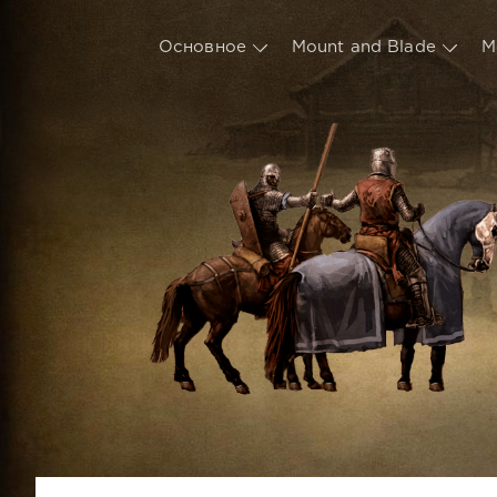
Основное
Mount and Blade
М