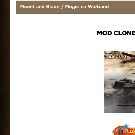
Mount and Blade
/
Моды на Warband
MOD CLON