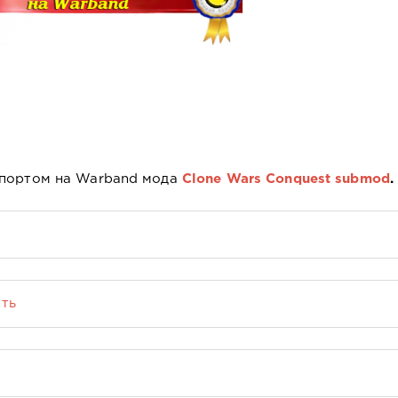
 портом на Warband мода
Clone Wars Conquest submod
.
ть