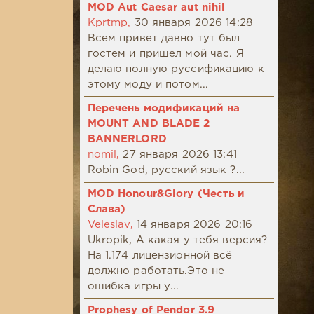
MOD Aut Caesar aut nihil
Kprtmp,
30 января 2026 14:28
Всем привет давно тут был
гостем и пришел мой час. Я
делаю полную руссификацию к
этому моду и потом...
Перечень модификаций на
MOUNT AND BLADE 2
BANNERLORD
nomil,
27 января 2026 13:41
Robin God, русский язык ?...
MOD Honour&Glory (Честь и
Слава)
Veleslav,
14 января 2026 20:16
Ukropik, А какая у тебя версия?
На 1.174 лицензионной всё
должно работать.Это не
ошибка игры у...
Prophesy of Pendor 3.9