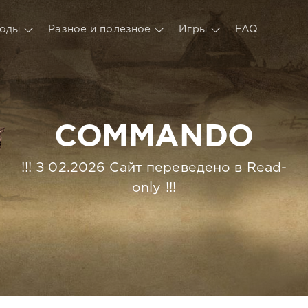
оды
Разное и полезное
Игры
FAQ
COMMANDO
!!! З 02.2026 Сайт переведено в Read-
only !!!