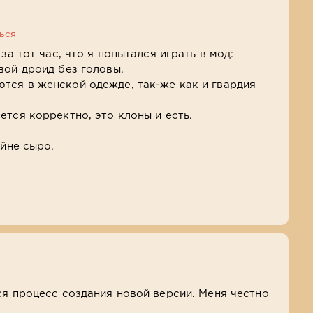
ься
за тот час, что я попытался играть в мод:
вой дроид без головы.
тся в женской одежде, так-же как и гвардия
ется корректно, это клоны и есть.
айне сыро.
ся процесс создания новой версии. Меня честно