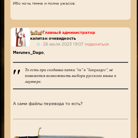
Ибо ночь темна и полна ужасов.
Главный администратор
капитан очевидность
26 июля 2023 19:07
поделиться
Merunes_Dago
,
То есть при создании папки "ru" в "languages", не
появляется возможность выбора русского языка в
лаунчере.
А сами файлы перевода то есть?