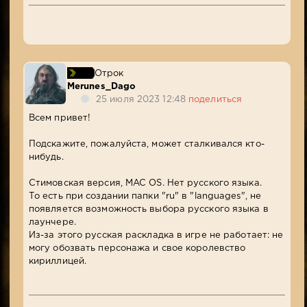
Отрок
Merunes_Dago
25 июля 2023 12:48
поделиться
Всем привет!
Подскажите, пожалуйста, может сталкивался кто-
нибудь.
Стимовская версия, MAC OS. Нет русского языка.
То есть при создании папки "ru" в "languages", не
появляется возможность выбора русского языка в
лаунчере.
Из-за этого русская раскладка в игре не работает: не
могу обозвать персонажа и свое королевство
кириллицей.