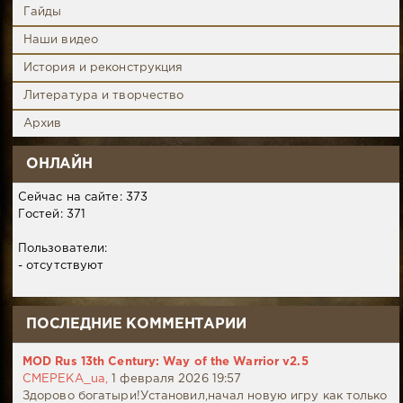
Гайды
Наши видео
История и реконструкция
Литература и творчество
Архив
ОНЛАЙН
Сейчас на сайте: 373
Гостей: 371
Пользователи:
- отсутствуют
ПОСЛЕДНИЕ КОММЕНТАРИИ
MOD Rus 13th Century: Way of the Warrior v2.5
CMEPEKA_ua,
1 февраля 2026 19:57
Здорово богатыри!Установил,начал новую игру как только