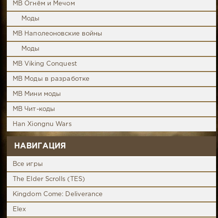
MB Огнём и Мечом
Моды
MB Наполеоновские войны
Моды
MB Viking Conquest
MB Моды в разработке
MB Мини моды
MB Чит-коды
Han Xiongnu Wars
НАВИГАЦИЯ
Все игры
The Elder Scrolls (TES)
Kingdom Come: Deliverance
Elex