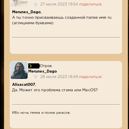
27 июля 2023 19:54
поделиться
Merunes_Dago
,
А ты точно присваиваешь созданной папке имя ru
(аглицкими буквами)
Отрок
Merunes_Dago
28 июля 2023 18:49
поделиться
Alisacat007
,
Да. Может это проблема стима или MacOS?
Ибо ночь темна и полна ужасов.