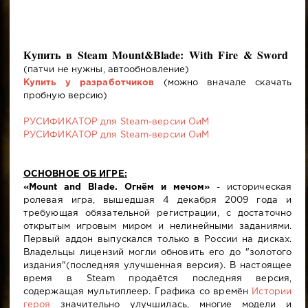
Купить в Steam Mount&Blade: With Fire & Sword
(патчи не нужны, автообновление)
Купить у разработчиков
(можно вначале скачать
пробную версию)
РУСИФИКАТОР для Steam-версии ОиМ
РУСИФИКАТОР для Steam-версии ОиМ
ОСНОВНОЕ ОБ ИГРЕ:
«Mount and Blade. Огнём и мечом»
- историческая
ролевая игра, вышедшая 4 декабря 2009 года и
требующая обязательной регистрации, с достаточно
открытым игровым миром и нелинейными заданиями.
Первый аддон выпускался только в России на дисках.
Владельцы лицензий могли обновить его до "золотого
издания"(последняя улучшенная версия). В настоящее
время в Steam продаётся последняя версия,
содержащая мультиплеер. Графика со времён
Истории
героя
значительно улучшилась, многие модели и