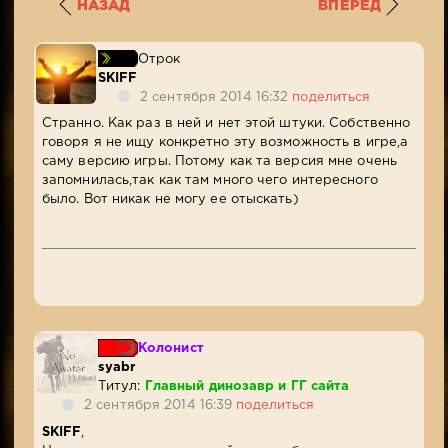
НАЗАД
ВПЕРЕД
Отрок
SKIFF
2 сентября 2014 16:32
поделиться
Странно. Как раз в ней и нет этой штуки. Собственно
говоря я не ищу конкретно эту возможность в игре,а
саму версию игры. Потому как та версия мне очень
запомнилась,так как там много чего интересного
было. Вот никак не могу ее отыскать)
Колонист
syabr
Титул:
Главный динозавр и ГГ сайта
2 сентября 2014 16:39
поделиться
SKIFF
,