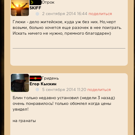
Отрок
SKIFF
2 сентября 2014 16:44
поделиться
Глюки - дело житейское, куда уж без них. Но,черт
возьми, больно хочется еще разочек в нее поиграть.
Искать ничего не нужно, премного благодарен)
Гридень
Егор Кыскин
5 сентября 2014 11:20
поделиться
Блин только недавно установил (недели 3 назад)
очень понравилось! только обомлел когда цены
увидел!
на гранаты