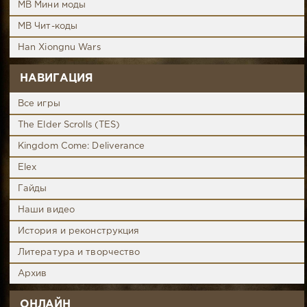
MB Мини моды
MB Чит-коды
Han Xiongnu Wars
НАВИГАЦИЯ
Все игры
The Elder Scrolls (TES)
Kingdom Come: Deliverance
Elex
Гайды
Наши видео
История и реконструкция
Литература и творчество
Архив
ОНЛАЙН