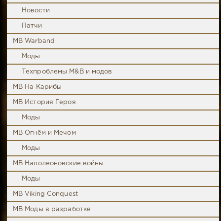
Новости
Патчи
MB Warband
Моды
Техпроблемы M&B и модов
MB На Карибы
MB История Героя
Моды
MB Огнём и Мечом
Моды
MB Наполеоновские войны
Моды
MB Viking Conquest
MB Моды в разработке