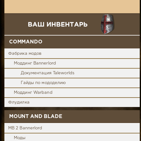
COMMANDO
Фабрика модов
Моддинг Bannerlord
Документация Taleworlds
Гайды по мододелию
Моддинг Warband
Флудилка
MOUNT AND BLADE
MB 2 Bannerlord
Моды