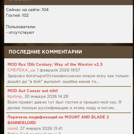
Сейчас на сайте: 104
Гостей: 102
Пользователи:
- отсутствуют
ПОСЛЕДНИЕ КОММЕНТАРИИ
MOD Rus 13th Century: Way of the Warrior v2.5
CMEPEKA_ua,
1 февраля 2026 19:57
Здорово богатыри!Установил,начал новую игру как только
дошёл до "в бой" вылазит ошибка какие то...
MOD Aut Caesar aut nihil
Kprtmp,
30 января 2026 14:28
Всем привет давно тут был гостем и пришел мой час. Я
делаю полную руссификацию к этому моду и потом...
Перечень модификаций на MOUNT AND BLADE 2
BANNERLORD
nomil,
27 января 2026 13:41