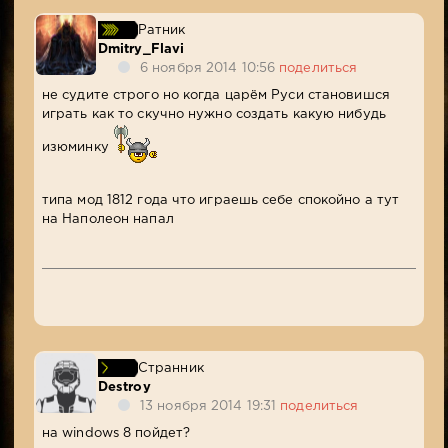
Ратник
Dmitry_Flavi
6 ноября 2014 10:56
поделиться
не судите строго но когда царём Руси становишся
играть как то скучно нужно создать какую нибудь
изюминку
типа мод 1812 года что играешь себе спокойно а тут
на Наполеон напал
Странник
Destroy
13 ноября 2014 19:31
поделиться
на windows 8 пойдет?