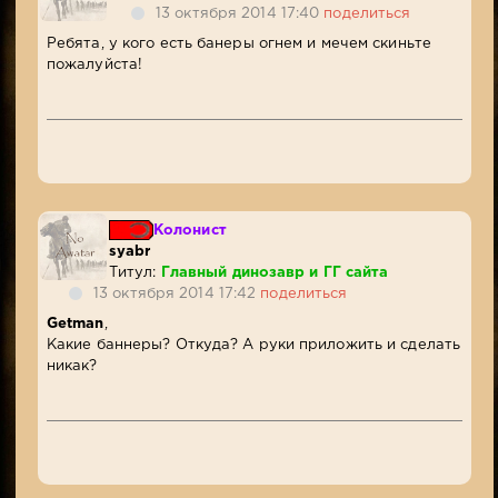
13 октября 2014 17:40
поделиться
Ребята, у кого есть банеры огнем и мечем скиньте
пожалуйста!
Колонист
syabr
Титул:
Главный динозавр и ГГ сайта
13 октября 2014 17:42
поделиться
Getman
,
Какие баннеры? Откуда? А руки приложить и сделать
никак?