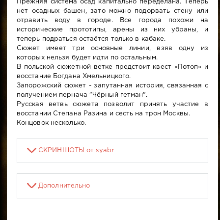
Прежняя система осад капитально переделана. Теперь
нет осадных башен, зато можно подорвать стену или
отравить воду в городе. Все города похожи на
исторические прототипы, арены из них убраны, и
теперь подраться остаётся только в кабаке.
Сюжет имеет три основные линии, взяв одну из
которых нельзя будет идти по остальным.
В польской сюжетной ветке предстоит квест «Потоп» и
восстание Богдана Хмельницкого.
Запорожский сюжет - запутанная история, связанная с
получением пернача "Чёрный гетман".
Русская ветвь сюжета позволит принять участие в
восстании Степана Разина и сесть на трон Москвы.
Концовок несколько.
СКРИНШОТЫ от syabr
Дополнительно