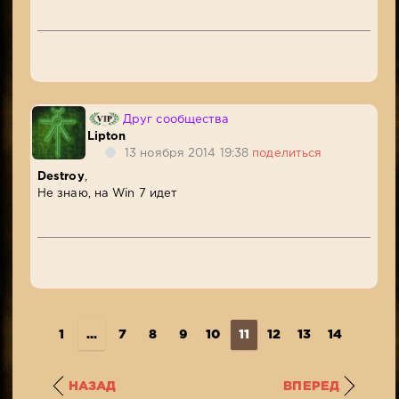
Друг сообщества
Lipton
13 ноября 2014 19:38
поделиться
Destroy
,
Не знаю, на Win 7 идет
1
...
7
8
9
10
11
12
13
14
15
..
НАЗАД
ВПЕРЕД