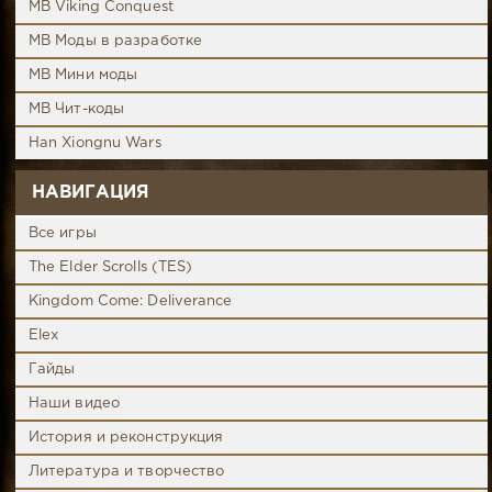
MB Viking Conquest
MB Моды в разработке
MB Мини моды
MB Чит-коды
Han Xiongnu Wars
НАВИГАЦИЯ
Все игры
The Elder Scrolls (TES)
Kingdom Come: Deliverance
Elex
Гайды
Наши видео
История и реконструкция
Литература и творчество