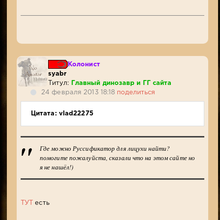
Колонист
syabr
Титул:
Главный динозавр и ГГ сайта
24 февраля 2013 18:18
поделиться
Цитата: vlad22275
Где можно Руссификатор для лицухи найти?
помогите пожалуйста, сказали что на этом сайте но
я не нашёл!)
ТУТ
есть