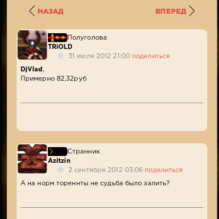
НАЗАД
ВПЕРЕД
Полуголова
TRiOLD
31 июля 2012 21:00
поделиться
DjVlad
,
Примерно 82,32руб
Странник
Azitzin
2 сентября 2012 03:06
поделиться
А на норм тореннты не судьба было залить?