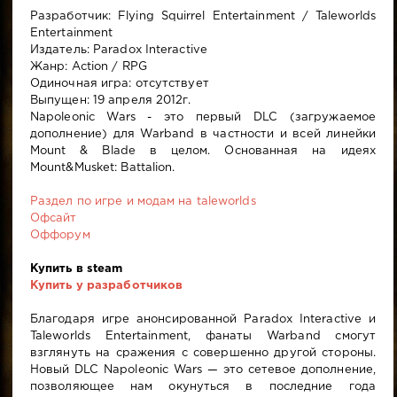
Разработчик: Flying Squirrel Entertainment / Taleworlds
Entertainment
Издатель: Paradox Interactive
Жанр: Action / RPG
Одиночная игра: отсутствует
Выпущен: 19 апреля 2012г.
Napoleonic Wars - это первый DLC (загружаемое
дополнение) для Warband в частности и всей линейки
Mount & Blade в целом. Основанная на идеях
Mount&Musket: Battalion.
Раздел по игре и модам на taleworlds
Офсайт
Оффорум
Купить в steam
Купить у разработчиков
Благодаря игре анонсированной Paradox Interactive и
Taleworlds Entertainment, фанаты Warband смогут
взглянуть на сражения с совершенно другой стороны.
Новый DLC Napoleonic Wars — это сетевое дополнение,
позволяющее нам окунуться в последние года