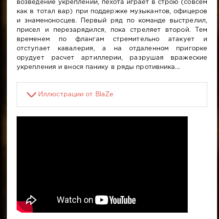
возведение укреплений, пехота играет в строю (совсем
как в тотал вар) при поддержке музыкантов, офицеров
и знаменоносцев. Первый ряд по команде выстрелил,
присел и перезарядился, пока стреляет второй. Тем
временем по флангам стремительно атакует и
отступает кавалерия, а на отдаленном пригорке
орудует расчет артиллерии, разрушая вражеские
укрепления и внося панику в ряды противника...
Иллюстрации от BlaZe