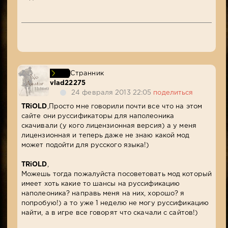
Странник
vlad22275
24 февраля 2013 22:05
поделиться
TRiOLD
,Просто мне говорили почти все что на этом
сайте они руссификаторы для наполеоника
скачивали (у кого лицензионная версия) а у меня
лицензионная и теперь даже не знаю какой мод
может подойти для русского языка!)
TRiOLD
,
Можешь тогда пожалуйста посоветовать мод который
имеет хоть какие то шансы на руссификацию
наполеоника? направь меня на них, хорошо? я
попробую!) а то уже 1 неделю не могу руссификацию
найти, а в игре все говорят что скачали с сайтов!)