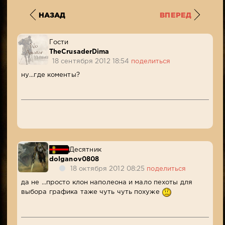
НАЗАД
ВПЕРЕД
Гости
TheCrusaderDima
18 сентября 2012 18:54
поделиться
ну...где коменты?
Десятник
dolganov0808
18 октября 2012 08:25
поделиться
да не ...просто клон наполеона и мало пехоты для
выбора графика таже чуть чуть похуже