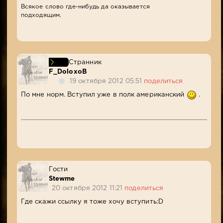
Всякое слово где-нибудь да оказывается
подходящим.
Странник
F_DoloxoB
19 октября 2012 05:51
поделиться
По мне норм. Вступил уже в полк американский
.
Гости
Stewme
20 октября 2012 11:21
поделиться
Где скажи ссылку я тоже хочу вступить:D