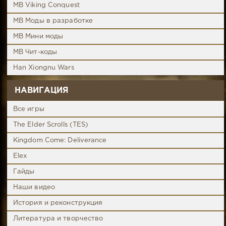
MB Viking Conquest
MB Моды в разработке
MB Мини моды
MB Чит-коды
Han Xiongnu Wars
НАВИГАЦИЯ
Все игры
The Elder Scrolls (TES)
Kingdom Come: Deliverance
Elex
Гайды
Наши видео
История и реконструкция
Литература и творчество