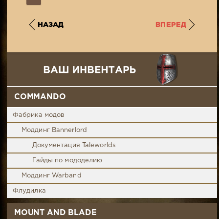
НАЗАД
ВПЕРЕД
COMMANDO
Фабрика модов
Моддинг Bannerlord
Документация Taleworlds
Гайды по мододелию
Моддинг Warband
Флудилка
MOUNT AND BLADE