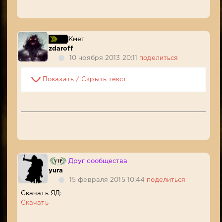
Кмет
zdaroff
10 ноября 2013 20:11
поделиться
Показать / Скрыть текст
Друг сообщества
yura
15 февраля 2015 10:44
поделиться
Скачать ЯД:
Скачать