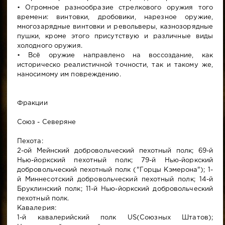
• Огромное разнообразие стрелкового оружия того
времени: винтовки, дробовики, нарезное оружие,
многозарядные винтовки и револьверы, казнозорядные
пушки, кроме этого присутствую и различные виды
холодного оружия.
• Всё оружие направлено на воссоздание, как
историческо реалистичной точности, так и такому же,
наносимому им повреждению.
Фракции
Союз - Северяне
Пехота:
2-ой Мейнский добровольческий пехотный полк; 69-й
Нью-йоркский пехотный полк; 79-й Нью-йоркский
добровольческий пехотный полк ("Горцы Кэмерона"); 1-
й Миннесотский добровольческий пехотный полк; 14-й
Бруклинский полк; 11-й Нью-йоркский добровольческий
пехотный полк.
Кавалерия:
1-й кавалерийский полк US(Союзных Штатов);