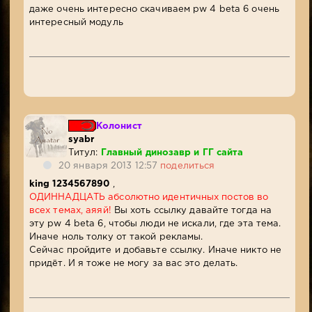
даже очень интересно скачиваем pw 4 beta 6 очень
интересный модуль
Колонист
syabr
Титул:
Главный динозавр и ГГ сайта
20 января 2013 12:57
поделиться
king 1234567890
,
ОДИННАДЦАТЬ абсолютно идентичных постов во
всех темах, аяяй!
Вы хоть ссылку давайте тогда на
эту pw 4 beta 6, чтобы люди не искали, где эта тема.
Иначе ноль толку от такой рекламы.
Сейчас пройдите и добавьте ссылку. Иначе никто не
придёт. И я тоже не могу за вас это делать.