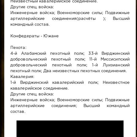
Неизвестный кавалерийское соединение.
Другие спец. войска:
Инженерные войска; Военноморские силы; Подвижные
артиллерийские соединения(расчёты ); Высший
командный состав.
Конфедераты - Южане
Пехота:
4-й Алабамский пехотный полк; 33-й Вирджинский
добровольческий пехотный полк; 11-й Миссисипский
добровольческий пехотный полк; 1-й Луизианский
пехотный полк; Два неизвестных пехотных соединения.
Кавалерия:
1-й Вирджинский кавалерийский полк; Неизвестное
кавалерийское соединение.
Другие спец. войска:
Инженерные войска; Военноморские силы; Подвижные
артиллерийские соединения; Высший командный
состав.