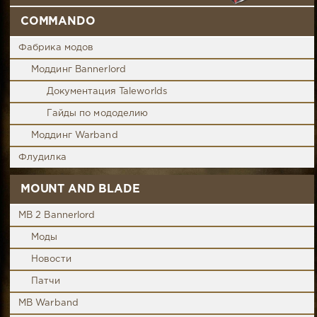
COMMANDO
Фабрика модов
Моддинг Bannerlord
Документация Taleworlds
Гайды по мододелию
Моддинг Warband
Флудилка
MOUNT AND BLADE
MB 2 Bannerlord
Моды
Новости
Патчи
MB Warband