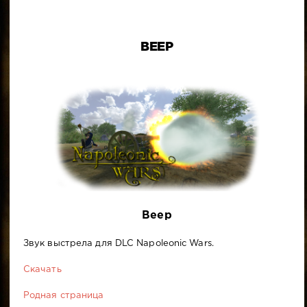
BEEP
Beep
Звук выстрела для DLC Napoleonic Wars.
Скачать
Родная страница