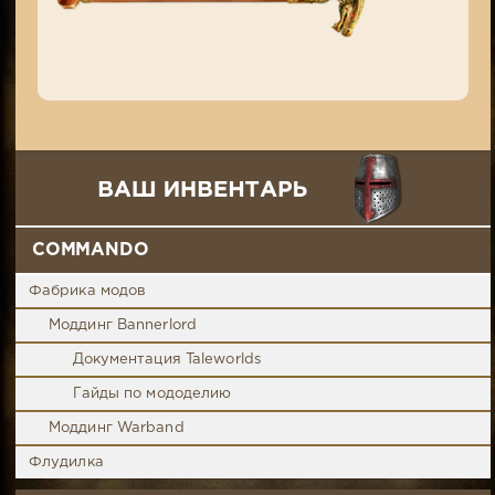
COMMANDO
Фабрика модов
Моддинг Bannerlord
Документация Taleworlds
Гайды по мододелию
Моддинг Warband
Флудилка