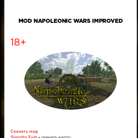
MOD NAPOLEONIC WARS IMPROVED
18+
Скачать мод
Sjotofta Fort
-
скачать карту