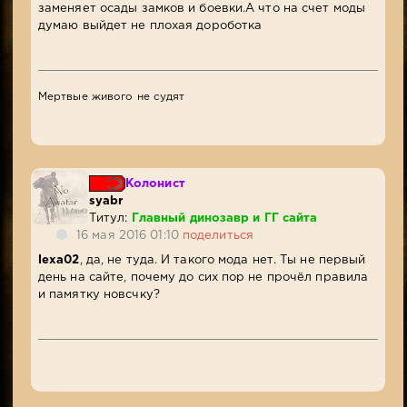
заменяет осады замков и боевки.А что на счет моды
думаю выйдет не плохая дороботка
Мертвые живого не судят
Колонист
syabr
Титул:
Главный динозавр и ГГ сайта
16 мая 2016 01:10
поделиться
lexa02
, да, не туда. И такого мода нет. Ты не первый
день на сайте, почему до сих пор не прочёл правила
и памятку новсчку?