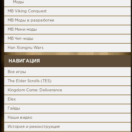
Моды
MB Viking Conquest
MB Моды в разработке
MB Мини моды
MB Чит-коды
Han Xiongnu Wars
НАВИГАЦИЯ
Все игры
The Elder Scrolls (TES)
Kingdom Come: Deliverance
Elex
Гайды
Наши видео
История и реконструкция