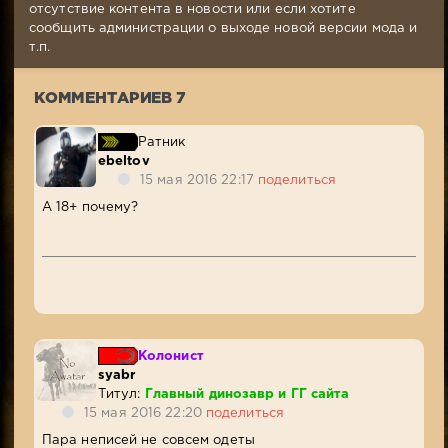
Комментариев:
отсутствие контента в новости или если хотите
7
сообщить администрации о выходе новой версии мода и
Просмотров:
т.п.
5
357
КОММЕНТАРИЕВ 7
Ратник
ebeltov
15 мая 2016 22:17
поделиться
А 18+ почему?
Колонист
syabr
Титул:
Главный динозавр и ГГ сайта
15 мая 2016 22:20
поделиться
Пара неписей не совсем одеты