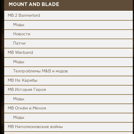
MOUNT AND BLADE
MB 2 Bannerlord
Моды
Новости
Патчи
MB Warband
Моды
Техпроблемы M&B и модов
MB На Карибы
MB История Героя
Моды
MB Огнём и Мечом
Моды
MB Наполеоновские войны