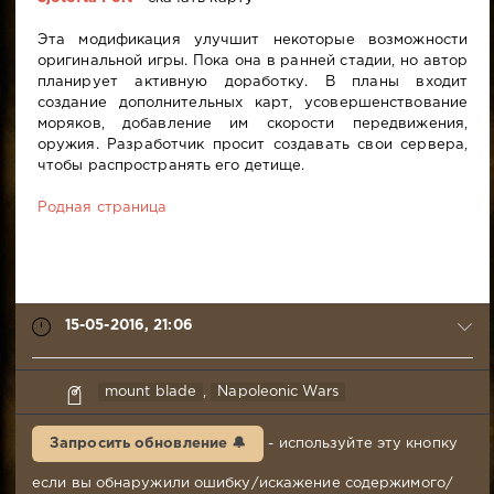
Эта модификация улучшит некоторые возможности
оригинальной игры. Пока она в ранней стадии, но автор
планирует активную доработку. В планы входит
создание дополнительных карт, усовершенствование
моряков, добавление им скорости передвижения,
оружия. Разработчик просит создавать свои сервера,
чтобы распространять его детище.
Родная страница
15-05-2016, 21:06
Ger4og
mount blade
,
Napoleonic Wars
15-
05-
Запросить обновление 🔔
- используйте эту кнопку
2016,
21:06
если вы обнаружили ошибку/искажение содержимого/