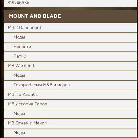
Флудилка
MOUNT AND BLADE
MB 2 Bannerlord
Моды
Новости
Патчи
MB Warband
Моды
Техпроблемы M&B и модов
MB На Карибы
MB История Героя
Моды
MB Огнём и Мечом
Моды