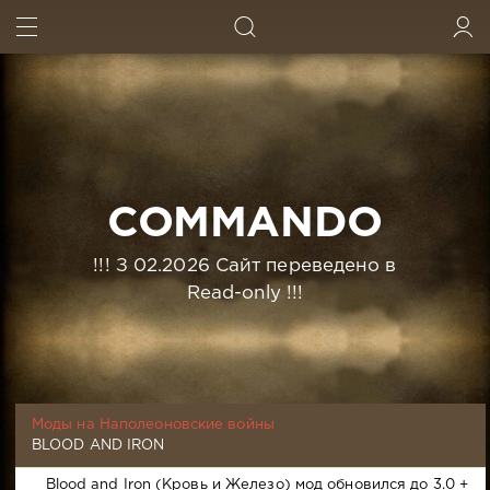
ИСКАТЬ
ВОЙТИ
COMMANDO
!!! З 02.2026 Сайт переведено в
Read-only !!!
Моды на Наполеоновские войны
BLOOD AND IRON
Blood and Iron (Кровь и Железо) мод обновился до 3.0 +