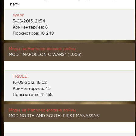
патч
syabr
5-06-2013, 21:54
Комментариев: 8
Просмотров: 10 249
Моды на Наполеоновские войны
MOD: "NAPOLEONIC WARS" (1.006)
TRiOLD
16-09-2012, 18:02
Комментариев: 45
Просмотров: 41 158
Моды на Наполеоновские войны
MOD NORTH AND SOUTH: FIRST MANASSAS