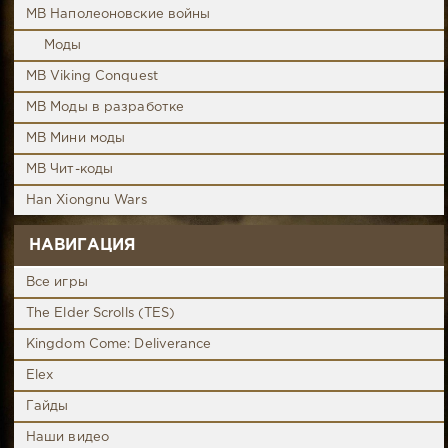
MB Наполеоновские войны
Моды
MB Viking Conquest
MB Моды в разработке
MB Мини моды
MB Чит-коды
Han Xiongnu Wars
НАВИГАЦИЯ
Все игры
The Elder Scrolls (TES)
Kingdom Come: Deliverance
Elex
Гайды
Наши видео