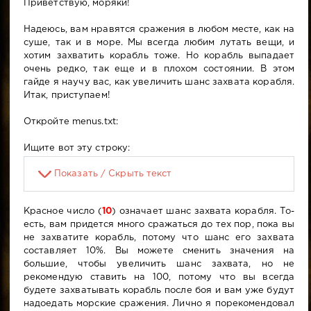
Приветствую, моряки!
Надеюсь, вам нравятся сражения в любом месте, как на
суше, так и в море. Мы всегда любим лутать вещи, и
хотим захватить корабль тоже. Но корабль выпадает
очень редко, так еще и в плохом состоянии. В этом
гайде я научу вас, как увеличить шанс захвата корабля.
Итак, приступаем!
Откройте menus.txt:
Ищите вот эту строку:
Показать / Скрыть текст
Красное число (
10
) означает шанс захвата корабля. То-
есть, вам придется много сражаться до тех пор, пока вы
не захватите корабль, потому что шанс его захвата
составляет 10%. Вы можете сменить значения на
большие, чтобы увеличить шанс захвата, но не
рекомендую ставить на 100, потому что вы всегда
будете захватывать корабль после боя и вам уже будут
надоедать морские сражения. Лично я порекомендовал