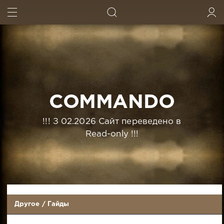
ИСКАТЬ
ВОЙТИ
COMMANDO
!!! З 02.2026 Сайт переведено в
Read-only !!!
Другое
/
Гайды