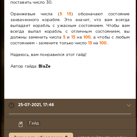
поставить число 30.
Оранжевые числа (
5 15
) обозначают состояние
захваченного корабля. Это значит, что вам всегда
выпадает корабль с ужасным состоянием. Чтобы вам
всегда выпал корабль с отличным состоянием, вы
должны заменить числа
5
и
15
на
100
, а чтобы с любым
состоянием - замените только число
15
на
100
.
Надеюсь, вам понравился этот гайд!
Автор гайда:
BlaZe
25-07-2021, 17:46
BlaZe
Гайд
25-
07-