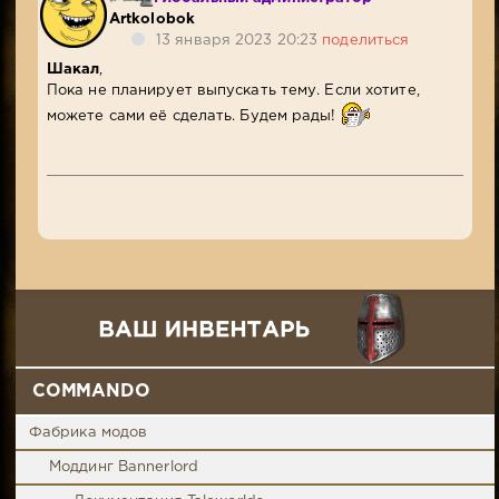
Artkolobok
13 января 2023 20:23
поделиться
Шакал
,
Пока не планирует выпускать тему. Если хотите,
можете сами её сделать. Будем рады!
COMMANDO
Фабрика модов
Моддинг Bannerlord