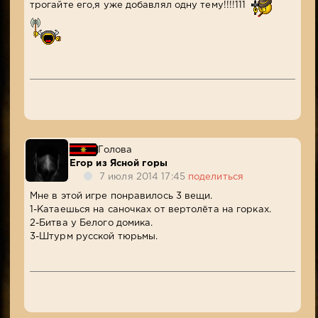
трогайте его,я уже добавлял одну тему!!!!111
Голова
Егор из Ясной горы
7 июля 2014 17:45
поделиться
Мне в этой игре понравилось 3 вещи.
1-Катаешься на саночках от вертолёта на горках.
2-Битва у Белого домика.
3-Штурм русской тюрьмы.