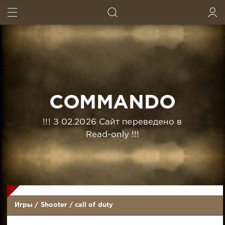
ИСКАТЬ
ВОЙТИ
COMMANDO
!!! З 02.2026 Сайт переведено в
Read-only !!!
Игры
/
Shooter
/
call of duty