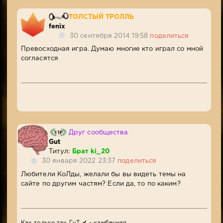
ТОЛСТЫЙ ТРОЛЛЬ
fenix
30 сентября 2014 19:58
поделиться
Превосходная игра. Думаю многие кто играл со мной
согласятся
Друг сообщества
Gut
Титул:
Брат ki_20
30 января 2022 23:37
поделиться
Любители КоЛды, желали бы вы видеть темы на
сайте по другим частям? Если да, то по каким?
Как только,так ГуТ ✔ - камбечная