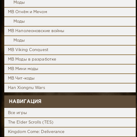
Моды
MB Огнём и Мечом
Моды
MB Наполеоновские войны
Моды
MB Viking Conquest
MB Моды в разработке
MB Мини моды
MB Чит-коды
Han Xiongnu Wars
НАВИГАЦИЯ
Все игры
The Elder Scrolls (TES)
Kingdom Come: Deliverance