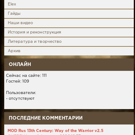
Elex
Гайды
Наши видео
История и реконструкция
Литература и творчество
Архив
ОНЛАЙН
Сейчас на сайте: 111
Гостей: 109
Пользователи:
- отсутствуют
ПОСЛЕДНИЕ КОММЕНТАРИИ
MOD Rus 13th Century: Way of the Warrior v2.5