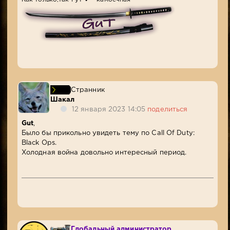
Странник
Шакал
12 января 2023 14:05
поделиться
Gut
,
Было бы прикольно увидеть тему по Call Of Duty:
Black Ops.
Холодная война довольно интересный период.
Глобальный администратор