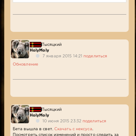
Тысяцкий
HolyMoly
7 января 2015 14:21
поделиться
Обновление
Тысяцкий
HolyMoly
10 июня 2015 23:32
поделиться
Бета вышла в свет.
Скачать с нексуса
.
Посмотреть список изменений и просто следить за