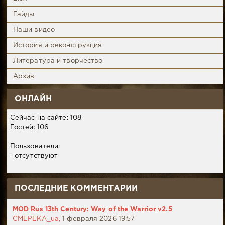
Гайды
Наши видео
История и реконструкция
Литература и творчество
Архив
ОНЛАЙН
Сейчас на сайте: 108
Гостей: 106
Пользователи:
- отсутствуют
ПОСЛЕДНИЕ КОММЕНТАРИИ
MOD Rus 13th Century: Way of the Warrior v2.5
CMEPEKA_ua,
1 февраля 2026 19:57