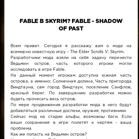
FABLE В SKYRIM? FABLE - SHADOW
OF PAST
Всем привет. Сегодня я расскажу вам о моде на
всемирно известную игру - The Elder Scrolls V: Skyrim.
Разработчики мода взяли на себя задачу перенести
Ведьмин остров, часть которого игроки могли
исследовать в игре Fable.
На данный момент игрокам доступна южная часть
острова, а именно: Солнечная долина, Часть пригорода
Виндтауна, сам город Виндтаун, поселение Санфлов,
красный берег. По завершению разработки можно
будеть прочесать весь остров.
По мере продвижения разработки мода в него будут
добавляться различные доспехи, оружия, противники.
Сейчас мод на стадии альфы, возможны баги. Если
ваши сохранения в игре полетят к чертям - ваша
проблема.
Как же попасть на Ведьмин остров?