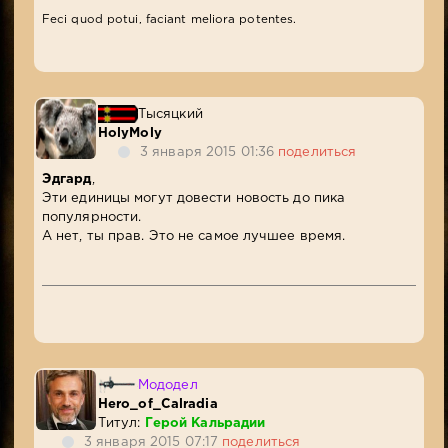
Feci quod potui, faciant meliora potentes.
Тысяцкий
HolyMoly
3 января 2015 01:36
поделиться
Эдгард
,
Эти единицы могут довести новость до пика
популярности.
А нет, ты прав. Это не самое лучшее время.
Мододел
Hero_of_Calradia
Титул:
Герой Кальрадии
3 января 2015 07:17
поделиться