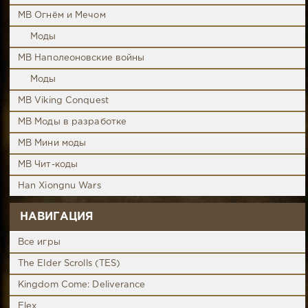
MB Огнём и Мечом
Моды
MB Наполеоновские войны
Моды
MB Viking Conquest
MB Моды в разработке
MB Мини моды
MB Чит-коды
Han Xiongnu Wars
НАВИГАЦИЯ
Все игры
The Elder Scrolls (TES)
Kingdom Come: Deliverance
Elex