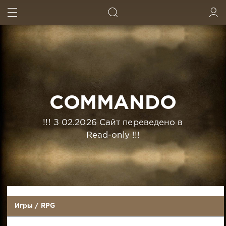
ИСКАТЬ
ВОЙТИ
COMMANDO
!!! З 02.2026 Сайт переведено в
Read-only !!!
Игры
/
RPG