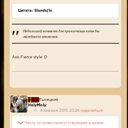
Цитата: Slandsj1o
Небольшой коммент для привлечения хотя бы
малейшего внимания.
Axis Fierce style :D
Тысяцкий
HolyMoly
4 января 2015 20:26
поделиться
Часть острова присутствующая в демке