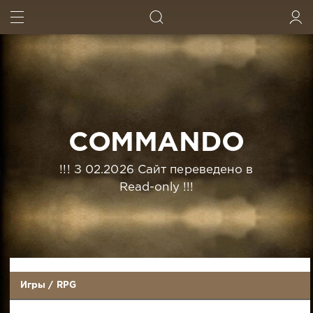
ИСКАТЬ
ВОЙТИ
COMMANDO
!!! З 02.2026 Сайт переведено в
Read-only !!!
Игры
/
RPG