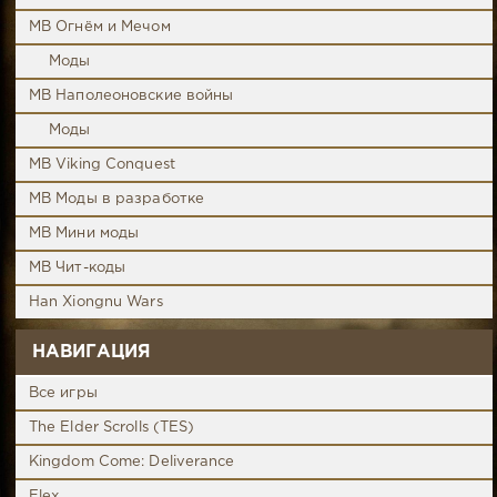
MB Огнём и Мечом
Моды
MB Наполеоновские войны
Моды
MB Viking Conquest
MB Моды в разработке
MB Мини моды
MB Чит-коды
Han Xiongnu Wars
НАВИГАЦИЯ
Все игры
The Elder Scrolls (TES)
Kingdom Come: Deliverance
Elex