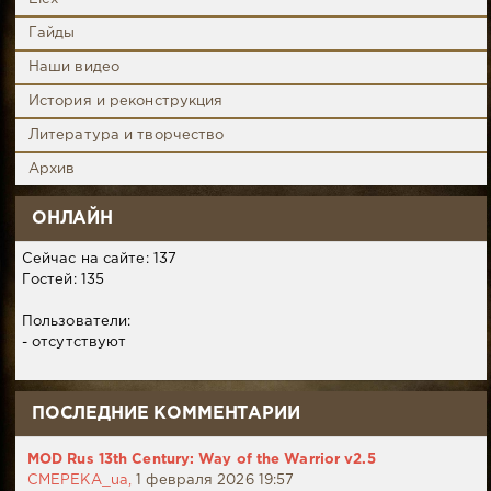
Гайды
Наши видео
История и реконструкция
Литература и творчество
Архив
ОНЛАЙН
Сейчас на сайте: 137
Гостей: 135
Пользователи:
- отсутствуют
ПОСЛЕДНИЕ КОММЕНТАРИИ
MOD Rus 13th Century: Way of the Warrior v2.5
CMEPEKA_ua,
1 февраля 2026 19:57