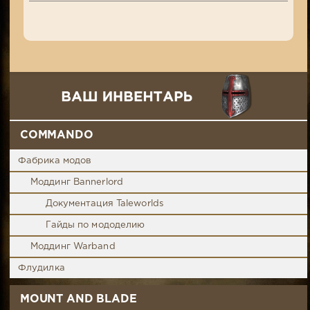
COMMANDO
Фабрика модов
Моддинг Bannerlord
Документация Taleworlds
Гайды по мододелию
Моддинг Warband
Флудилка
MOUNT AND BLADE