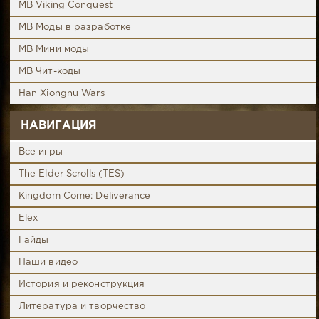
MB Viking Conquest
MB Моды в разработке
MB Мини моды
MB Чит-коды
Han Xiongnu Wars
НАВИГАЦИЯ
Все игры
The Elder Scrolls (TES)
Kingdom Come: Deliverance
Elex
Гайды
Наши видео
История и реконструкция
Литература и творчество