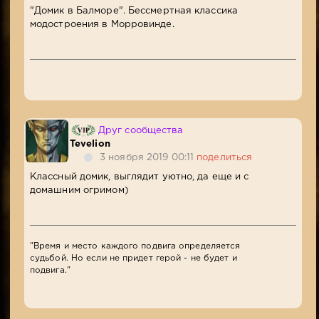
"Домик в Балморе". Бессмертная классика
модостроения в Морровинде.
Друг сообщества
Tevelion
3 ноября 2019 00:11
поделиться
Классный домик, выглядит уютно, да еще и с
домашним огримом)
"Время и место каждого подвига определяется
судьбой. Но если не придет герой - не будет и
подвига."