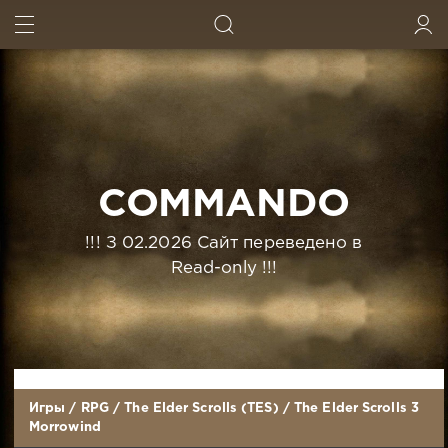
ИСКАТЬ
ВОЙТИ
COMMANDO
!!! З 02.2026 Сайт переведено в
Read-only !!!
Игры
/
RPG
/
The Elder Scrolls (TES)
/
The Elder Scrolls 3
Morrowind