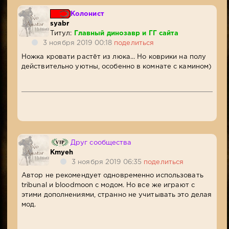
Колонист
syabr
Титул:
Главный динозавр и ГГ сайта
3 ноября 2019 00:18
поделиться
Ножка кровати растёт из люка... Но коврики на полу
действительно уютны, особенно в комнате с камином)
Друг сообщества
Kmyeh
3 ноября 2019 06:35
поделиться
Автор не рекомендует одновременно использовать
tribunal и bloodmoon с модом. Но все же играют с
этими дополнениями, странно не учитывать это делая
мод.