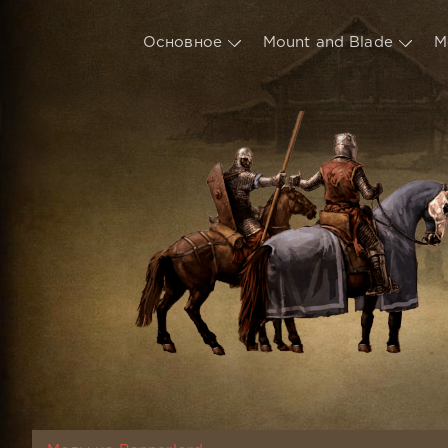
Основное
Mount and Blade
М