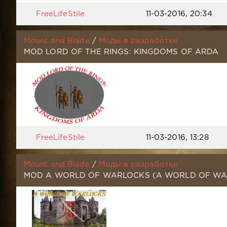
FreeLifeStile
11-03-2016, 20:34
Mount and Blade
/
Моды в разработке
MOD LORD OF THE RINGS: KINGDOMS OF ARDA
FreeLifeStile
11-03-2016, 13:28
Mount and Blade
/
Моды в разработке
MOD A WORLD OF WARLOCKS (A WORLD OF WA