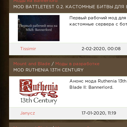
Моды на Bannerlord
MOD BATTLETEST 0.2. КАСТОМНЫЕ БИТВЫ ДЛЯ
Первый рабочий мод для
кастомные сервера с бо
Tissimir
2-02-2020, 00:08
Mount and Blade
/
Моды в разработке
MOD RUTHENIA 13TH CENTURY
Анонс мода Ruthenia 13th
Blade II: Bannerlord.
Janycz
17-01-2020, 11:19