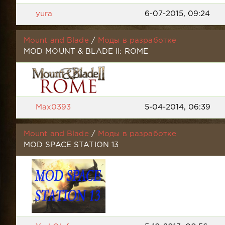
yura
6-07-2015, 09:24
Mount and Blade
/
Моды в разработке
MOD MOUNT & BLADE II: ROME
Max0393
5-04-2014, 06:39
Mount and Blade
/
Моды в разработке
MOD SPACE STATION 13