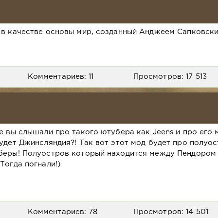
 качестве основы мир, созданный Анджеем Сапковски
Комментариев: 11
Просмотров: 17 513
е вы слышали про такого ютубера как Jeens и про его 
удет Джинсляндия?! Так вот этот мод будет про полуос
беры! Полуостров который находится между Пендором
Тогда погнали!)
Комментариев: 78
Просмотров: 14 501