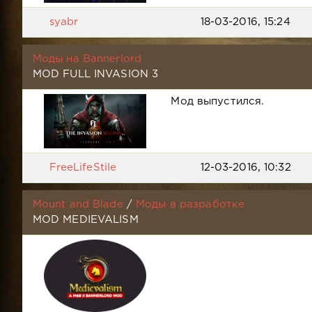
syabr
18-03-2016, 15:24
Моды на Bannerlord
MOD FULL INVASION 3
Мод выпустился.
FreeLifeStile
12-03-2016, 10:32
Mount and Blade
/
Моды в разработке
MOD MEDIEVALISM