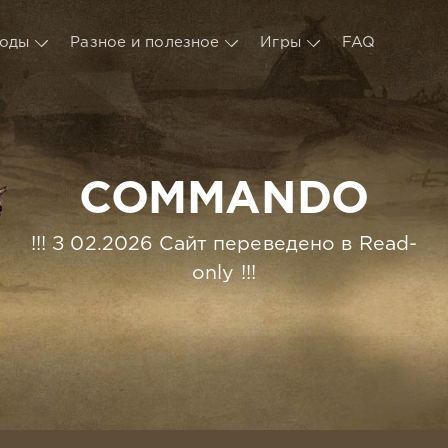
оды
Разное и полезное
Игры
FAQ
COMMANDO
!!! З 02.2026 Сайт переведено в Read-
only !!!