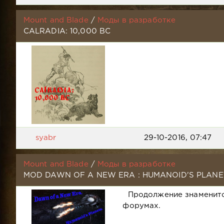
Mount and Blade
/
Моды в разработке
CALRADIA: 10,000 BC
syabr
29-10-2016, 07:47
Mount and Blade
/
Моды в разработке
MOD DAWN OF A NEW ERA : HUMANOID'S PLANE
Продолжение знаменитог
форумах.