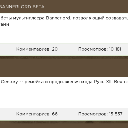
 BANNERLORD BETA
 беты мультиплеера Bannerlord, позволяющий создават
тами
Комментариев: 20
Просмотров: 10 181
 Century -- ремейка и продолжения мода Русь XIII Век н
Комментариев: 66
Просмотров: 15 557