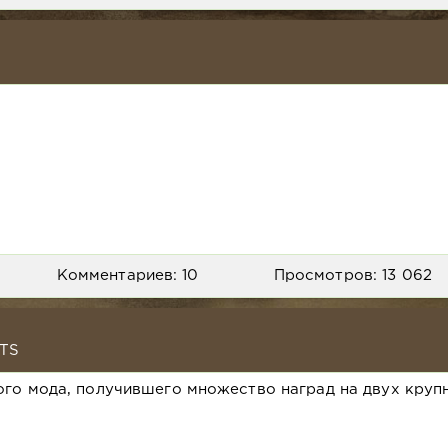
Комментариев: 10
Просмотров: 13 062
TS
о мода, получившего множество наград на двух круп