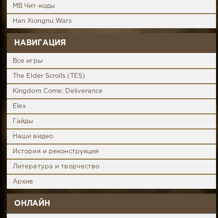
MB Чит-коды
Han Xiongnu Wars
НАВИГАЦИЯ
Все игры
The Elder Scrolls (TES)
Kingdom Come: Deliverance
Elex
Гайды
Наши видео
История и реконструкция
Литература и творчество
Архив
ОНЛАЙН