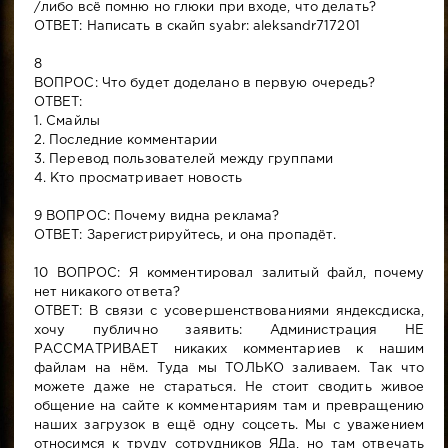
/либо всё помню но глюки при входе, что делать?
ОТВЕТ: Написать в скайп syabr: aleksandr717201
8
ВОПРОС: Что будет доделано в первую очередь?
ОТВЕТ:
1. Смайлы
2. Последние комментарии
3. Перевод пользователей между группами
4. Кто просматривает новость
9 ВОПРОС: Почему видна реклама?
ОТВЕТ: Зарегистрируйтесь, и она пропадёт.
10 ВОПРОС: Я комментировал залитый файл, почему
нет никакого ответа?
ОТВЕТ: В связи с усовершенствованиями яндексдиска,
хочу публично заявить: Администрация НЕ
РАССМАТРИВАЕТ никаких комментариев к нашим
файлам на нём. Туда мы ТОЛЬКО заливаем. Так что
можете даже не стараться. Не стоит сводить живое
общение на сайте к комментариям там и превращению
наших загрузок в ещё одну соцсеть. Мы с уважением
относимся к труду сотрудников ЯДа, но там отвечать