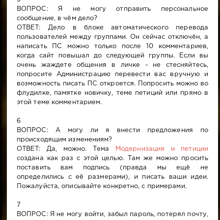
ВОПРОС: Я не могу отправить персональное
сообщение, в чём дело?
ОТВЕТ: Дело в блоке автоматического перевода
пользователей между группами. Он сейчас отключён, а
написать ПС можно только после 10 комментариев,
когда сайт повышал до следующей группы. Если вы
очень жаждете общения в личке - не стесняйтесь,
попросите Администрацию перевести вас вручную и
возможность писать ПС откроется. Попросить можно во
флудилке, памятке новичку, теме петиций или прямо в
этой теме комментарием.
6
ВОПРОС: А могу ли я внести предложения по
происходящим изменениям?
ОТВЕТ: Да, можно. Тема
Модернизация и петиции
создана как раз с этой целью. Там же можно просить
поставить вам подпись (правда мы ещё не
определились с её размерами), и писать ваши идеи.
Пожалуйста, описывайте конкретно, с примерами.
7
ВОПРОС: Я не могу войти, забыл пароль, потерял почту,