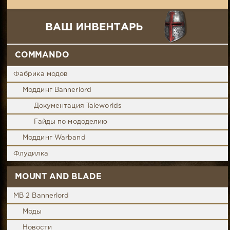
COMMANDO
Фабрика модов
Моддинг Bannerlord
Документация Taleworlds
Гайды по мододелию
Моддинг Warband
Флудилка
MOUNT AND BLADE
MB 2 Bannerlord
Моды
Новости