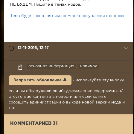
НЕ БУДЕМ. Пишите в темах модов.
Тема будет пополняться по мере поступления вопросов.
12-11-2016, 12:17
syabr
основная информация
,
новичок
12-
11-
Запросить обновление 🔔
- используйте эту кнопку
2016,
12:17
если вы обнаружили ошибку/искажение содержимого/
Комментариев:
отсутствие контента в новости или если хотите
31
сообщить администрации о выходе новой версии мода и
Просмотров:
т.п.
3
713
КОММЕНТАРИЕВ 31