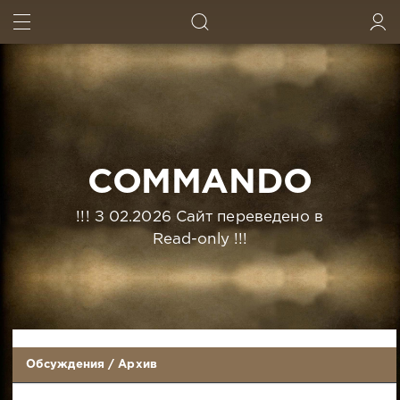
ИСКАТЬ
ВОЙТИ
COMMANDO
!!! З 02.2026 Сайт переведено в
Read-only !!!
Обсуждения
/
Архив