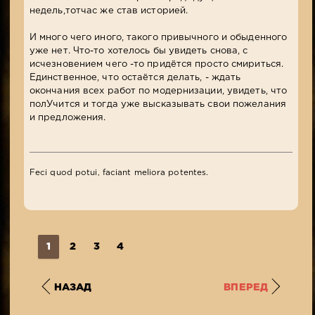
недель,тотчас же став историей.
И много чего иного, такого привычного и обыденного
уже нет. Что-то хотелось бы увидеть снова, с
исчезновением чего -то придётся просто смириться.
Единственное, что остаётся делать, - ждать
окончания всех работ по модернизации, увидеть, что
полУчится и тогда уже высказывать свои пожелания
и предложения.
Feci quod potui, faciant meliora potentes.
1
2
3
4
НАЗАД
ВПЕРЕД