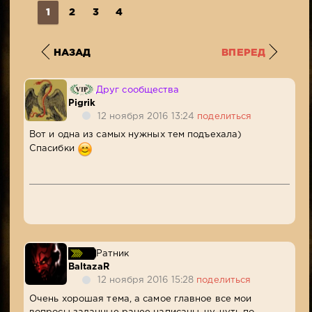
1
2
3
4
НАЗАД
ВПЕРЕД
Друг сообщества
Pigrik
12 ноября 2016 13:24
поделиться
Вот и одна из самых нужных тем подъехала)
Спасибки
Ратник
BaltazaR
12 ноября 2016 15:28
поделиться
Очень хорошая тема, а самое главное все мои