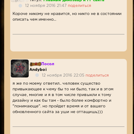
Титул:
Главный динозавр и ГГ сайта
12 ноября 2016 21:47
поделиться
Короче никому не нравится, но никто не в состоянии
описать чем именно...
Посол
Andyboi
12 ноября 2016 22:05
поделиться
я же по моему ответил.. человек существо
привыкающее к чему бы то ни было, так и в этом
случае, многие и я в том числе привыкли к тому
дизайну и как бы там - было более комфортно и
"понимающе". но пройдет время и от вашего
обновленного сайта за уши не оттащишь)))