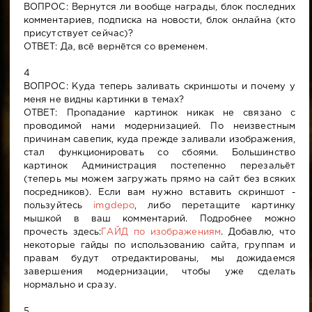
ВОПРОС: Вернутся ли вообще награды, блок последних
комментариев, подписка на новости, блок онлайна (кто
присутствует сейчас)?
ОТВЕТ: Да, всё вернётся со временем.
4
ВОПРОС: Куда теперь заливать скриншоты и почему у
меня не видны картинки в темах?
ОТВЕТ: Пропадание картинок никак не связано с
проводимой нами модернизацией. По неизвестным
причинам савепик, куда прежде заливали изображения,
стал функционировать со сбоями. Большинство
картинок Администрация постепенно перезальёт
(теперь мы можем загружать прямо на сайт без всяких
посредников). Если вам нужно вставить скриншот -
пользуйтесь
imgdepo
, либо перетащите картинку
мышкой в ваш комментарий. Подробнее можно
прочесть здесь:
ГАЙД по изображениям
. Добавлю, что
некоторые гайды по использованию сайта, группам и
правам будут отредактированы, мы дожидаемся
завершения модернизации, чтобы уже сделать
нормально и сразу.
5