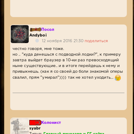
Посол
Andyboi
12 ноября 2016 21:30
поделиться
честно говоря, мне тоже.
но .. "куда денешься с подводной лодки?", к примеру
завтра выйдет браузер в 10-ки раз превосходящий
ныне существующие.. и в итоге перейдешь к нему и
привыкнешь. (как я со своей до боли знакомой оперы
свалил, прям "умирал")))) так не хотел уходить...
Колонист
syabr