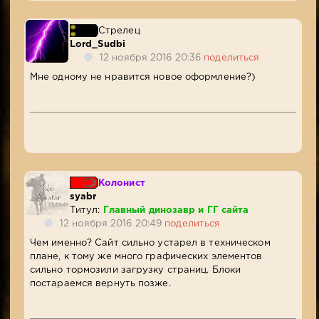
Стрелец
Lord_Sudbi
12 ноября 2016 20:36
поделиться
Мне одному не нравится новое оформление?)
Колонист
syabr
Титул:
Главный динозавр и ГГ сайта
12 ноября 2016 20:49
поделиться
Чем именно? Сайт сильно устарел в техническом
плане, к тому же много графических элементов
сильно тормозили загрузку страниц. Блоки
постараемся вернуть позже.