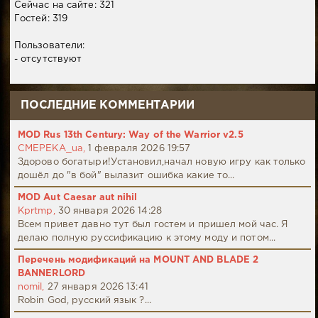
Сейчас на сайте: 321
Гостей: 319
Пользователи:
- отсутствуют
ПОСЛЕДНИЕ КОММЕНТАРИИ
MOD Rus 13th Century: Way of the Warrior v2.5
CMEPEKA_ua,
1 февраля 2026 19:57
Здорово богатыри!Установил,начал новую игру как только
дошёл до "в бой" вылазит ошибка какие то...
MOD Aut Caesar aut nihil
Kprtmp,
30 января 2026 14:28
Всем привет давно тут был гостем и пришел мой час. Я
делаю полную руссификацию к этому моду и потом...
Перечень модификаций на MOUNT AND BLADE 2
BANNERLORD
nomil,
27 января 2026 13:41
Robin God, русский язык ?...