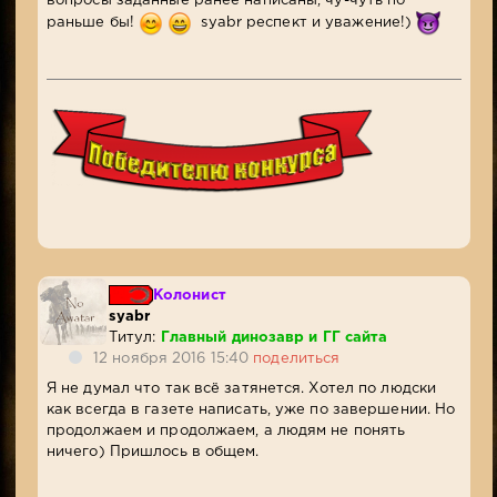
вопросы заданные ранее написаны, чу-чуть по
раньше бы!
syabr респект и уважение!)
Колонист
syabr
Титул:
Главный динозавр и ГГ сайта
12 ноября 2016 15:40
поделиться
Я не думал что так всё затянется. Хотел по людски
как всегда в газете написать, уже по завершении. Но
продолжаем и продолжаем, а людям не понять
ничего) Пришлось в общем.