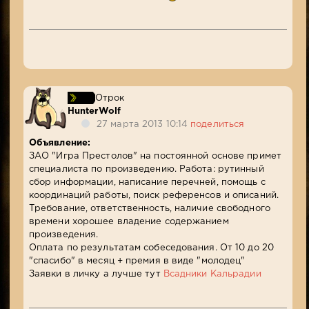
Отрок
HunterWolf
27 марта 2013 10:14
поделиться
Объявление:
ЗАО "Игра Престолов" на постоянной основе примет
специалиста по произведению. Работа: рутинный
сбор информации, написание перечней, помощь с
координаций работы, поиск референсов и описаний.
Требование, ответственность, наличие свободного
времени хорошее владение содержанием
произведения.
Оплата по результатам собеседования. От 10 до 20
"спасибо" в месяц + премия в виде "молодец"
Заявки в личку а лучше тут
Всадники Кальрадии