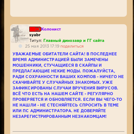
Колонист
syabr
Титул:
Главный динозавр и ГГ сайта
25 мая 2013 17:19
поделиться
УВАЖАЕМЫЕ ОБИТАТЕЛИ САЙТА! В ПОСЛЕДНЕЕ
ВРЕМЯ АДМИНИСТРАЦИЕЙ БЫЛИ ЗАМЕЧЕНЫ
МОШЕННИКИ, СТУЧАЩИЕСЯ В СКАЙПЫ И
ПРЕДЛАГАЮЩИЕ НЕКИЕ МОДЫ. ПОЖАЛУЙСТА,
РАДИ СОХРАННОСТИ ВАШИХ КОМПОВ - НИЧЕГО НЕ
СКАЧИВАЙТЕ У СЛУЧАЙНЫХ ЗНАКОМЫХ. УЖЕ
ЗАФИКСИРОВАНЫ СЛУЧАИ ВРУЧЕНИЯ ВИРУСОВ.
ВСЁ ЧТО ЕСТЬ НА НАШЕМ САЙТЕ - РЕГУЛЯРНО
ПРОВЕРЯЕТСЯ И ОБНОВЛЯЕТСЯ. ЕСЛИ ВЫ ЧЕГО-ТО
НЕ НАШЛИ - НЕ СТЕСНЯЙТЕСЬ СПРОСИТЬ В ТЕМЕ
ИЛИ ПС АДМИНИСТРАТОРА. НЕ ДОВЕРЯЙТЕ
НЕЗАРЕГИСТРИРОВАННЫМ НЕЗНАКОМЦАМ!