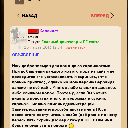
НАЗАД
ВПЕРЕД
Колонист
syabr
Титул:
Главный динозавр и ГГ сайта
26 марта 2013 12:54
поделиться
ОБЪЯВЛЕНИЕ
Ищу добровольцев для помощи со скриншотами.
При добавлении каждого нового мода на сайт мне
приходится его устанавливать и скринить, (что
крайне приятно), однако на мою версию Варбанда
далеко не всё идёт. Многое либо слишком древнее,
либо слишком новое. Поэтому, если Вы хотите
видеть в новостях много интересных и свежих
скринов - можно помочь администрации.
Заинтересованным просьба писать мне в ПС, и
после этого постучитесь в скайп (всё равно по нему
пересылать скрины)Номер скажу в ПС. Ваше имя
будет упомянуто в новости