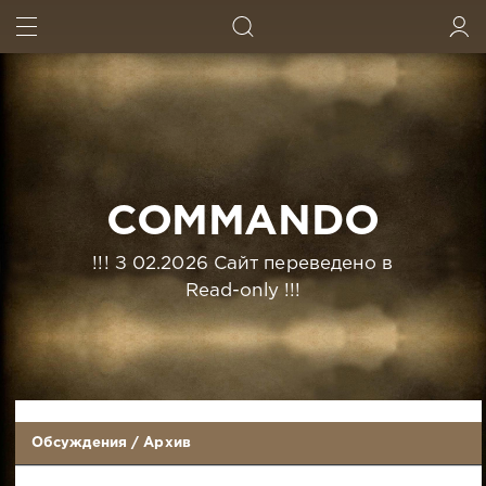
ИСКАТЬ
ВОЙТИ
COMMANDO
!!! З 02.2026 Сайт переведено в
Read-only !!!
Обсуждения
/
Архив