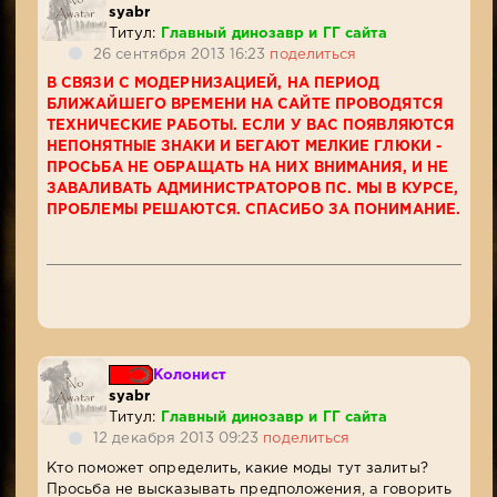
syabr
Титул:
Главный динозавр и ГГ сайта
26 сентября 2013 16:23
поделиться
В СВЯЗИ С МОДЕРНИЗАЦИЕЙ, НА ПЕРИОД
БЛИЖАЙШЕГО ВРЕМЕНИ НА САЙТЕ ПРОВОДЯТСЯ
ТЕХНИЧЕСКИЕ РАБОТЫ. ЕСЛИ У ВАС ПОЯВЛЯЮТСЯ
НЕПОНЯТНЫЕ ЗНАКИ И БЕГАЮТ МЕЛКИЕ ГЛЮКИ -
ПРОСЬБА НЕ ОБРАЩАТЬ НА НИХ ВНИМАНИЯ, И НЕ
ЗАВАЛИВАТЬ АДМИНИСТРАТОРОВ ПС. МЫ В КУРСЕ,
ПРОБЛЕМЫ РЕШАЮТСЯ. СПАСИБО ЗА ПОНИМАНИЕ.
Колонист
syabr
Титул:
Главный динозавр и ГГ сайта
12 декабря 2013 09:23
поделиться
Кто поможет определить, какие моды тут залиты?
Просьба не высказывать предположения, а говорить