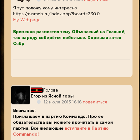
Я тут положу кому интересно
https://rusmnb.ru/index.php?board=230.0
My Webpage
Временно разместил тему Объявлений на Главной,
так народу соберётся побольше. Хорошая затея
Сябр
Голова
Егор из Ясной горы
12 июля 2013 16:16
поделиться
Внимание!
Приглашаем в партию Коммандо. Про её
обязательства вы можете прочитать в самой
партии. Все желающие
вступайте в Партию
Commando!