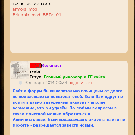
точно, если знаете.
armors_mod
Brittania_mod_BETA_0.1
Колонист
syabr
Титул:
Главный динозавр и ГГ сайта
6 января 2014 20:34
поделиться
Сайт и форум были капитально почищены от долго
не появлявшихся пользователей. Если Вам вдруг не
войти в давно заведённый аккаунт - вполне
возможно, что он удалён. По любым вопросам в
связи с чисткой можно обратиться к
Администрации. Если предыдущего акаунта найти не
можете - разрешается завести новый.