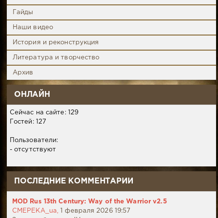
Гайды
Наши видео
История и реконструкция
Литература и творчество
Архив
ОНЛАЙН
Сейчас на сайте: 129
Гостей: 127
Пользователи:
- отсутствуют
ПОСЛЕДНИЕ КОММЕНТАРИИ
MOD Rus 13th Century: Way of the Warrior v2.5
CMEPEKA_ua,
1 февраля 2026 19:57