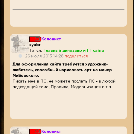
Колонист
syabr
Титул:
Главный динозавр и ГГ сайта
26 июля 2013 14:28
поделиться
Для оформления сайта требуется художник-
любитель, способный нарисовать арт на манер
МиБовского.
Писать мне в ПС, не можете послать ПС - в любой
подходящей теме, Правила, Модернизация и т.п.
Колонист