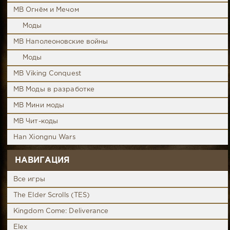
MB Огнём и Мечом
Моды
MB Наполеоновские войны
Моды
MB Viking Conquest
MB Моды в разработке
MB Мини моды
MB Чит-коды
Han Xiongnu Wars
НАВИГАЦИЯ
Все игры
The Elder Scrolls (TES)
Kingdom Come: Deliverance
Elex