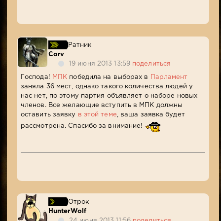
Ратник
Corv
19 июня 2013 13:59
поделиться
Господа!
МПК
победила на выборах в
Парламент
заняла 36 мест, однако такого количества людей у
нас нет, по этому партия объявляет о наборе новых
членов. Все желающие вступить в МПК должны
оставить заявку
в этой теме
, ваша заявка будет
рассмотрена. Спасибо за внимание!
Отрок
HunterWolf
24 июня 2013 11:56
поделиться