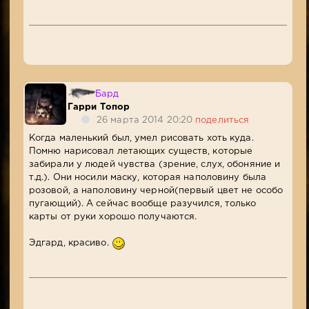
Бард
Гарри Топор
26 марта 2014 20:20
поделиться
Когда маленький был, умел рисовать хоть куда.
Помню нарисовал летающих существ, которые
забирали у людей чувства (зрение, слух, обоняние и
т.д.). Они носили маску, которая наполовину была
розовой, а наполовину черной(первый цвет не особо
пугающий). А сейчас вообще разучился, только
карты от руки хорошо получаются.
Эдгард, красиво.