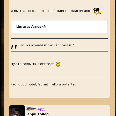
я бы так не сказал,но,всё равно - благодарю
Цитата: Агневий
один я никогда не любил рисовать?
ну.это ведь на любителя
Feci quod potui, faciant meliora potentes.
Бард
Гарри Топор