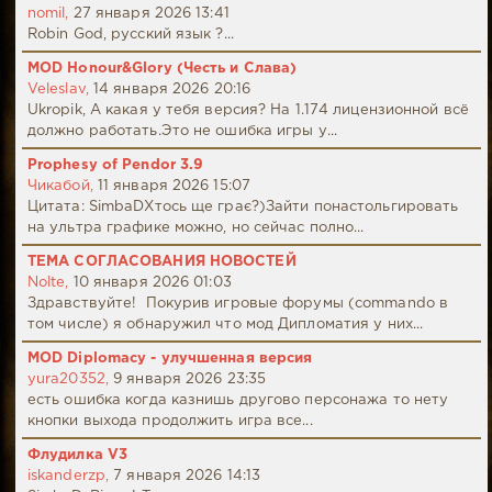
nomil,
27 января 2026 13:41
Robin God, русский язык ?...
MOD Honour&Glory (Честь и Слава)
Veleslav,
14 января 2026 20:16
Ukropik, А какая у тебя версия? На 1.174 лицензионной всё
должно работать.Это не ошибка игры у...
Prophesy of Pendor 3.9
Чикабой,
11 января 2026 15:07
Цитата: SimbaDХтось ще грає?)Зайти понастольгировать
на ультра графике можно, но сейчас полно...
ТЕМА СОГЛАСОВАНИЯ НОВОСТЕЙ
Nolte,
10 января 2026 01:03
Здравствуйте! Покурив игровые форумы (commando в
том числе) я обнаружил что мод Дипломатия у них...
MOD Diplomacy - улучшенная версия
yura20352,
9 января 2026 23:35
есть ошибка когда казнишь другово персонажа то нету
кнопки выхода продолжить игра все...
Флудилка V3
iskanderzp,
7 января 2026 14:13