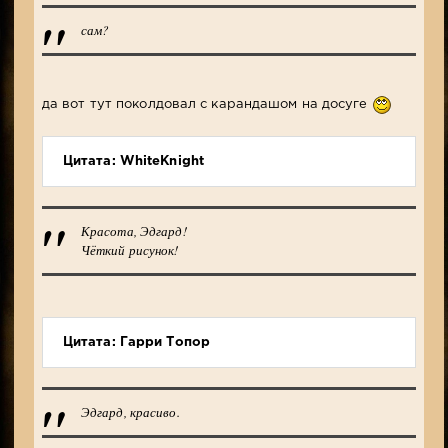
сам?
да вот тут поколдовал с карандашом на досуге
Цитата: WhiteKnight
Красота, Эдгард!
Чёткий рисунок!
Цитата: Гарри Топор
Эдгард, красиво.