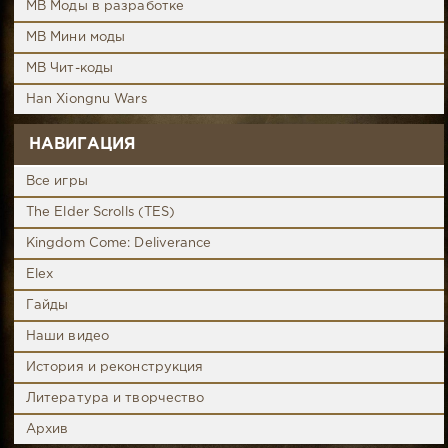
MB Моды в разработке
MB Мини моды
MB Чит-коды
Han Xiongnu Wars
НАВИГАЦИЯ
Все игры
The Elder Scrolls (TES)
Kingdom Come: Deliverance
Elex
Гайды
Наши видео
История и реконструкция
Литература и творчество
Архив