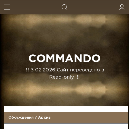
ИСКАТЬ
ВОЙТИ
COMMANDO
!!! З 02.2026 Сайт переведено в
Read-only !!!
Обсуждения
/
Архив