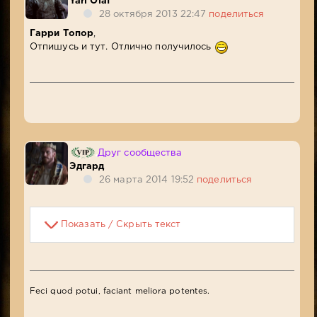
Yarl Olaf
28 октября 2013 22:47
поделиться
Гарри Топор
,
Отпишусь и тут. Отлично получилось
Друг сообщества
Эдгард
26 марта 2014 19:52
поделиться
Показать / Скрыть текст
Feci quod potui, faciant meliora potentes.