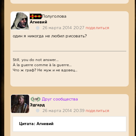
Полуголова
Агневий
26 марта 2014 20:27
поделиться
один я никогда не любил рисовать?
Still, you do not answer...
À la guerre comme à la guerre...
Что ж граф? Не муж и не вдовец...
Друг сообщества
Эдгард
26 марта 2014 20:39
поделиться
Цитата: Агневий