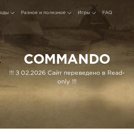
оды
Разное и полезное
Игры
FAQ
COMMANDO
!!! З 02.2026 Сайт переведено в Read-
only !!!