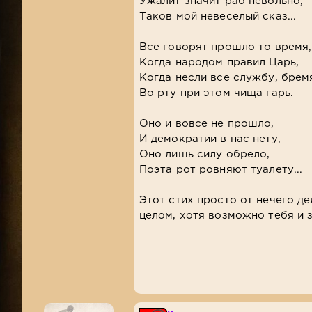
Ужалит значит раб невольно,
Таков мой невеселый сказ...
Все говорят прошло то время,
Когда народом правил Царь,
Когда несли все службу, брем
Во рту при этом чища гарь.
Оно и вовсе не прошло,
И демократии в нас нету,
Оно лишь силу обрело,
Поэта рот ровняют туалету...
Этот стих просто от нечего де
целом, хотя возможно тебя и