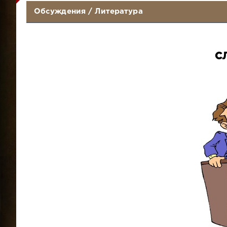
Обсуждения
/
Литература
С