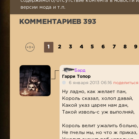
содержимого/отсутствие контента в новости и
версии мода и т.п.
КОММЕНТАРИЕВ 393
1
2
3
4
5
6
7
8
9
Бард
Гарри Топор
6 января 2013 06:16
поделиться
Ну ладно, как желает пан,
Король сказал, холоп давай,
Какой указ царем нам дан,
Такой изволь-с уж выполняй,
Король велит ужалить больно,
Не пчелы мы, но что ж приказ,