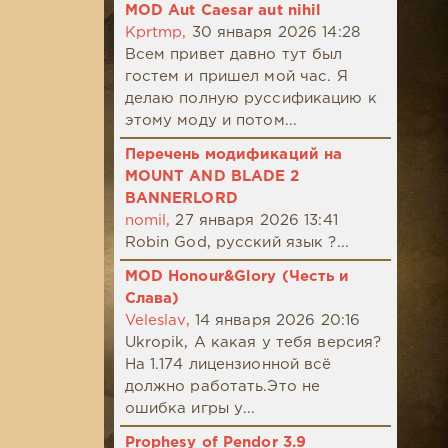
MOD Aut Caesar aut nihil
Kprtmp,
30 января 2026 14:28
Всем привет давно тут был
гостем и пришел мой час. Я
делаю полную руссификацию к
этому моду и потом...
Перечень модификаций на
MOUNT AND BLADE 2
BANNERLORD
nomil,
27 января 2026 13:41
Robin God, русский язык ?...
MOD Honour&Glory (Честь и
Слава)
Veleslav,
14 января 2026 20:16
Ukropik, А какая у тебя версия?
На 1.174 лицензионной всё
должно работать.Это не
ошибка игры у...
Prophesy of Pendor 3.9