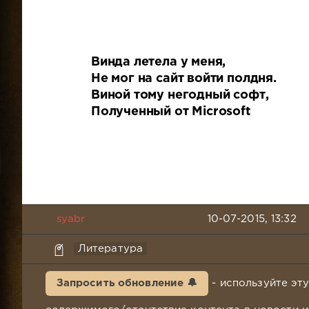
Винда летела у меня,
Не мог на сайт войти полдня.
Виной тому негодный софт,
Полученный от Microsoft
syabr
10-07-2015, 13:32
Литература
Запросить обновление 🔔
- используйте эт