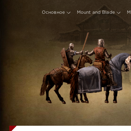
Основное
Mount and Blade
М