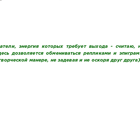
ватели, энергия которых требует выхода - считаю, 
десь дозволяется обмениваться репликами и эпиграм
творческой манере, не задевая и не оскоря друг друга)