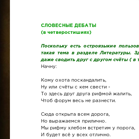
СЛОВЕСНЫЕ ДЕБАТЫ
(в четверостишиях)
Поскольку есть остроязыкие пользо
такая тема в разделе Литературы. З
даже сводить друг с другом счёты ( в 
Начну:
Кому охота поскандалить,
Ну или счёты с кем свести -
То здесь друг друга рифмой жалить,
Чтоб форум весь не разнести.
Сюда открыта всем дорога,
Но выражаемся прилично.
Мы рифму хлебом встретим у порога,
И будет всё у всех отлично.