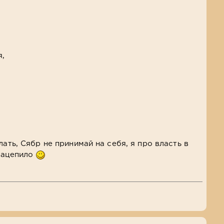
я,
лать, Сябр не принимай на себя, я про власть в
 зацепило