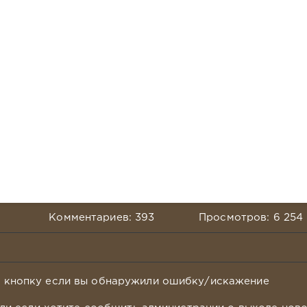
Комментариев: 393
Просмотров: 6 254
у кнопку если вы обнаружили ошибку/искажение