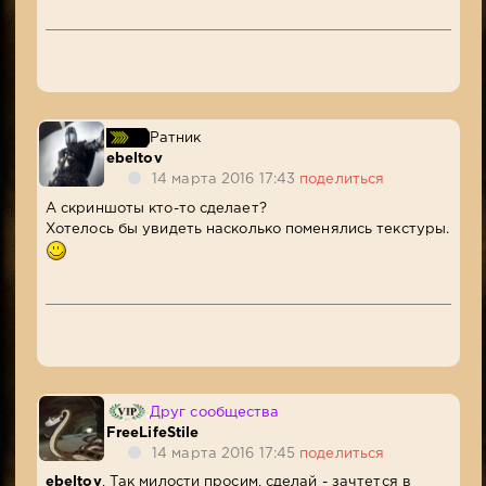
Ратник
ebeltov
14 марта 2016 17:43
поделиться
А скриншоты кто-то сделает?
Хотелось бы увидеть насколько поменялись текстуры.
Друг сообщества
FreeLifeStile
14 марта 2016 17:45
поделиться
ebeltov
, Так милости просим, сделай - зачтется в