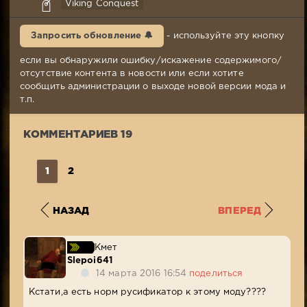
syabr
Viking Conquest
14-
03-
Запросить обновление 🔔
- используйте эту кнопку
2016,
15:18
если вы обнаружили ошибку/искажение содержимого/
Комментариев:
отсутствие контента в новости или если хотите
19
сообщить администрации о выходе новой версии мода и
Просмотров:
т.п.
21
315
КОММЕНТАРИЕВ 19
1
2
НАЗАД
ВПЕРЕД
Кмет
Slepoi641
14 марта 2016 16:54
поделиться
Кстати,а есть норм русификатор к этому моду????