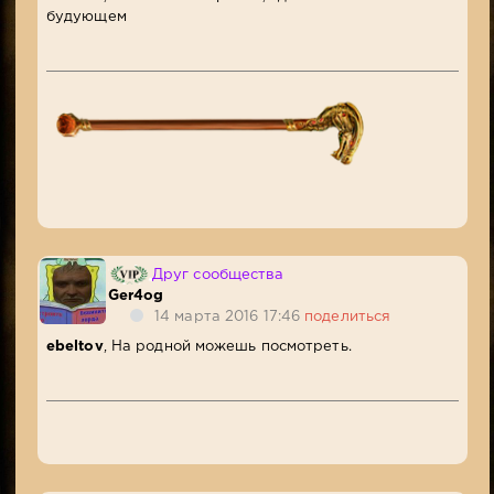
будующем
Друг сообщества
Ger4og
14 марта 2016 17:46
поделиться
ebeltov
, На родной можешь посмотреть.