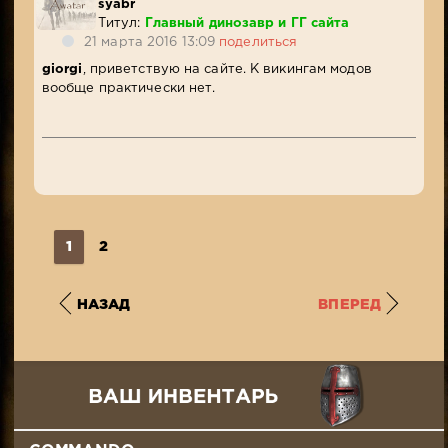
syabr
Титул:
Главный динозавр и ГГ сайта
21 марта 2016 13:09
поделиться
giorgi
, приветствую на сайте. К викингам модов
вообще практически нет.
1
2
НАЗАД
ВПЕРЕД