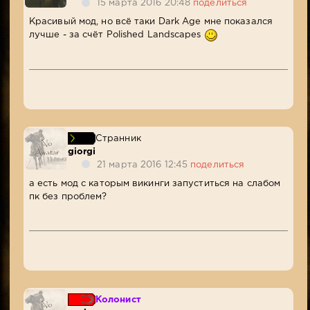
15 марта 2016 20:48
поделиться
Красивый мод, но всё таки Dark Age мне показался
лучше - за счёт Polished Landscapes
Странник
giorgi
21 марта 2016 12:45
поделиться
а есть мод с каторым викинги запуститься на слабом
пк без проблем?
Колонист