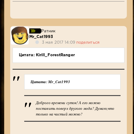
Ратник
Mr_Cat1993
3 мая 2017 14:09
поделиться
Цитата: Kirill_ForestRanger
Цитата: Mr_Cat1993
Доброго времени суток! А его можно
поставить поверх другого мода? Думаю,что
только на чистый можно?