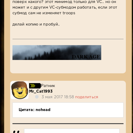
поверх какого? этот минимод только для VC.. но он
может и с другим VC-субмодом работать, если этот
субмод сам не изменяет troops
делай копию и пробуй..
Ратник
Mr_Cat1993
3 мая 2017 18:58
поделиться
Цитата: nohead