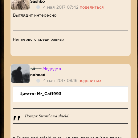
Sashko
4 мая 2017 07:42
поделиться
Выглядит интересно!
Нет первого среди равных!
Мододел
nohead
4 мая 2017 09:16
поделиться
Цитата: Mr_Cat1993
Поверх Sword and shield.