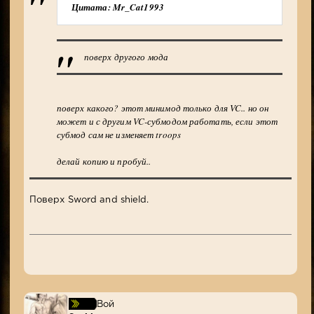
Цитата: Mr_Cat1993
поверх другого мода
поверх какого? этот минимод только для VC.. но он
может и с другим VC-субмодом работать, если этот
субмод сам не изменяет troops
делай копию и пробуй..
Поверх Sword and shield.
Вой