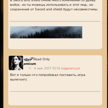
в Sword and shield очень много изменений по древу
войск.. но ты можешь использовать и этот мод.. но
сохранения от Sword and shield будут несовместимы
Read Only
amicum
4 мая 2017 10:14
поделиться
Вот я только что попробовал поставить,-игра
вылетает(