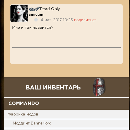
Read Only
amicum
4 мая 2017 10:25
поделиться
Мне и так нравится)
COMMANDO
Фабрика модов
Моддинг Bannerlord