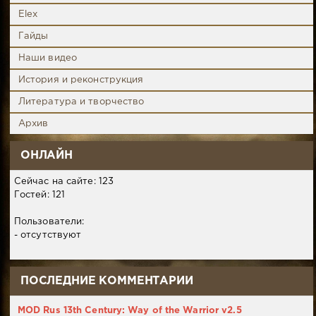
Elex
Гайды
Наши видео
История и реконструкция
Литература и творчество
Архив
ОНЛАЙН
Сейчас на сайте: 123
Гостей: 121
Пользователи:
- отсутствуют
ПОСЛЕДНИЕ КОММЕНТАРИИ
MOD Rus 13th Century: Way of the Warrior v2.5