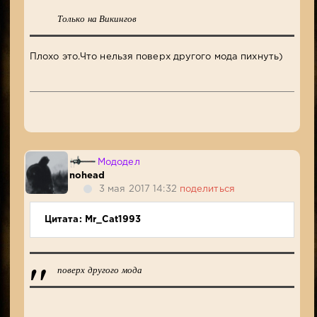
Только на Викингов
Плохо это.Что нельзя поверх другого мода пихнуть)
Мододел
nohead
3 мая 2017 14:32
поделиться
Цитата: Mr_Cat1993
поверх другого мода