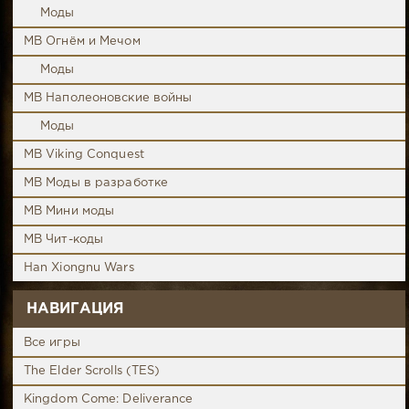
Моды
MB Огнём и Мечом
Моды
MB Наполеоновские войны
Моды
MB Viking Conquest
MB Моды в разработке
MB Мини моды
MB Чит-коды
Han Xiongnu Wars
НАВИГАЦИЯ
Все игры
The Elder Scrolls (TES)
Kingdom Come: Deliverance