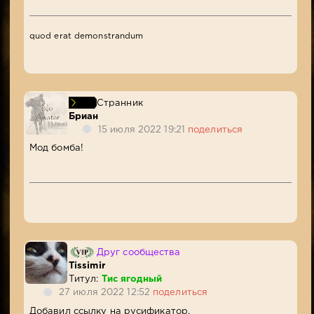
quod erat demonstrandum
Странник
Бриан
15 июля 2022 19:21
поделиться
Мод бомба!
Друг сообщества
Tissimir
Титул:
Тис ягодный
27 июля 2022 12:52
поделиться
Добавил ссылку на русификатор.