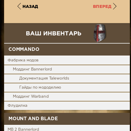
НАЗАД
ВПЕРЕД
COMMANDO
Фабрика модов
Моддинг Bannerlord
Документация Taleworlds
Гайды по мододелию
Моддинг Warband
Флудилка
MOUNT AND BLADE
MB 2 Bannerlord