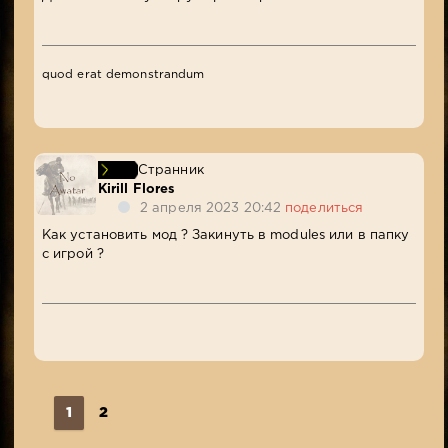
quod erat demonstrandum
Странник
Kirill Flores
2 апреля 2023 20:42
поделиться
Как установить мод ? Закинуть в modules или в папку
с игрой ?
1
2