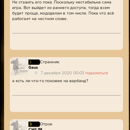
Не ставить его пока. Поскольку нестабильна сама
игра. Вот выйдет из раннего доступа, тогда всем
будет проще, мододелам в том числе. Пока что всё
работает на честном слове.
Странник
Gaus
7 декабря 2020 00:03
поделиться
а есть ли что-то похожее на варбанд?
Отрок
CHILIM