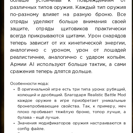
больше устойчивы к повреждениям от
различных типов оружия. Каждый тип оружия
по-разному влияет на разную броню. Все
отряды уделяют больше внимания своей
защите, отряды щитовиков практически
всегда прикрываются щитами. Урон снарядов
теперь зависит от их кинетической энергии,
аналогично с уроном, урон от лошадей
реалистичнее, аналогично с ударом копьём.
Армии AI используют больше тактик, а сами
сражения теперь длятся дольше.
Особенности мода:
В оригинальной игре есть три типа урона: рубящий,
колющий и дробящий. Благодаря Realistic Battle Mod
каждое оружие в игре приобретает уникальные
бронепробивающие свойства. Так, к примеру, меч
плохо пробивает тяжёлую броню, топор лучше, а
булава - ещё лучше.
Значения модификаторов оружия настраиваются в
config файле.