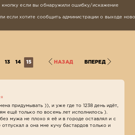
у кнопку если вы обнаружили ошибку/искажение
ли если хотите сообщить администрации о выходе нов
13
14
15
НАЗАД
ВПЕРЕД
ся
мена придумывать )), и уже где то 1238 день идёт,
м ещё только по восемь лет исполнилось ).
ез мужа не плохо я её и в городе оставлял и с
 отпускал а она мне кучу бастардов только и