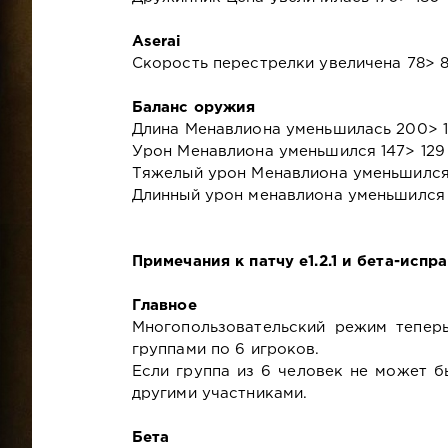
Aserai
Скорость перестрелки увеличена 78> 
Баланс оружия
Длина Менавлиона уменьшилась 200> 
Урон Менавлиона уменьшился 147> 129
Тяжелый урон Менавлиона уменьшился 
Длинный урон менавлиона уменьшился 
Примечания к патчу e1.2.1 и бета-испр
Главное
Многопользовательский режим тепер
группами по 6 игроков.
Если группа из 6 человек не может б
другими участниками.
Бета