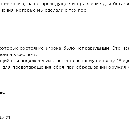
та-версию, наше предыдущее исправление для бета-в
ения, которые мы сделали с тех пор.
.
которых состояние игрока было неправильным. Это н
ойти в систему.
ющий при подключении к переполненному серверу (Siege
 для предотвращения сбоя при сбрасывании оружия у
нс
> 21