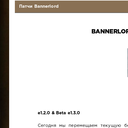
Патчи Bannerlord
BANNERLORD
e1.2.0 & Beta e1.3.0
Сегодня мы перемещаем текущую бе