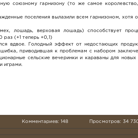
нную союзному гарнизону (то же самое королевство,
ажденные поселения вылазили всем гарнизоном, хотя 
мех, лошадь, верховая лошадь) способствует проц
 раз (+1 теперь +0,1)
ился вдвое. Голодный эффект от недостающих продук
ошибка, приводившая к проблемам с набором заключе
ционарные сельские вечеринки и караваны для новых 
 играми.
Комментариев: 148
Просмотров: 34 73