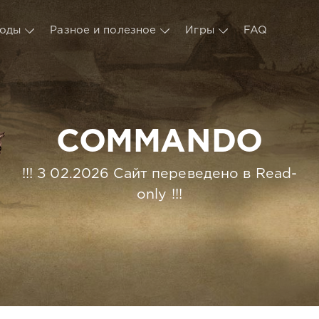
оды
Разное и полезное
Игры
FAQ
COMMANDO
!!! З 02.2026 Сайт переведено в Read-
only !!!