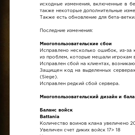
исходные изменения, включенные в бе
также некоторые дополнительные измен
Также есть обновление для бета-ветки
Последние изменения:
Многопользовательские сбои
Исправлено несколько ошибок, из-за 
из проблем, которые мешали игрокам в
Исправлен сбой на клиентах, возника
Защищен код на выделенных серверах
(Siege).
Исправлен редкий сбой сервера.
Многопользовательский дизайн и бала
Баланс войск
Battania
Количество воинов клана увеличено 20
Увеличен счет диких войск 17> 18