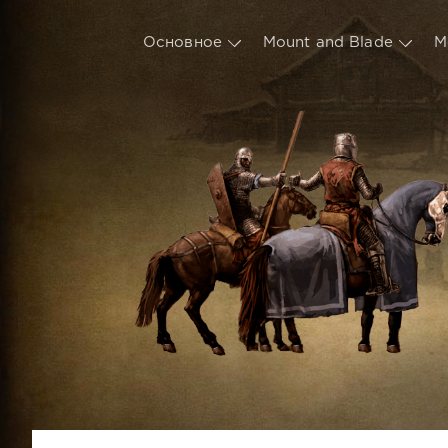
Основное
Mount and Blade
М