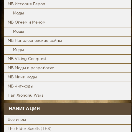
MB История Героя
Моды
MB Огнём и Мечом
Моды
MB Наполеоновские войны
Моды
MB Viking Conquest
MB Моды в разработке
MB Мини моды
MB Чит-коды
Han Xiongnu Wars
НАВИГАЦИЯ
Все игры
The Elder Scrolls (TES)