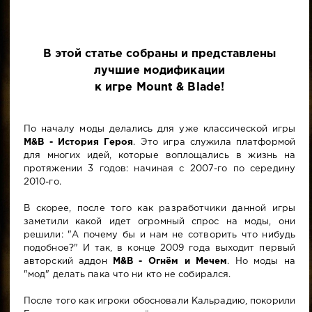
В этой статье собраны и представлены
лучшие модификации
к игре Mount & Blade!
По началу моды делались для уже классической игры
M&B - История Героя
. Это игра служила платформой
для многих идей, которые воплощались в жизнь на
протяжении 3 годов: начиная с 2007-го по середину
2010-го.
В скорее, после того как разработчики данной игры
заметили какой идет огромный спрос на моды, они
решили: "А почему бы и нам не сотворить что нибудь
подобное?" И так, в конце 2009 года выходит первый
авторский аддон
M&B - Огнём и Мечем
. Но моды на
"мод" делать пака что ни кто не собирался.
После того как игроки обосновали Кальрадию, покорили