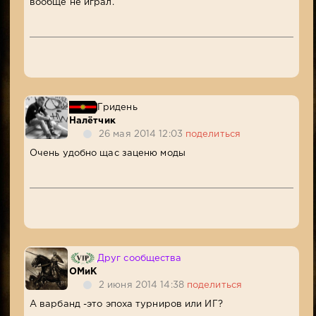
вообще не играл.
Гридень
Налётчик
26 мая 2014 12:03
поделиться
Очень удобно щас заценю моды
Друг сообщества
ОМиК
2 июня 2014 14:38
поделиться
А варбанд -это эпоха турниров или ИГ?