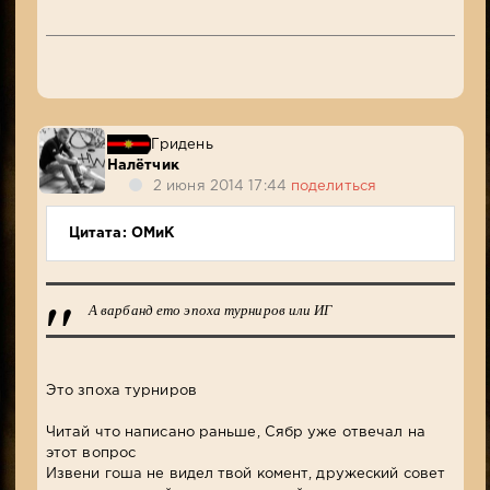
Гридень
Налётчик
2 июня 2014 17:44
поделиться
Цитата: ОМиК
А варбанд ето эпоха турниров или ИГ
Это зпоха турниров
Читай что написано раньше, Сябр уже отвечал на
этот вопрос
Извени гоша не видел твой комент, дружеский совет