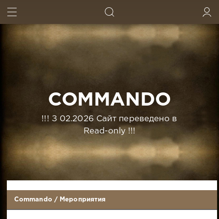
ИСКАТЬ
ВОЙТИ
COMMANDO
!!! З 02.2026 Сайт переведено в
Read-only !!!
Commando
/
Мероприятия