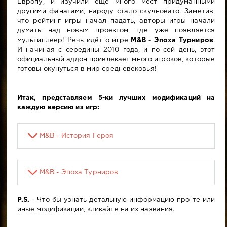
Европу, и изучили ещё много мест придуманными
другими фанатами, народу стало скучновато. Заметив,
что рейтинг игры начал падать, авторы игры начали
думать над новым проектом, где уже появляется
мультиплеер! Речь идёт о игре
M&B - Эпоха Турниров
.
И начиная с середины 2010 года, и по сей день, этот
официальный аддон привлекает много игроков, которые
готовы окунуться в мир средневековья!
Итак, представляем 5-ки лучших модификаций на
каждую версию из игр:
M&B - История Героя
M&B - Эпоха Турниров
P.S.
- Что бы узнать детальную информацию про те или
иные модификации, кликайте на их названия.