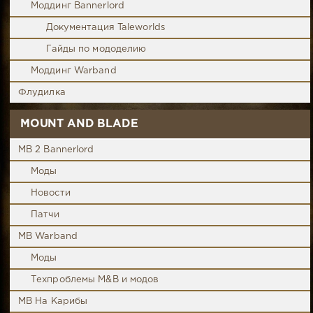
Моддинг Bannerlord
Документация Taleworlds
Гайды по мододелию
Моддинг Warband
Флудилка
MOUNT AND BLADE
MB 2 Bannerlord
Моды
Новости
Патчи
MB Warband
Моды
Техпроблемы M&B и модов
MB На Карибы