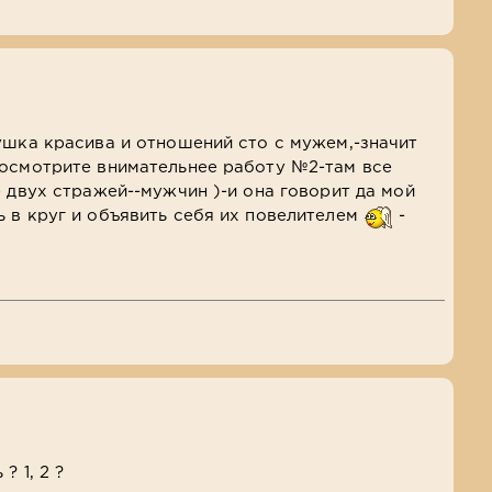
ушка красива и отношений сто с мужем,-значит
посмотрите внимательнее работу №2-там все
е двух стражей--мужчин )-и она говорит да мой
 в круг и объявить себя их повелителем
-
? 1, 2 ?