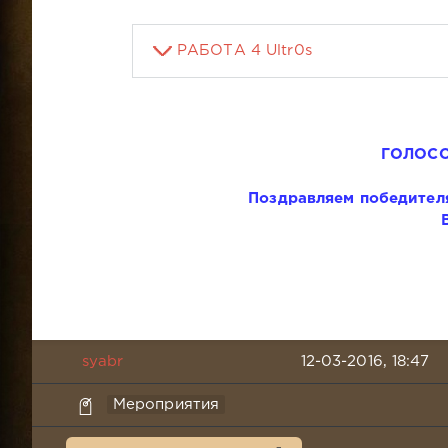
РАБОТА 4 Ultr0s
ГОЛОС
Поздравляем победите
syabr
12-03-2016, 18:47
Мероприятия