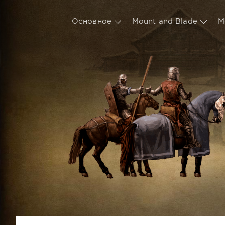
Основное
Mount and Blade
М