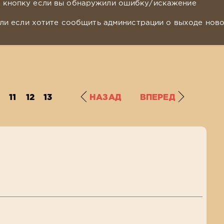
у кнопку если вы обнаружили ошибку/искажение
ли если хотите сообщить администрации о выходе нов
11
12
13
НАЗАД
ВПЕРЕД