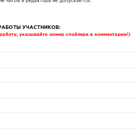
е читов и редактора не допускается.
РАБОТЫ УЧАСТНИКОВ:
работу, указывайте номер спойлера в комментарии!)