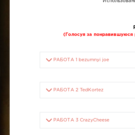
Использовани
(Голосуя за понравившуюся 
РАБОТА 1 bezumnyi joe
РАБОТА 2 TedKortez
РАБОТА 3 CrazyCheese