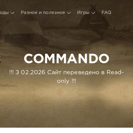
оды
Разное и полезное
Игры
FAQ
COMMANDO
!!! З 02.2026 Сайт переведено в Read-
only !!!