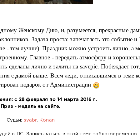
дному Женскому Дню, и, разумеется, прекрасные дам
клонников. Задача проста: запечатлеть это событие и
ше - тем лучше). Праздник можно устроить лично, а 
строенному. Главное - передать атмосферу и хорошень
ь сделаны лично и залиты на savepic. Побеждает тот,
ния с дамой выше. Всем леди, отписавшимся в теме к
нтирован подарок от Администрации
ния: с 28 февраля по 14 марта 2016 г.
Приз - медаль на сайте.
Судьи:
syabr
,
Konan
дей в ПС. Записываться в этой теме заблаговременно.