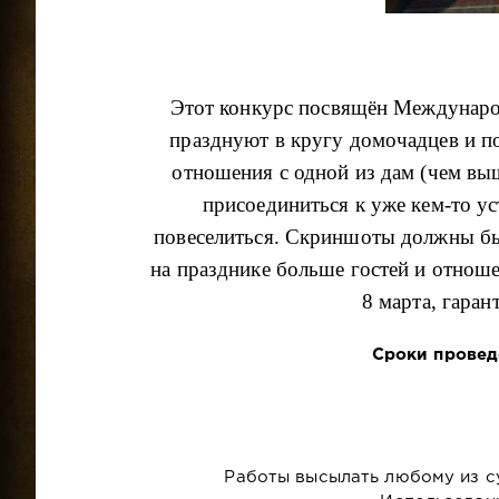
Этот конкурс посвящён Междунаро
празднуют в кругу домочадцев и по
отношения с одной из дам (чем вы
присоединиться к уже кем-то у
повеселиться. Скриншоты должны быт
на празднике больше гостей и отноше
8 марта, гара
Сроки проведе
Работы высылать любому из су