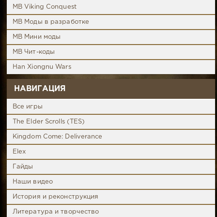
MB Viking Conquest
MB Моды в разработке
MB Мини моды
MB Чит-коды
Han Xiongnu Wars
НАВИГАЦИЯ
Все игры
The Elder Scrolls (TES)
Kingdom Come: Deliverance
Elex
Гайды
Наши видео
История и реконструкция
Литература и творчество