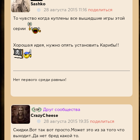
Sashko
28 августа 2015 11:16
поделиться
То чувство когда куплены все вышедшие игры этой
серии
Хорошая идея, нужно опять установить Карибы!!
Нет первого среди равных!
Друг сообщества
CrazyCheese
28 августа 2015 19:35
поделиться
Скидки.Вот так вот просто.Может это из за того что
выходит..Да нет бред какой то.