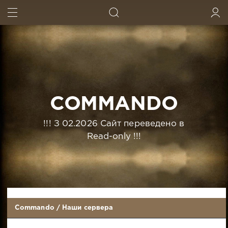
ИСКАТЬ
ВОЙТИ
COMMANDO
!!! З 02.2026 Сайт переведено в
Read-only !!!
Commando
/
Наши сервера