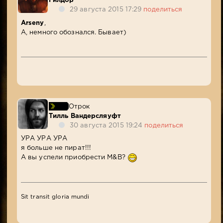
Гилдор
29 августа 2015 17:29
поделиться
Arseny
,
А, немного обознался. Бывает)
Отрок
Тилль Вандерсляуфт
30 августа 2015 19:24
поделиться
УРА УРА УРА
я больше не пират!!!
А вы успели приобрести M&B?
Sit transit gloria mundi