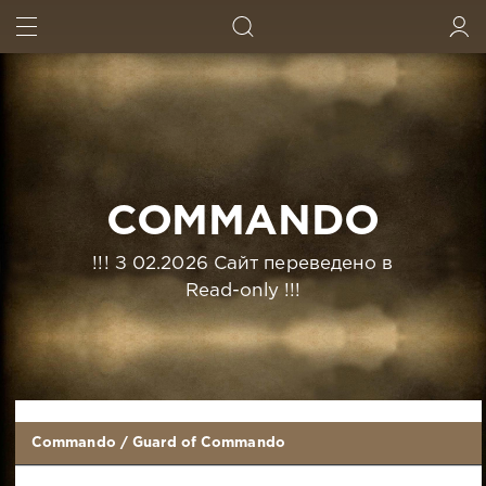
ИСКАТЬ
ВОЙТИ
COMMANDO
!!! З 02.2026 Сайт переведено в
Read-only !!!
Commando
/
Guard of Commando