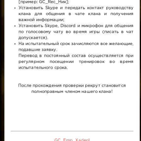
[пример: GC_Rec_Ник];
Установить Skype и передать контакт руководству
клана для общения в чате клана и получения
важной информации;
Установить Skype, Discord и микрофон для общения
по голосовому чату во время игры (писать в чат
допускается).
На испытательный срок зачисляются все желающие,
подавшие заявку.
Перевод в постоянный состав осуществляется при
регулярном посещении тренировок во время
испытательного срока.
После прохождения проверки рекрут становится
полноправным членом нашего клана!
GC_Emp_Xaderil