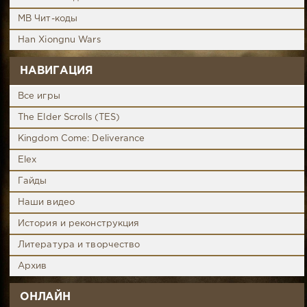
MB Чит-коды
Han Xiongnu Wars
НАВИГАЦИЯ
Все игры
The Elder Scrolls (TES)
Kingdom Come: Deliverance
Elex
Гайды
Наши видео
История и реконструкция
Литература и творчество
Архив
ОНЛАЙН