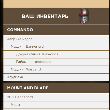
COMMANDO
Фабрика модов
Моддинг Bannerlord
Документация Taleworlds
Гайды по мододелию
Моддинг Warband
Флудилка
MOUNT AND BLADE
MB 2 Bannerlord
Моды