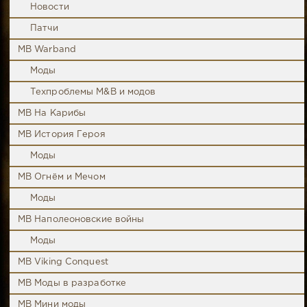
Новости
Патчи
MB Warband
Моды
Техпроблемы M&B и модов
MB На Карибы
MB История Героя
Моды
MB Огнём и Мечом
Моды
MB Наполеоновские войны
Моды
MB Viking Conquest
MB Моды в разработке
MB Мини моды