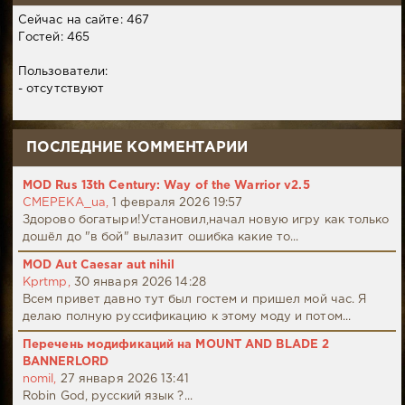
Сейчас на сайте: 467
Гостей: 465
Пользователи:
- отсутствуют
ПОСЛЕДНИЕ КОММЕНТАРИИ
MOD Rus 13th Century: Way of the Warrior v2.5
CMEPEKA_ua,
1 февраля 2026 19:57
Здорово богатыри!Установил,начал новую игру как только
дошёл до "в бой" вылазит ошибка какие то...
MOD Aut Caesar aut nihil
Kprtmp,
30 января 2026 14:28
Всем привет давно тут был гостем и пришел мой час. Я
делаю полную руссификацию к этому моду и потом...
Перечень модификаций на MOUNT AND BLADE 2
BANNERLORD
nomil,
27 января 2026 13:41
Robin God, русский язык ?...