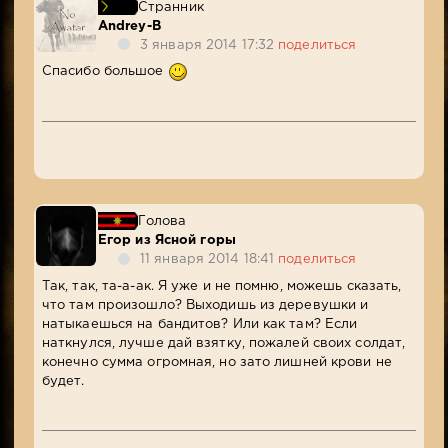
Странник
Andrey-B
3 января 2014 17:32
поделиться
Спасибо большое
Голова
Егор из Ясной горы
11 января 2014 18:41
поделиться
Так, так, та-а-ак. Я уже и не помню, можешь сказать,
что там произошло? Выходишь из деревушки и
натыкаешься на бандитов? Или как там? Если
наткнулся, лучше дай взятку, пожалей своих солдат,
конечно сумма огромная, но зато лишней крови не
будет.