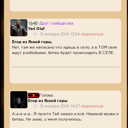
Друг сообщества
Yarl Olaf
12 января 2014 13:24
поделиться
Егор из Ясной горы
,
Нет, там же написано что идешь в село, а в ТОМ селе
ждут разбойники, битва будет происходить В СЕЛЕ.
Голова
Егор из Ясной горы
15 января 2014 14:27
поделиться
А-а-а-а-а... Я просто Таб нажал и всё. Никакой крови и
битвы. Не знаю, у меня получилось.