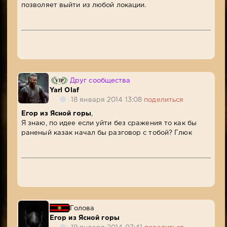
позволяет выйти из любой локации.
Друг сообщества
Yarl Olaf
18 января 2014 13:08
поделиться
Егор из Ясной горы
,
Я знаю, по идее если уйти без сражения то как бы
раненый казак начал бы разговор с тобой? Глюк
Голова
Егор из Ясной горы