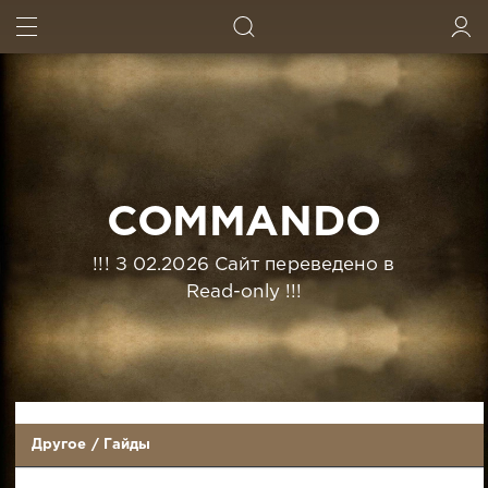
ИСКАТЬ
ВОЙТИ
COMMANDO
!!! З 02.2026 Сайт переведено в
Read-only !!!
Другое
/
Гайды