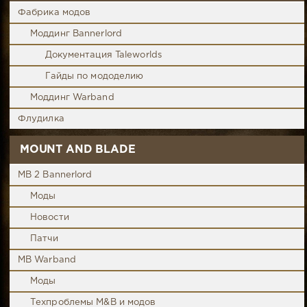
Фабрика модов
Моддинг Bannerlord
Документация Taleworlds
Гайды по мододелию
Моддинг Warband
Флудилка
MOUNT AND BLADE
MB 2 Bannerlord
Моды
Новости
Патчи
MB Warband
Моды
Техпроблемы M&B и модов