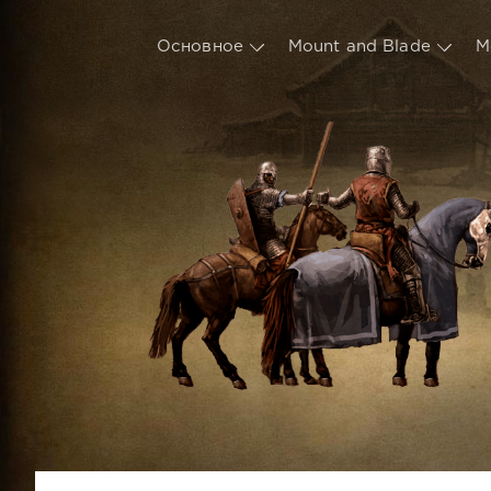
Основное
Mount and Blade
М