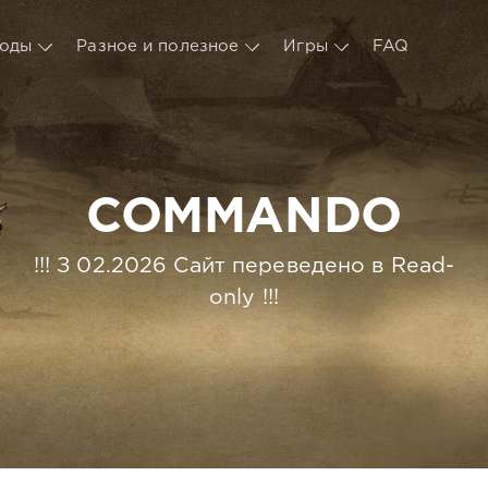
оды
Разное и полезное
Игры
FAQ
COMMANDO
!!! З 02.2026 Сайт переведено в Read-
only !!!