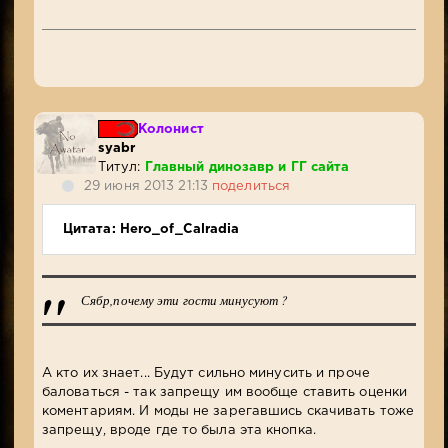
Колонист
syabr
Титул:
Главный динозавр и ГГ сайта
29 июня 2013 21:13
поделиться
Цитата: Hero_of_Calradia
Сябр,почему эти гости минусуют ?
А кто их знает... Будут сильно минусить и проче
баловаться - так запрещу им вообще ставить оценки
коментариям. И моды не зарегавшись скачивать тоже
запрещу, вроде где то была эта кнопка.