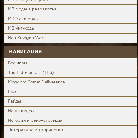
MB Моды в разработке
MB Мини моды
MB Чит-коды
Han Xiongnu Wars
НАВИГАЦИЯ
Все игры
The Elder Scrolls (TES)
Kingdom Come: Deliverance
Elex
Гайды
Наши видео
История и реконструкция
Литература и творчество