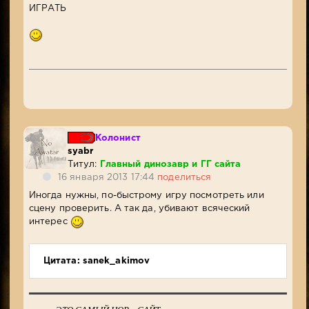
ИГРАТЬ
Колонист
syabr
Титул:
Главный динозавр и ГГ сайта
16 января 2013 17:44
поделиться
Иногда нужны, по-быстрому игру посмотреть или
сцену проверить. А так да, убивают всяческий
интерес
Цитата: sanek_akimov