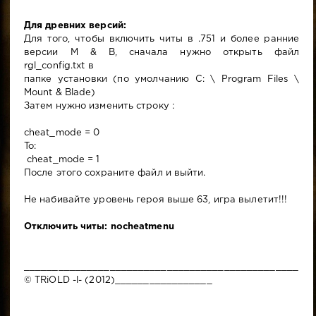
Для древних версий:
Для того, чтобы включить читы в .751 и более ранние
версии M & B, сначала нужно открыть файл
rgl_config.txt в
папке установки (по умолчанию C: \ Program Files \
Mount & Blade)
Затем нужно изменить строку :
cheat_mode = 0
To:
cheat_mode = 1
После этого сохраните файл и выйти.
Не набивайте уровень героя выше 63, игра вылетит!!!
Отключить читы: nocheatmenu
________________________________________________
© TRiOLD -l- (2012)_________________