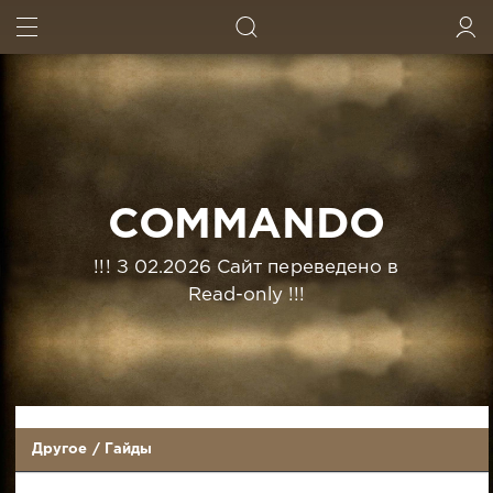
ИСКАТЬ
ВОЙТИ
COMMANDO
!!! З 02.2026 Сайт переведено в
Read-only !!!
Другое
/
Гайды