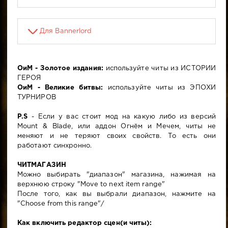
Для Bannerlord
ОиМ - Золотое издания:
используйте читы из ИСТОРИИ
ГЕРОЯ
ОиМ - Великие битвы:
используйте читы из ЭПОХИ
ТУРНИРОВ
P.S
- Если у вас стоит мод на какую либо из версий
Mount & Blade, или аддон Огнём и Мечем, читы не
меняют и не теряют своих свойств. То есть они
работают синхронно.
ЧИТМАГАЗИН
Можно выбирать "диапазон" магазина, нажимая на
верхнюю строку "Move to next item range"
После того, как вы выбрали диапазон, нажмите на
"Choose from this range"/
Как включить редактор сцен(и читы):