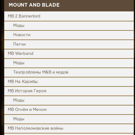
MOUNT AND BLADE
MB 2 Bannerlord
Моды
Новости
Патчи
MB Warband
Моды
Техпроблемы M&B и модов
MB На Карибы
MB История Героя
Моды
MB Огнём и Мечом
Моды
MB Наполеоновские войны