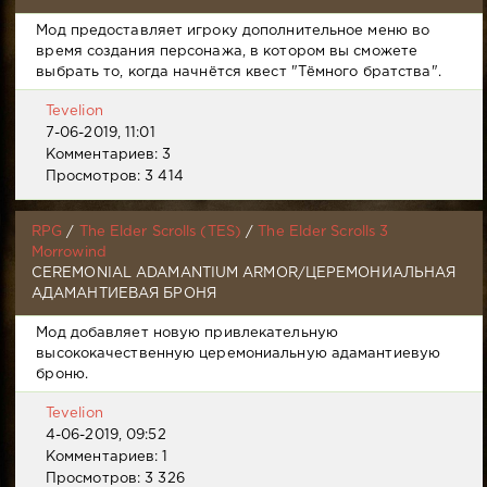
Мод предоставляет игроку дополнительное меню во
время создания персонажа, в котором вы сможете
выбрать то, когда начнётся квест "Тёмного братства".
Tevelion
7-06-2019, 11:01
Комментариев: 3
Просмотров: 3 414
RPG
/
The Elder Scrolls (TES)
/
The Elder Scrolls 3
Morrowind
CEREMONIAL ADAMANTIUM ARMOR/ЦЕРЕМОНИАЛЬНАЯ
АДАМАНТИЕВАЯ БРОНЯ
Мод добавляет новую привлекательную
высококачественную церемониальную адамантиевую
броню.
Tevelion
4-06-2019, 09:52
Комментариев: 1
Просмотров: 3 326