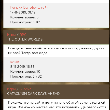
Генрих Вольфэнштейн
17-11-2019, 01:19
Комментариев: 5
Просмотров: 3 109
Игры
/
RPG
THE OUTER WORLDS
Всегда хотели полётов в космосе и исследования других
миров? Тогда вам сюда.
syabr
8-11-2019, 16:55
Комментариев: 10
Просмотров: 2 732
Игры
/
Survival
CATACLYSM DARK DAYS AHEAD
Похоже, что на сайте нету ничего об этой замечательной
игре. Возможно, настал час это исправить. Да разольются