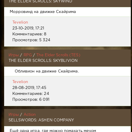
THE ELDER SCROLLS: SKYWIND
Морровинд на движке Скайрима
Tevelion
23-10-2019, 17:21
Комментариев: 8
Просмотров: 5 324
Игры
/
RPG
/
The Elder Scrolls (TES)
THE ELDER SCROLLS: SKYBLIVION
Обливион на движке Скайрима.
Tevelion
28-08-2019, 17:45
Комментариев: 24
Просмотров: 6 091
Игры
/
Action
SELLSWORDS: ASHEN COMPANY
Ещё одна игра, где можно помахать мечом