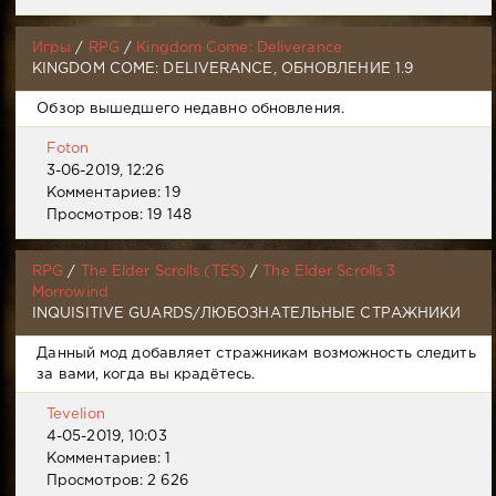
Игры
/
RPG
/
Kingdom Come: Deliverance
KINGDOM COME: DELIVERANCE, ОБНОВЛЕНИЕ 1.9
Обзор вышедшего недавно обновления.
Foton
3-06-2019, 12:26
Комментариев: 19
Просмотров: 19 148
RPG
/
The Elder Scrolls (TES)
/
The Elder Scrolls 3
Morrowind
INQUISITIVE GUARDS/ЛЮБОЗНАТЕЛЬНЫЕ СТРАЖНИКИ
Данный мод добавляет стражникам возможность следить
за вами, когда вы крадётесь.
Tevelion
4-05-2019, 10:03
Комментариев: 1
Просмотров: 2 626