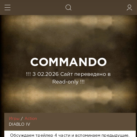
ИСКАТЬ
ВОЙТИ
COMMANDO
!!! З 02.2026 Сайт переведено в
Read-only !!!
Игры
/
Action
DIABLO IV
Обсуждаем трейлер 4 части и вспоминаем предыдущие.