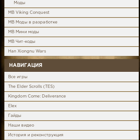
Моды
MB Viking Conquest
MB Моды в разработке
MB Мини моды
MB Чит-коды
Han Xiongnu Wars
НАВИГАЦИЯ
Все игры
The Elder Scrolls (TES)
Kingdom Come: Deliverance
Elex
Гайды
Наши видео
История и реконструкция