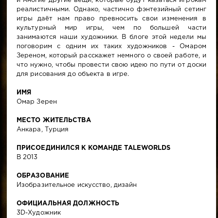
и многие другие вещи, которые будут казаться игрокам
реалистичными. Однако, частично фэнтезийный сетинг
игры даёт нам право превносить свои изменения в
культурный мир игры, чем по большей части
занимаются наши художники. В блоге этой недели мы
поговорим с одним их таких художников - Омаром
Зереном, который расскажет немного о своей работе, и
что нужно, чтобы провести свою идею по пути от доски
для рисования до объекта в игре.
ИМЯ
Омар Зерен
МЕСТО ЖИТЕЛЬСТВА
Анкара, Турция
ПРИСОЕДИНИЛСЯ К КОМАНДЕ TALEWORLDS
В 2013
ОБРАЗОВАНИЕ
Изобразительное искусство, дизайн
ОФИЦИАЛЬНАЯ ДОЛЖНОСТЬ
3D-Художник