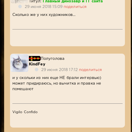
Титул:
Главный динозавр и ГГ сайта
29 июня 2018 15:09
поделиться
Сколько же у них художников...
Полуголова
KindFey
29 июня 2018 17:12
поделиться
и у скольки из них еще НЕ брали интервью)
может придираюсь, но вычитка и правка не
помешают
Vigilo Confido