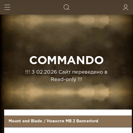
ИСКАТЬ
ВОЙТИ
COMMANDO
!!! З 02.2026 Сайт переведено в
Read-only !!!
Mount and Blade
/
Новости MB 2 Bannerlord