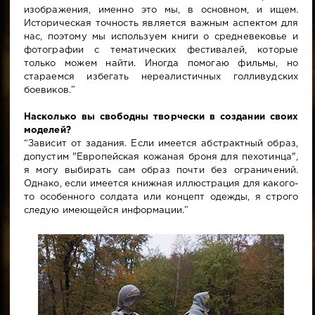
изображения, именно это мы, в основном, и ищем.
Историческая точность является важным аспектом для
нас, поэтому мы используем книги о средневековье и
фотографии с тематических фестивалей, которые
только можем найти. Иногда помогаю фильмы, но
стараемся избегать нереалистичных голливудских
боевиков.”
Насколько вы свободны творчески в создании своих
моделей?
“Зависит от задания. Если имеется абстрактный образ,
допустим "Европейская кожаная броня для пехотинца",
я могу выбирать сам образ почти без ограничений.
Однако, если имеется книжная иллюстрация для какого-
то особенного солдата или концепт одежды, я строго
следую имеющейся информации.”