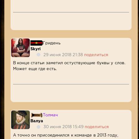
Гридень
Skyri
29 июня 2018 21:38
поделиться
В конце статьи заметил остуствующие буквы у слов.
Может еще где есть.
Толмач
Валуа
30 июня 2018 15:49
поделиться
А точно он присоединился к команде в 2013 году,