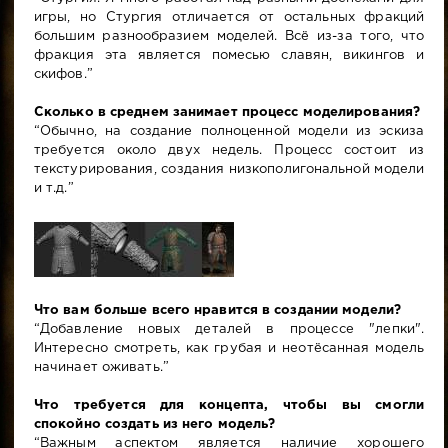
игры, но Стургия отличается от остальных фракций
большим разнообразием моделей. Всё из-за того, что
фракция эта является помесью славян, викингов и
скифов.”
Сколько в среднем занимает процесс моделирования?
“Обычно, на создание полноценной модели из эскиза
требуется около двух недель. Процесс состоит из
текстурирования, создания низкополигональной модели
и т.д.”
Что вам больше всего нравится в создании модели?
“Добавление новых деталей в процессе "лепки".
Интересно смотреть, как грубая и неотёсанная модель
начинает оживать.”
Что требуется для концепта, чтобы вы смогли
спокойно создать из него модель?
“Важным аспектом является наличие хорошего