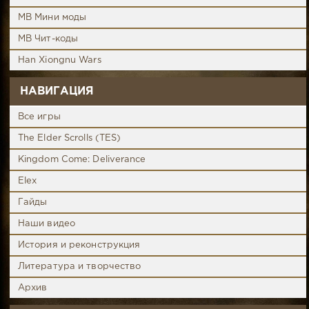
MB Мини моды
MB Чит-коды
Han Xiongnu Wars
НАВИГАЦИЯ
Все игры
The Elder Scrolls (TES)
Kingdom Come: Deliverance
Elex
Гайды
Наши видео
История и реконструкция
Литература и творчество
Архив