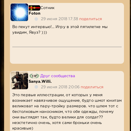
Сотник
Foton
29 июня 2018 17:38
поделиться
Во пекут интервью!... Игру в этой пятилетке мы
увидим, Явуз? )))
Друг сообщества
Sanya.Willi.
29 июня 2018 20:06
поделиться
Это первые иллюстрации, от которых у меня
возникает навязчивое ощущение, будто шмот юнитам
великоват на пару-тройку размеров. что шлем тот с
бестолковым наносником, что обе одежды, почему
они выглядят так, будто велики для солдат??
неэстетично очень, хотя сами броньки очень
красивые)