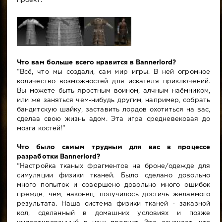
проект.”
Что вам больше всего нравится в Bannerlord?
“Всё, что мы создали, сам мир игры. В ней огромное
количество возможностей для искателя приключений.
Вы можете быть яростным воином, алчным наёмником,
или же заняться чем-нибудь другим, например, собрать
бандитскую шайку, заставить лордов охотиться на вас,
сделав свою жизнь адом. Эта игра средневековая до
мозга костей!”
Что было самым трудным для вас в процессе
разработки Bannerlord?
“Настройка тканых фрагментов на броне/одежде для
симуляции физики тканей. Было сделано довольно
много попыток и совершено довольно много ошибок
прежде, чем, наконец, получилось достичь желаемого
результата. Наша система физики тканей - заказной
кол, сделанный в домашних условиях и позже