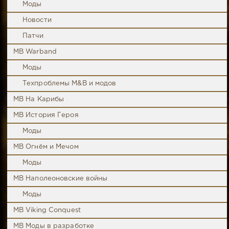
Моды
Новости
Патчи
MB Warband
Моды
Техпроблемы M&B и модов
MB На Карибы
MB История Героя
Моды
MB Огнём и Мечом
Моды
MB Наполеоновские войны
Моды
MB Viking Conquest
MB Моды в разработке