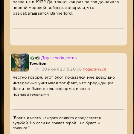
разве не в 1913? Да, точно, как раз за год до начала
первой мировой войны заговорили, что
разрабатывается Bannerlord.
Друг сообщества
Tevelion
30 июня 2018 20:08
поделиться
Честно говоря, этот блог показался мне довольно
интересным,учитывая тот факт, что предыдущие
блоги не были столь информативны и
познавательными
"Время и место каждого подвига определяется
судьбой. Но если не придет герой - не будет и
подвига."