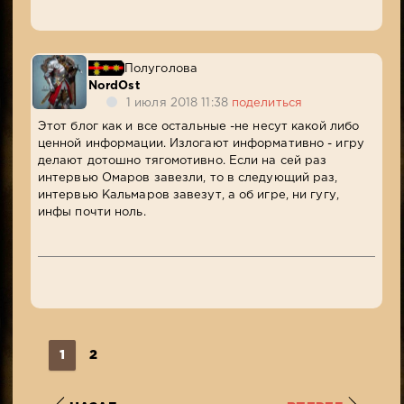
Полуголова
NordOst
1 июля 2018 11:38
поделиться
Этот блог как и все остальные -не несут какой либо
ценной информации. Излогают информативно - игру
делают дотошно тягомотивно. Если на сей раз
интервью Омаров завезли, то в следующий раз,
интервью Кальмаров завезут, а об игре, ни гугу,
инфы почти ноль.
1
2