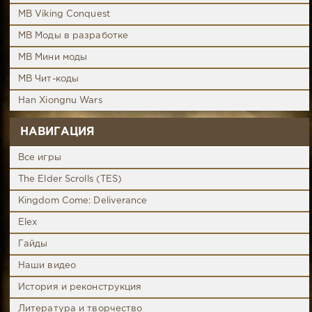
MB Viking Conquest
MB Моды в разработке
MB Мини моды
MB Чит-коды
Han Xiongnu Wars
НАВИГАЦИЯ
Все игры
The Elder Scrolls (TES)
Kingdom Come: Deliverance
Elex
Гайды
Наши видео
История и реконструкция
Литература и творчество