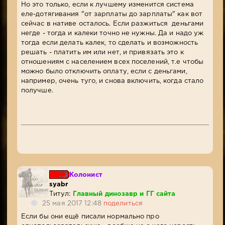
Но это только, если к лучшему изменится система
еле-дотягивания "от зарплаты до зарплаты" как вот
сейчас в нативе осталось. Если разжиться деньгами
негде - тогда и калеки точно не нужны. Да и надо уж
тогда если делать калек, то сделать и возможность
решать - платить им или нет, и привязать это к
отношениям с населением всех поселений, т.е чтобы
можно было отключить оплату, если с деньгами,
например, очень туго, и снова включить, когда стало
получше.
Колонист
syabr
Титул:
Главный динозавр и ГГ сайта
25 мая 2017 12:48
поделиться
Если бы они ещё писали нормально про