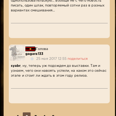
однопользовательскую... вообще не с чего новость
писать, один шлак, повторяемый сотни раз в разных
вариантах смешивания...
Голова
gagara133
25 мая 2017 12:55
поделиться
syabr
, ну, теперь уж подождем до выставки. Там и
узнаем, чего они навоять успели, на каком это сейчас
этапе и стоит ли ждать в этом году релиза.