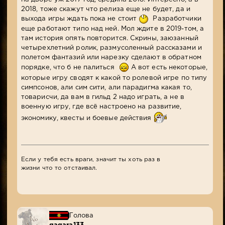
2018, тоже скажут что релиза еще не будет, да и
выхода игры ждать пока не стоит
Разработчики
еще работают типо над ней. Мол ждите в 2019-том, а
там история опять повторится. Скрины, заюзанный
четырехлетний ролик, размусоленный рассказами и
полетом фантазий или нарезку сделают в обратном
порядке, что б не палиться
А вот есть некоторые,
которые игру сводят к какой то ролевой игре по типу
симпсонов, али сим сити, али парадигма какая то,
товарисчи, да вам в гильд 2 надо играть, а не в
военную игру, где всё настроено на развитие,
экономику, квесты и боевые действия
Если у тебя есть враги, значит ты хоть раз в
жизни что то отстаивал.
Голова