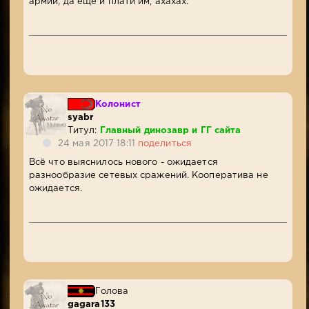
армии, да ещё и плати им, ахахах.
Колонист
syabr
Титул:
Главный динозавр и ГГ сайта
24 мая 2017 18:11
поделиться
Всё что выяснилось нового - ожидается
разнообразие сетевых сражений. Кооператива не
ожидается.
Голова
gagara133