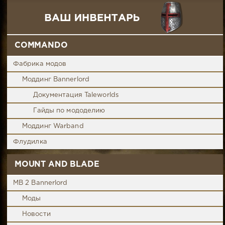
COMMANDO
Фабрика модов
Моддинг Bannerlord
Документация Taleworlds
Гайды по мододелию
Моддинг Warband
Флудилка
MOUNT AND BLADE
MB 2 Bannerlord
Моды
Новости