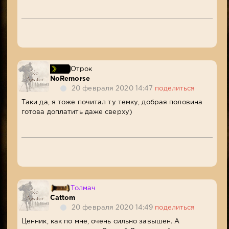
Отрок
NoRemorse
20 февраля 2020 14:47
поделиться
Таки да, я тоже почитал ту темку, добрая половина
готова доплатить даже сверху)
Толмач
Cattom
20 февраля 2020 14:49
поделиться
Ценник, как по мне, очень сильно завышен. А