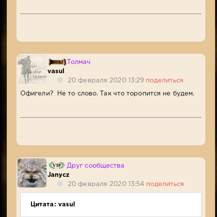
Толмач
vasul
20 февраля 2020 13:29
поделиться
Офигели? Не то слово. Так что торопится не будем.
Друг сообщества
Janycz
20 февраля 2020 13:54
поделиться
Цитата: vasul