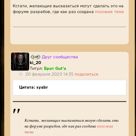
Кстати, желающие высказаться могут сделать это на
форуме разрабов, где как раз создана
похожая тема
Друг сообщества
ki_20
Титул:
Брат Gut'a
20 февраля 2020 14:35
поделиться
Цитата: syabr
Кстати, желающие высказаться могут сделать это
на форуме разрабов, где как раз создана
похожая
тема