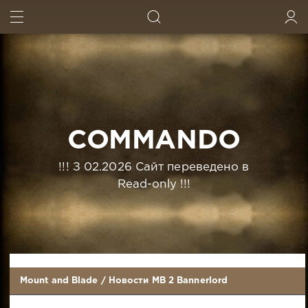
ИСКАТЬ
ВОЙТИ
COMMANDO
!!! З 02.2026 Сайт переведено в
Read-only !!!
Mount and Blade
/
Новости MB 2 Bannerlord