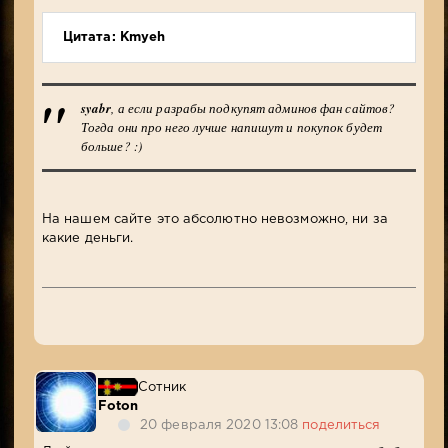
Цитата: Kmyeh
syabr
, а если разрабы подкупят админов фан сайтов?
Тогда они про него лучше напишут и покупок будет
больше? :)
На нашем сайте это абсолютно невозможно, ни за
какие деньги.
Сотник
Foton
20 февраля 2020 13:08
поделиться