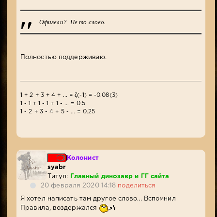
Офигели? Не то слово.
Полностью поддерживаю.
1 + 2 + 3 + 4 + ... = ζ(-1) = -0.08(3)
1 - 1 + 1 - 1 + 1 - ... = 0.5
1 - 2 + 3 - 4 + 5 - ... = 0.25
Колонист
syabr
Титул:
Главный динозавр и ГГ сайта
20 февраля 2020 14:18
поделиться
Я хотел написать там другое слово... Вспомнил
Правила, воздержался