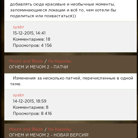
добавлять сюда красивые и необычные моменты,
запоминающиеся локации и всё то, чем хотели бы
поделиться или похвастаться))
syabr
15-12-2015, 14:41
Комментариев: 18
Просмотров: 4 156
Mount and Blade
/
На Карибы
ОГНЕМ И МЕЧОМ 2 - ПАТЧИ
Изменения за несколько патчей, перечисленные в одной
теме.
syabr
14-12-2015, 18:59
Комментариев: 8
Просмотров: 8 416
Mount and Blade
/
На Карибы
ОГНЕМ И МЕЧОМ 2 - НОВАЯ ВЕРСИЯ!