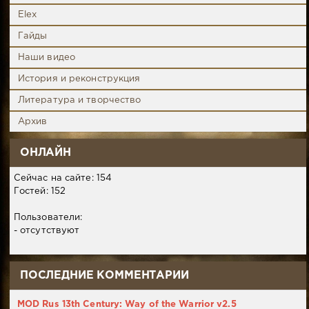
Elex
Гайды
Наши видео
История и реконструкция
Литература и творчество
Архив
ОНЛАЙН
Сейчас на сайте: 154
Гостей: 152
Пользователи:
- отсутствуют
ПОСЛЕДНИЕ КОММЕНТАРИИ
MOD Rus 13th Century: Way of the Warrior v2.5