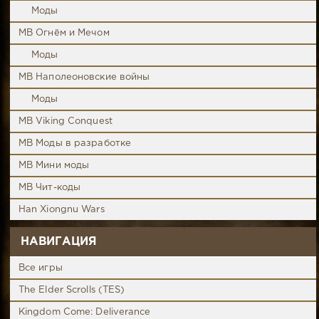
Моды
MB Огнём и Мечом
Моды
MB Наполеоновские войны
Моды
MB Viking Conquest
MB Моды в разработке
MB Мини моды
MB Чит-коды
Han Xiongnu Wars
НАВИГАЦИЯ
Все игры
The Elder Scrolls (TES)
Kingdom Come: Deliverance