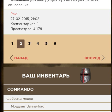
Изменения для выходящего прямо сегодня первого
обновления.
Pav
27-02-2015, 21:02
Комментариев: 1
Просмотров: 4 179
1
2
3
4
5
6
НАЗАД
ВПЕРЕД
COMMANDO
Фабрика модов
Моддинг Bannerlord