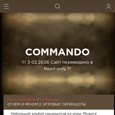
ИСКАТЬ
ВОЙТИ
COMMANDO
!!! З 02.2026 Сайт переведено в
Read-only !!!
Mount and Blade
/
На Карибы
ОГНЕМ И МЕЧОМ 2, ИГРОВЫЕ СКРИНШОТЫ
Небольшой альбом скриншотов из игры. Можете