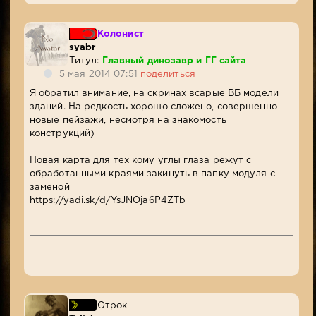
Колонист
syabr
Титул:
Главный динозавр и ГГ сайта
5 мая 2014 07:51
поделиться
Я обратил внимание, на скринах всарые ВБ модели
зданий. На редкость хорошо сложено, совершенно
новые пейзажи, несмотря на знакомость
конструкций)
Новая карта для тех кому углы глаза режут с
обработанными краями закинуть в папку модуля с
заменой
https://yadi.sk/d/YsJNOja6P4ZTb
Отрок