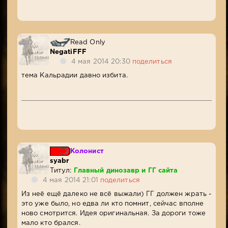
Read Only
NegatiFFF
4 мая 2014 20:30
поделиться
тема Кальрадии давно избита.
Колонист
syabr
Титул:
Главный динозавр и ГГ сайта
4 мая 2014 21:01
поделиться
Из неё ещё далеко не всё выжали) ГГ должен жрать -
это уже было, но едва ли кто помнит, сейчас вполне
ново смотрится. Идея оригинальная. За дороги тоже
мало кто брался.