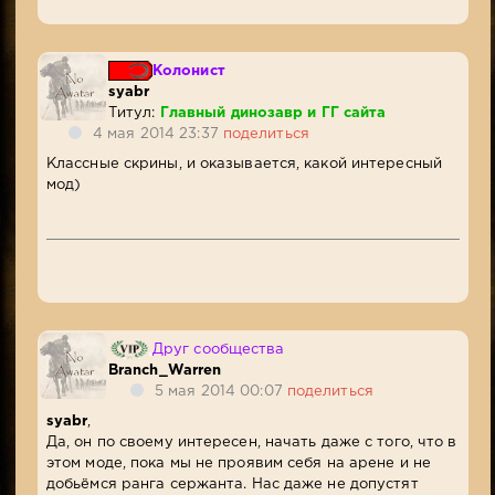
Колонист
syabr
Титул:
Главный динозавр и ГГ сайта
4 мая 2014 23:37
поделиться
Классные скрины, и оказывается, какой интересный
мод)
Друг сообщества
Branch_Warren
5 мая 2014 00:07
поделиться
syabr
,
Да, он по своему интересен, начать даже с того, что в
этом моде, пока мы не проявим себя на арене и не
добьёмся ранга сержанта. Нас даже не допустят