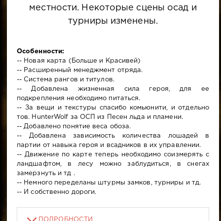
местности. Некоторые сцены осад и
турниры изменены.
Особенности:
-- Новая карта (Больше и Красивей)
-- Расширенный менеджмент отряда.
-- Система рангов и титулов.
-- Добавлена жизненная сила героя, для ее
подкрепления необходимо питаться.
-- За вещи и текстуры спасибо комьюнити, и отдельно
тов. HunterWolf за ОСП из Песен льда и пламени.
-- Добавлено понятие веса обоза.
-- Добавлена зависимость количества лошадей в
партии от навыка героя и всадников в их управлении.
-- Движение по карте теперь необходимо соизмерять с
ландшафтом, в лесу можно заблудиться, в снегах
замерзнуть и тд .
-- Немного переделаны штурмы замков, турниры и тд.
-- И собственно дороги.
ПОДРОБНОСТИ