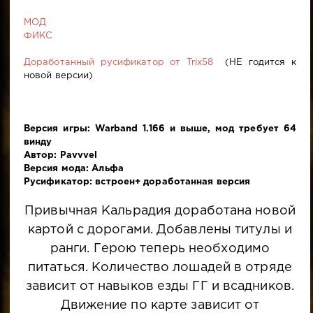
МОД
ФИКС
Доработанный русификатор от Trix58
(НЕ годится к
новой версии)
Версия игры: Warband 1.166 и выше, мод требует 64
винду
Автор: Pavvvel
Версия мода: Альфа
Русификатор: встроен+ доработанная версия
Привычная Кальрадия доработана новой
картой с дорогами. Добавлены титулы и
ранги. Герою теперь необходимо
питаться. Количество лошадей в отряде
зависит от навыков езды ГГ и всадников.
Движение по карте зависит от