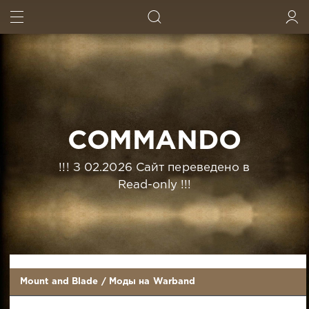
ИСКАТЬ
ВОЙТИ
COMMANDO
!!! З 02.2026 Сайт переведено в
Read-only !!!
Mount and Blade
/
Моды на Warband