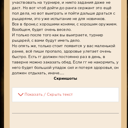
участвовать на турнире, и никто задания даже не
даст. Но вот чтоб дойти до ранга сержант это ещё
пол дела, но вот выиграть и пойти дальше драться с
рыцарями, это уже испытание не для новичков.
Все в броне,с хорошими конями, с хорошим оружием.
Вообщем, будет очень весело.
И только после того как вы выиграете, турнир
рыцарей, с вами будут иметь дело.
Но опять же, только стоит появится у вас маленькой
ранке, всё пиши пропало, здоровье улетает очень
быстро. Есть гг должен постоянно раз в день, в
таверне можно заказать обед. Если гг не накормить, у
него будет большой упадок сил и потеря здоровья, он
должен отдыхать, иначе.....
Скриншоты
Показать / Скрыть текст