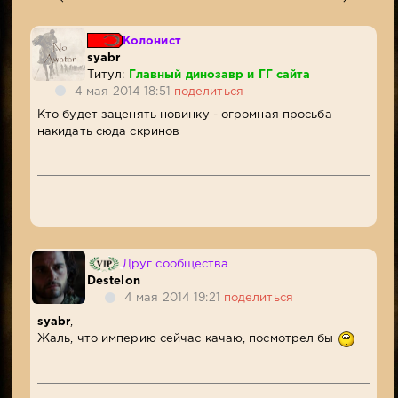
Колонист
syabr
Титул:
Главный динозавр и ГГ сайта
4 мая 2014 18:51
поделиться
Кто будет заценять новинку - огромная просьба
накидать сюда скринов
Друг сообщества
Destelon
4 мая 2014 19:21
поделиться
syabr
,
Жаль, что империю сейчас качаю, посмотрел бы