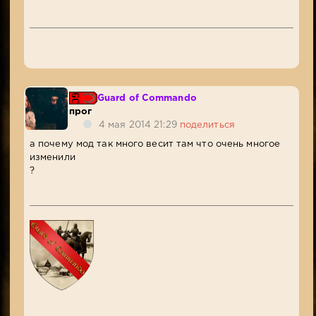
Guard of Commando
прог
4 мая 2014 21:29
поделиться
а почему мод так много весит там что очень многое
изменили
?