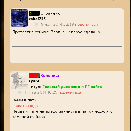
Странник
zake1313
9 мая 2014 22:39
поделиться
Протестил сейчас. Вполне неплохо сделано.
Колонист
syabr
Титул:
Главный динозавр и ГГ сайта
11 мая 2014 16:29
поделиться
Вышел патч
нажать сюда
Первый патч на альфу закинуть в папку модуля с
заменой файлов.