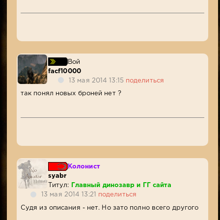
Вой
facf10000
13 мая 2014 13:15
поделиться
так понял новых броней нет ?
Колонист
syabr
Титул:
Главный динозавр и ГГ сайта
13 мая 2014 13:21
поделиться
Судя из описания - нет. Но зато полно всего другого