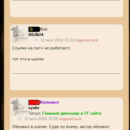
Вой
K0JIbI4
12 мая 2014 13:22
поделиться
Ссылка на патч не работает(
тот что в шапке
Колонист
syabr
Титул:
Главный динозавр и ГГ сайта
12 мая 2014 13:28
поделиться
Обновил в шапке. Судя по всему, автор обновил