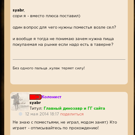
syabr
,
сори я - вместо плюса поставил)
один вопрос для чего нужны поместья возле сел?
и вообще я тогда не понимаю зачем нужна пища
покупаемая на рынке если надо есть в таверне?
Без одного пальца ,кулак теряет силу!
Колонист
syabr
Титул:
Главный динозавр и ГГ сайта
12 мая 2014 18:17
поделиться
Не знаю с поместьями, не играл, модом занят) Кто
играет - отписывайтесь по прохождению!