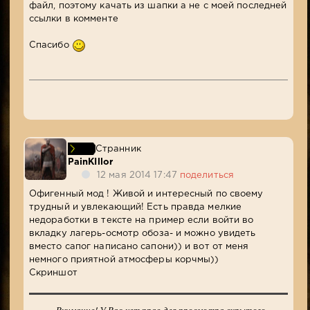
файл, поэтому качать из шапки а не с моей последней
ссылки в комменте
Спасибо
Странник
PainKIllor
12 мая 2014 17:47
поделиться
Офигенный мод ! Живой и интересный по своему
трудный и увлекающий! Есть правда мелкие
недоработки в тексте на пример если войти во
вкладку лагерь-осмотр обоза- и можно увидеть
вместо сапог написано сапони)) и вот от меня
немного приятной атмосферы корчмы))
Скриншот