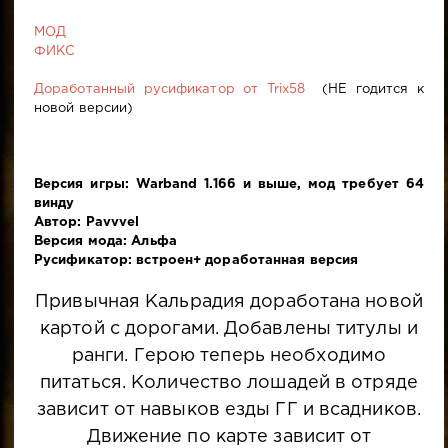
МОД
ФИКС
Доработанный русификатор от Trix58
(НЕ годится к
новой версии)
Версия игры: Warband 1.166 и выше, мод требует 64
винду
Автор: Pavvvel
Версия мода: Альфа
Русификатор: встроен+ доработанная версия
Привычная Кальрадия доработана новой
картой с дорогами. Добавлены титулы и
ранги. Герою теперь необходимо
питаться. Количество лошадей в отряде
зависит от навыков езды ГГ и всадников.
Движение по карте зависит от