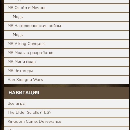
MB Огнём и Мечом
Моды
MB Наполеоновские войны
Моды
MB Viking Conquest
MB Моды в разработке
MB Мини моды
MB Чит-коды
Han Xiongnu Wars
НАВИГАЦИЯ
Все игры
The Elder Scrolls (TES)
Kingdom Come: Deliverance