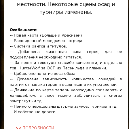
местности. Некоторые сцены осад и
турниры изменены.
Особенности:
-- Новая карта (Больше и Красивей)
-- Расширенный менеджмент отряда.
-- Система рангов и титулов.
-- Добавлена жизненная сила героя, для ее
подкрепления необходимо питаться.
-- За вещи и текстуры спасибо комьюнити, и отдельно
тов. HunterWolf за ОСП из Песен льда и пламени.
-- Добавлено понятие веса обоза.
-- Добавлена зависимость количества лошадей в
партии от навыка героя и всадников в их управлении.
-- Движение по карте теперь необходимо соизмерять с
ландшафтом, в лесу можно заблудиться, в снегах
замерзнуть и тд .
-- Немного переделаны штурмы замков, турниры и тд.
-- И собственно дороги.
ПОДРОБНОСТИ