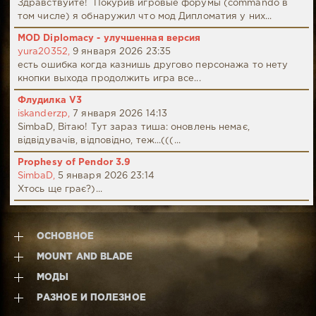
Здравствуйте! Покурив игровые форумы (commando в
том числе) я обнаружил что мод Дипломатия у них...
MOD Diplomacy - улучшенная версия
yura20352,
9 января 2026 23:35
есть ошибка когда казнишь другово персонажа то нету
кнопки выхода продолжить игра все...
Флудилка V3
iskanderzp,
7 января 2026 14:13
SimbaD, Вітаю! Тут зараз тиша: оновлень немає,
відвідувачів, відповідно, теж...(((...
Prophesy of Pendor 3.9
SimbaD,
5 января 2026 23:14
Хтось ще грає?)...
ОСНОВНОЕ
MOUNT AND BLADE
МОДЫ
РАЗНОЕ И ПОЛЕЗНОЕ