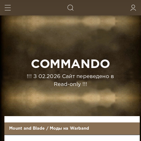
ИСКАТЬ
ВОЙТИ
COMMANDO
!!! З 02.2026 Сайт переведено в
Read-only !!!
Mount and Blade
/
Моды на Warband