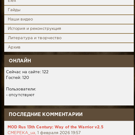
Elex
Гайды
Наши видео
История и реконструкция
Литература и творчество
Архив
ОНЛАЙН
Сейчас на сайте: 122
Гостей: 120
Пользователи:
- отсутствуют
ПОСЛЕДНИЕ КОММЕНТАРИИ
MOD Rus 13th Century: Way of the Warrior v2.5
CMEPEKA_ua,
1 февраля 2026 19:57