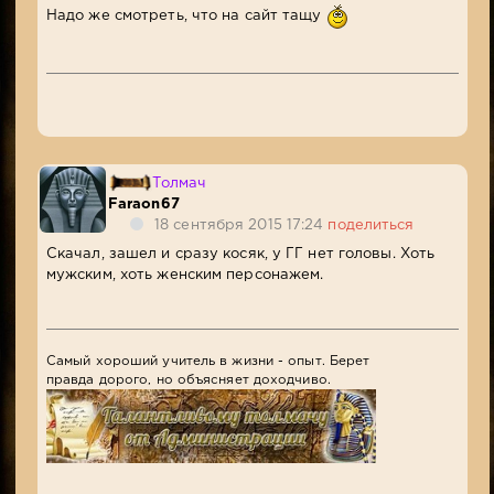
Надо же смотреть, что на сайт тащу
Толмач
Faraon67
18 сентября 2015 17:24
поделиться
Скачал, зашел и сразу косяк, у ГГ нет головы. Хоть
мужским, хоть женским персонажем.
Самый хороший учитель в жизни - опыт. Берет
правда дорого, но объясняет доходчиво.