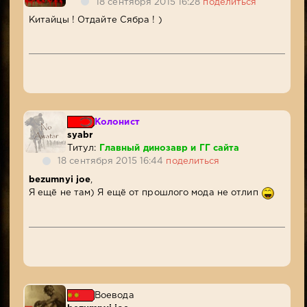
18 сентября 2015 16:28
поделиться
Китайцы ! Отдайте Сябра ! )
Колонист
syabr
Титул:
Главный динозавр и ГГ сайта
18 сентября 2015 16:44
поделиться
bezumnyi joe
,
Я ещё не там) Я ещё от прошлого мода не отлип
Воевода