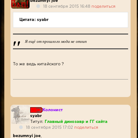
bezumnyi joe
18 сентября 2015 16:48
поделиться
Цитата: syabr
Я ещё от прошлого мода не отлип
То же ведь китайского ?
Колонист
syabr
Титул:
Главный динозавр и ГГ сайта
18 сентября 2015 17:02
поделиться
bezumnyi joe
,