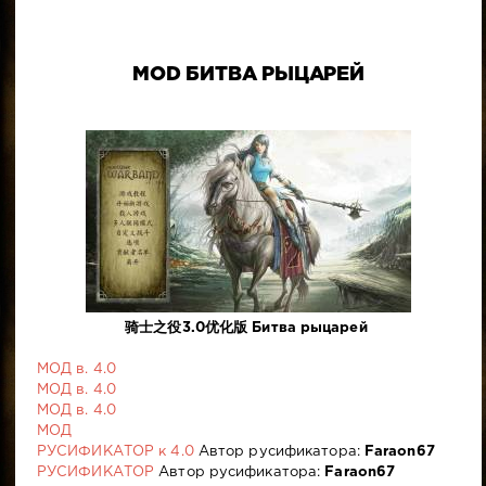
MOD БИТВА РЫЦАРЕЙ
骑士之役3.0优化版 Битва рыцарей
МОД в. 4.0
МОД в. 4.0
МОД в. 4.0
МОД
РУСИФИКАТОР к 4.0
Автор русификатора:
Faraon67
РУСИФИКАТОР
Автор русификатора:
Faraon67