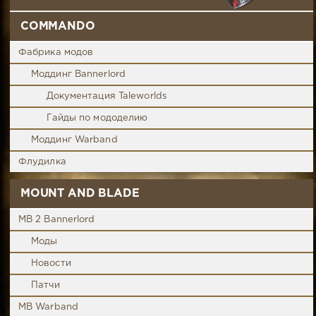
COMMANDO
Фабрика модов
Моддинг Bannerlord
Документация Taleworlds
Гайды по мододелию
Моддинг Warband
Флудилка
MOUNT AND BLADE
MB 2 Bannerlord
Моды
Новости
Патчи
MB Warband