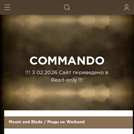
ИСКАТЬ
ВОЙТИ
COMMANDO
!!! З 02.2026 Сайт переведено в
Read-only !!!
Mount and Blade
/
Моды на Warband