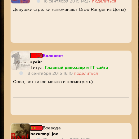
18 сентября 2015 14:27
поделиться
Девушки стрелки напоминают Drow Ranger из Доты)
Колонист
syabr
Титул:
Главный динозавр и ГГ сайта
18 сентября 2015 16:10
поделиться
Оооо, вот такое можно и посмотреть)
Воевода
bezumnyi joe