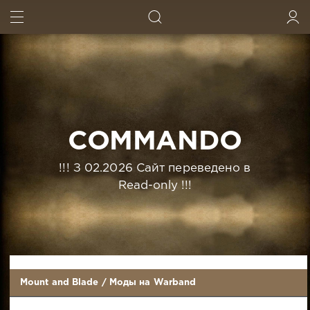
ИСКАТЬ
ВОЙТИ
COMMANDO
!!! З 02.2026 Сайт переведено в
Read-only !!!
Mount and Blade
/
Моды на Warband