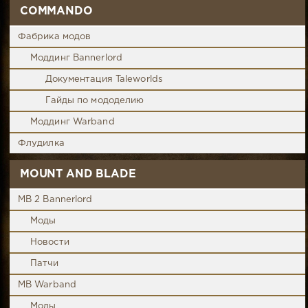
COMMANDO
Фабрика модов
Моддинг Bannerlord
Документация Taleworlds
Гайды по мододелию
Моддинг Warband
Флудилка
MOUNT AND BLADE
MB 2 Bannerlord
Моды
Новости
Патчи
MB Warband
Моды