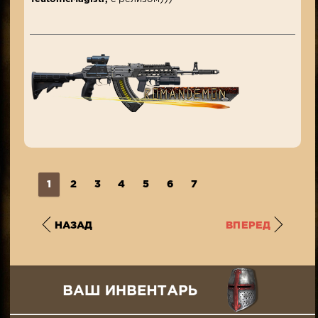
1
2
3
4
5
6
7
НАЗАД
ВПЕРЕД