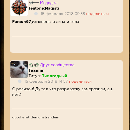
Мододел
TeutonicMagistr
15 февраля 2018 09:58
поделиться
Faraon67
,изменены и лица и тела
Друг сообщества
Tissimir
Титул:
Тис ягодный
15 февраля 2018 14:57
поделиться
С релизом! Думал что разработку заморозили, ан-
нет.)
quod erat demonstrandum