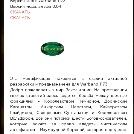
Версия игры: Warband 1173
Версия мода: альфа 0.04
СКАЧАТЬ
СКАЧАТЬ
Эта модификация находится в стадии активной
разработки и предназначена для Warband 1173.
Добро пожаловать в мир Закельтании. На протяжении
многих столетий здесь ведется борьба между шестью
фракциями – Королевством Немирион, Дорийским
Каганатом, Анкорским Царством, Кайзерством
Глэйдмоор, Священным Султанатом и Королевством
Вольфхорн. Все они потомки шести Богов-основателей,
которые воюют за право владеть мистическим
артефактом – Изумрудной Короной, которая определит