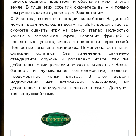
наконец единого правителя и обеспечит мир на этой
земле. В гуще этих событий окажетесь вы – и только
вам решать какая судьба ждет Закельтанию.
Сейчас мод находится в стадии разработки. На данный
момент всем желающим доступна alpha-версия, где вы
сможете оценить игру на ранних этапах. Полностью
изменена глобальная карта, название фракций и
населенных пунктов, имена и внешности персонажей.
Полностью заменена экипировка Немириона, остальные
фракции остались без изменений. Заменено
стандартное оружие и добавлено новое, так же
добавлены новые доспехи и верховые животные. Новые
баннеры и музыкальное сопровождение, включая
предсмертные крики врагов. В этой версии
модификации нет встроенных мини-модов, их
добавление планируется немного позже. Доступен
только русский язык.