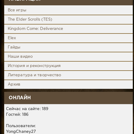
Все игры
The Elder Scrolls (TES)
Kingdom Come: Deliverance
Elex
Гайды
Наши видео
История и реконструкция
Литература и творчество
Архив
ОНЛАЙН
Сейчас на сайте: 189
Гостей: 186
Пользователи:
YongChaney27