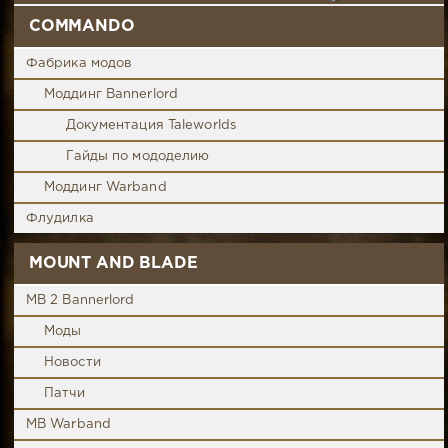
COMMANDO
Фабрика модов
Моддинг Bannerlord
Документация Taleworlds
Гайды по мододелию
Моддинг Warband
Флудилка
MOUNT AND BLADE
MB 2 Bannerlord
Моды
Новости
Патчи
MB Warband