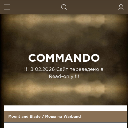
ИСКАТЬ
ВОЙТИ
COMMANDO
!!! З 02.2026 Сайт переведено в
Read-only !!!
Mount and Blade
/
Моды на Warband