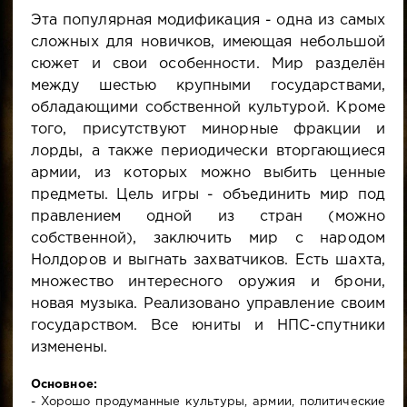
Эта популярная модификация - одна из самых
сложных для новичков, имеющая небольшой
сюжет и свои особенности. Мир разделён
между шестью крупными государствами,
обладающими собственной культурой. Кроме
того, присутствуют минорные фракции и
лорды, а также периодически вторгающиеся
армии, из которых можно выбить ценные
предметы. Цель игры - объединить мир под
правлением одной из стран (можно
собственной), заключить мир с народом
Нолдоров и выгнать захватчиков. Есть шахта,
множество интересного оружия и брони,
новая музыка. Реализовано управление своим
государством. Все юниты и НПС-спутники
изменены.
Основное:
- Хорошо продуманные культуры, армии, политические