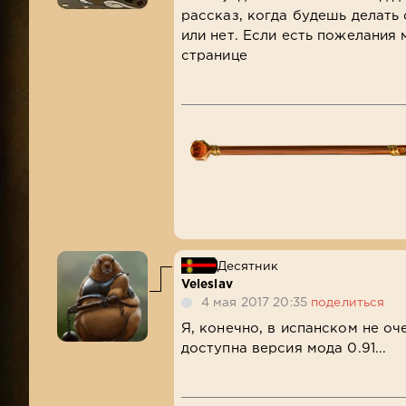
рассказ, когда будешь делать
или нет. Если есть пожелания
странице
Десятник
Veleslav
4 мая 2017 20:35
поделиться
Я, конечно, в испанском не оч
доступна версия мода 0.91...