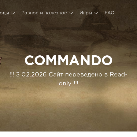
оды
Разное и полезное
Игры
FAQ
COMMANDO
!!! З 02.2026 Сайт переведено в Read-
only !!!