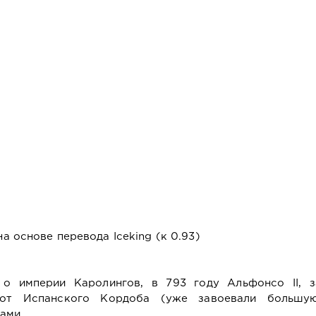
 на основе перевода Iceking (к 0.93)
 о империи Каролингов, в 793 году Альфонсо II, 
от Испанского Кордоба (уже завоевали большу
ами.