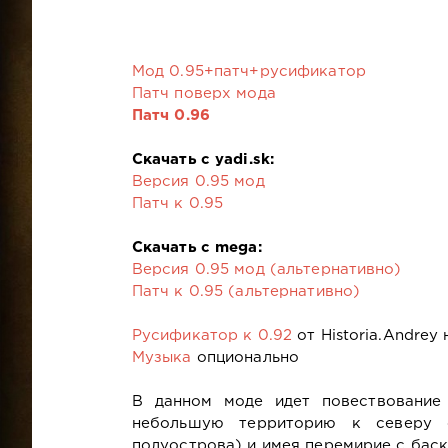
Мод 0.95+патч+русификатор
Патч поверх мода
Патч 0.96
Скачать с yadi.sk:
Версия 0.95 мод
Патч к 0.95
Скачать с mega:
Версия 0.95 мод (альтернативно)
Патч к 0.95 (альтернативно)
Русификатор к 0.92
от Historia.Andrey
Музыка
опционально
В данном моде идет повествование
небольшую территорию к северу 
полуострова) и имея перемирие с баск