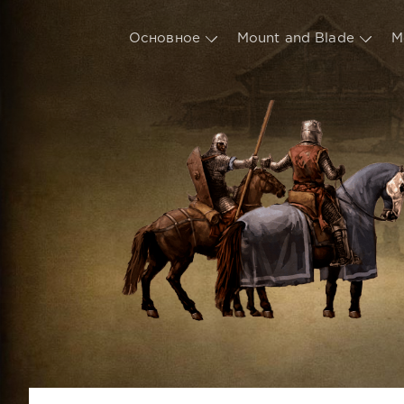
Основное
Mount and Blade
М