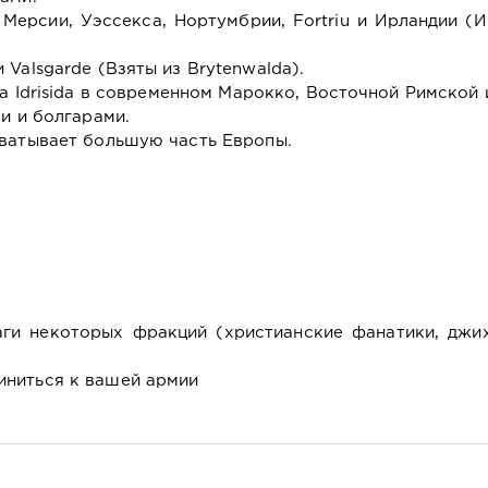
 Мерсии, Уэссекса, Нортумбрии, Fortriu и Ирландии (
Valsgarde (Взяты из Brytenwalda).
ia Idrisida в современном Марокко, Восточной Римской
и и болгарами.
хватывает большую часть Европы.
аги некоторых фракций (христианские фанатики, джи
иниться к вашей армии