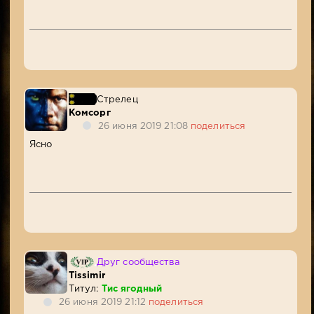
Стрелец
Комсорг
26 июня 2019 21:08
поделиться
Ясно
Друг сообщества
Tissimir
Титул:
Тис ягодный
26 июня 2019 21:12
поделиться