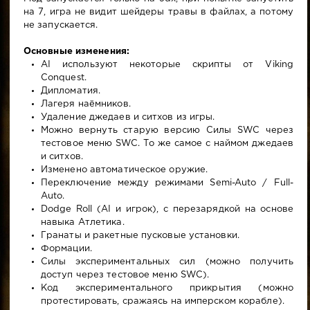
на 7, игра не видит шейдеры травы в файлах, а потому
не запускается.
Основные изменения:
AI используют некоторые скрипты от Viking
Conquest.
Дипломатия.
Лагеря наёмников.
Удаление джедаев и ситхов из игры.
Можно вернуть старую версию Силы SWC через
тестовое меню SWC. То же самое с наймом джедаев
и ситхов.
Изменено автоматическое оружие.
Переключение между режимами Semi-Auto / Full-
Auto.
Dodge Roll (AI и игрок), с перезарядкой на основе
навыка Атлетика.
Гранаты и ракетные пусковые установки.
Формации.
Силы экспериментальных сил (можно получить
доступ через тестовое меню SWC).
Код экспериментального прикрытия (можно
протестировать, сражаясь на имперском корабле).