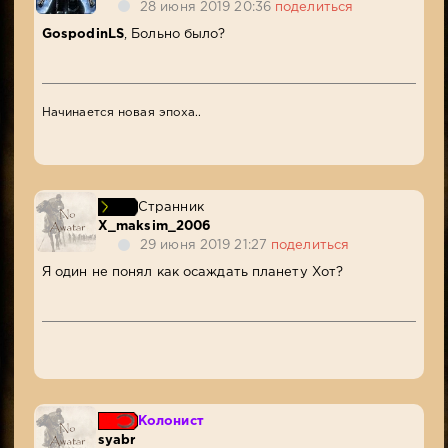
28 июня 2019 20:36
поделиться
GospodinLS
, Больно было?
Начинается новая эпоха..
Странник
X_maksim_2006
29 июня 2019 21:27
поделиться
Я один не понял как осаждать планету Хот?
Колонист
syabr