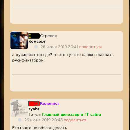
Стрелец
Комсорг
26 июня 2019 20:41
поделиться
а русификатор где? то что тут это сложно назвать
русификатором!
Колонист
syabr
Титул:
Главный динозавр и ГГ сайта
26 июня 2019 20:48
поделиться
Его никто не обязан делать