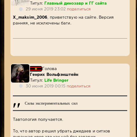
Титул:
Главный динозавр и ГГ сайта
29 июня 2019 23:02
поделиться
X_maksim_2006
, приветствую на сайте. Версия
ранняя, не исключены баги.
Голова
Генрих Вольфэнштейн
Титул:
Life Bringer
30 июня 2019 00:15
поделиться
Силы экспериментальных сил
Тавтология получается.
То, что автор решил убрать джедаев и ситхов