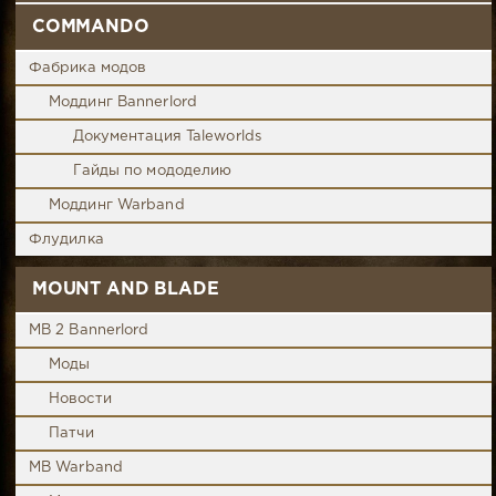
COMMANDO
Фабрика модов
Моддинг Bannerlord
Документация Taleworlds
Гайды по мододелию
Моддинг Warband
Флудилка
MOUNT AND BLADE
MB 2 Bannerlord
Моды
Новости
Патчи
MB Warband