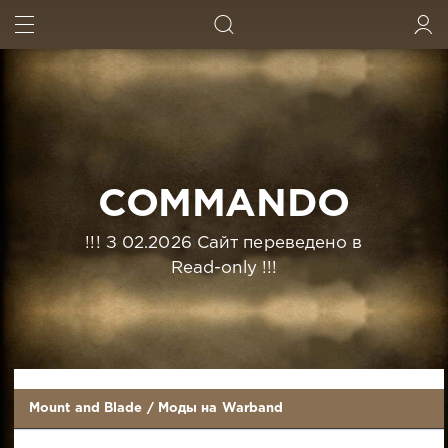
ИСКАТЬ
ВОЙТИ
COMMANDO
!!! З 02.2026 Сайт переведено в
Read-only !!!
Mount and Blade
/
Моды на Warband