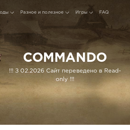
оды
Разное и полезное
Игры
FAQ
COMMANDO
!!! З 02.2026 Сайт переведено в Read-
only !!!