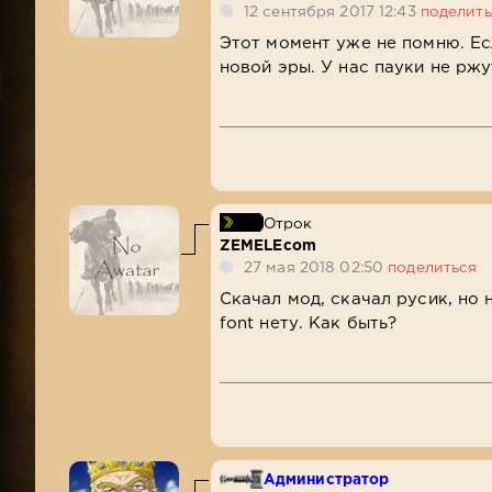
12 сентября 2017 12:43
поделить
Этот момент уже не помню. Ес
новой эры. У нас пауки не ржу
Отрок
ZEMELEcom
27 мая 2018 02:50
поделиться
Скачал мод, скачал русик, но 
font нету. Как быть?
Администратор