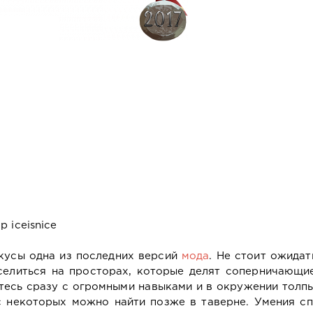
 iceisnice
кусы одна из последних версий
мода
. Не стоит ожидат
еселиться на просторах, которые делят соперничающи
итесь сразу с огромными навыками и в окружении толп
с некоторых можно найти позже в таверне. Умения сп