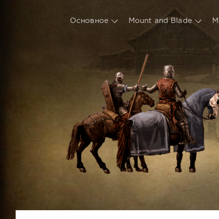
Основное
Mount and Blade
М