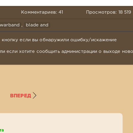
Комментариев: 41
Просмотров: 18 519
 warband
,
blade and
у кнопку если вы обнаружили ошибку/искажение
ли если хотите сообщить администрации о выходе нов
ВПЕРЕД
та