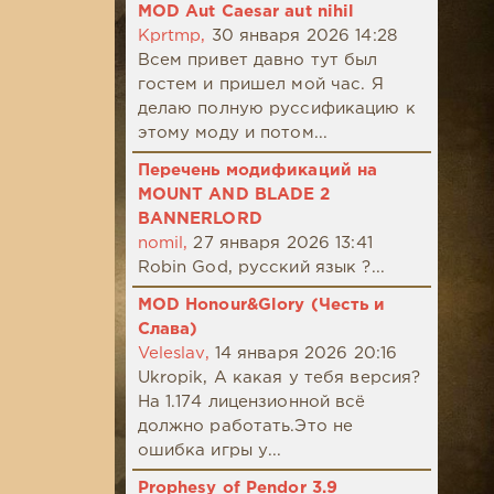
MOD Aut Caesar aut nihil
Kprtmp,
30 января 2026 14:28
Всем привет давно тут был
гостем и пришел мой час. Я
делаю полную руссификацию к
этому моду и потом...
Перечень модификаций на
MOUNT AND BLADE 2
BANNERLORD
nomil,
27 января 2026 13:41
Robin God, русский язык ?...
MOD Honour&Glory (Честь и
Слава)
Veleslav,
14 января 2026 20:16
Ukropik, А какая у тебя версия?
На 1.174 лицензионной всё
должно работать.Это не
ошибка игры у...
Prophesy of Pendor 3.9