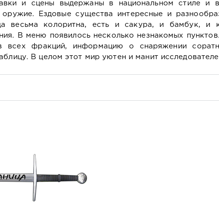
тавки и сцены выдержаны в национальном стиле и в
е оружие. Ездовые существа интересные и разнообра
а весьма колоритна, есть и сакура, и бамбук, и к
ния. В меню появилось несколько незнакомых пунктов
ов всех фракций, информацию о снаряжении соратн
аблицу. В целом этот мир уютен и манит исследователе