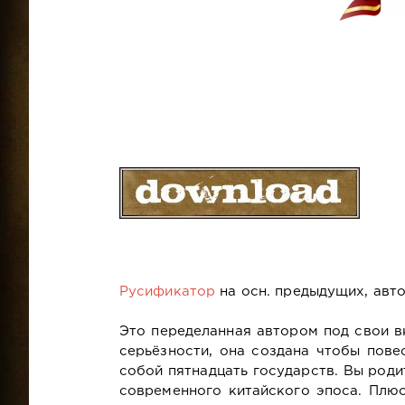
Русификатор
на осн. предыдущих, автор
Это переделанная автором под свои в
серьёзности, она создана чтобы пов
собой пятнадцать государств. Вы род
современного китайского эпоса. Плю