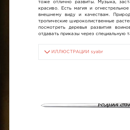
тоже отлично развиты. Музыка, зас
красиво. Есть магия и огнестрельно
внешнему виду и качествам. Природ
тропические широколиственные расте
посмотреть деревья развития воин
отдавать приказы через специальную т
ИЛЛЮСТРАЦИИ syabr