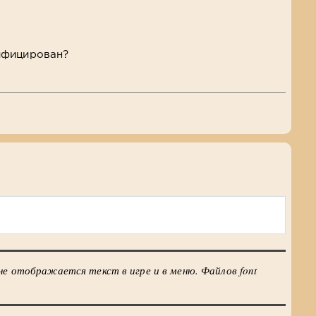
ифицирован?
я
 не отображается текст в игре и в меню. Файлов font